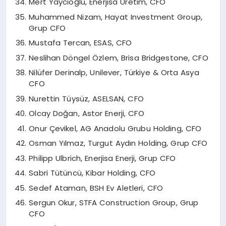
Mert Yaycıoğlu, Enerjisa Üretim, CFO
Muhammed Nizam, Hayat Investment Group,
Grup CFO
Mustafa Tercan, ESAS, CFO
Neslihan Döngel Özlem, Brisa Bridgestone, CFO
Nilüfer Derinalp, Unilever, Türkiye & Orta Asya
CFO
Nurettin Tüysüz, ASELSAN, CFO
Olcay Doğan, Astor Enerji, CFO
Onur Çevikel, AG Anadolu Grubu Holding, CFO
Osman Yılmaz, Turgut Aydın Holding, Grup CFO
Philipp Ulbrich, Enerjisa Enerji, Grup CFO
Sabri Tütüncü, Kibar Holding, CFO
Sedef Ataman, BSH Ev Aletleri, CFO
Sergun Okur, STFA Construction Group, Grup
CFO