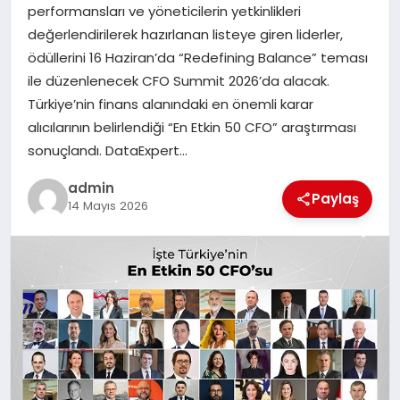
performansları ve yöneticilerin yetkinlikleri
değerlendirilerek hazırlanan listeye giren liderler,
SIYASET
ödüllerini 16 Haziran’da “Redefining Balance” teması
ile düzenlenecek CFO Summit 2026’da alacak.
SPOR
Türkiye’nin finans alanındaki en önemli karar
alıcılarının belirlendiği “En Etkin 50 CFO” araştırması
TEKNOLOJI
sonuçlandı. DataExpert…
YAŞAM
admin
Paylaş
14 Mayıs 2026