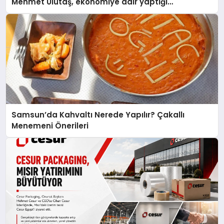
Mehmet Ulutaş, ekonomiye dair yaptığı
açıklamada şunları kaydetti:
Samsun’da Kahvaltı Nerede Yapılır? Çakallı
Menemeni Önerileri