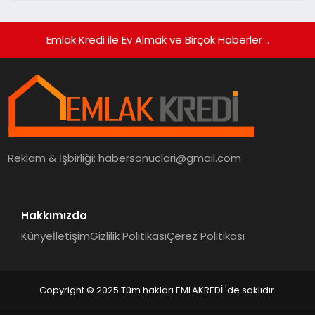
Emlak Kredi ile Ev Almak ve Birçok Haberler ..
Reklam & İşbirliği:
habersonuclari@gmail.com
Hakkımızda
Künye
İletişim
Gizlilik Politikası
Çerez Politikası
Copyright © 2025 Tüm hakları EMLAKREDİ 'de saklıdır.