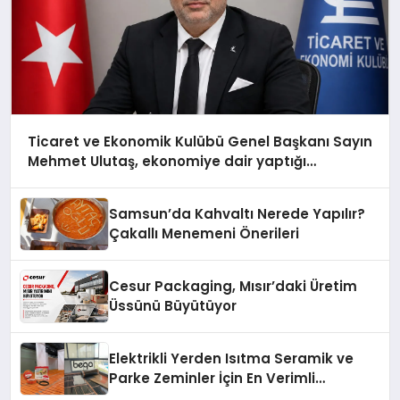
Ticaret ve Ekonomik Kulübü Genel Başkanı Sayın
Mehmet Ulutaş, ekonomiye dair yaptığı
açıklamada şunları kaydetti:
Samsun’da Kahvaltı Nerede Yapılır?
Çakallı Menemeni Önerileri
Cesur Packaging, Mısır’daki Üretim
Üssünü Büyütüyor
Elektrikli Yerden Isıtma Seramik ve
Parke Zeminler İçin En Verimli
Çözümler