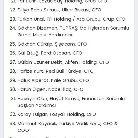
Ferit Erin, Eczacıbaşı Holding, Grup CFO
Fulya Banu Sürücü, Ülker Bisküvi, CFO
Furkan Ünal, TFI Holding / Ata Grubu, Grup CFO
Gökhan Dizemen, TÜPRAŞ, Mali İşlerden Sorumlu
Genel Müdür Yardımcısı
Gökhan Güralp, Şişecam, CFO
Gül Ertuğ, Ford Otosan, CFO
Gülbin Uzuner Bekit, Akfen Holding, CFO
Hafize Kurt, Red Bull Türkiye, CFO
Haluk Alperat, Kale Grubu, CFO
Harun Ülgen, Nobel İlaç, CFO
Hüseyin Okur, Hayat Kimya, Finanstan Sorumlu
Başkan Yardımcı
Koray Tulgar, Tosyalı Holding, CFO
Mahmut Kayacık, Türkiye Varlık Fonu, CFO &
COO