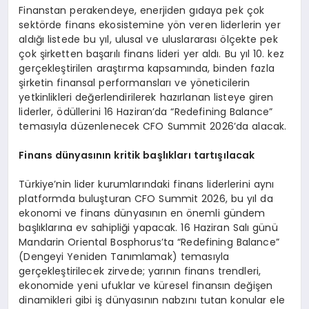
Finanstan perakendeye, enerjiden gıdaya pek çok
sektörde finans ekosistemine yön veren liderlerin yer
aldığı listede bu yıl, ulusal ve uluslararası ölçekte pek
çok şirketten başarılı finans lideri yer aldı. Bu yıl 10. kez
gerçekleştirilen araştırma kapsamında, binden fazla
şirketin finansal performansları ve yöneticilerin
yetkinlikleri değerlendirilerek hazırlanan listeye giren
liderler, ödüllerini 16 Haziran’da “Redefining Balance”
temasıyla düzenlenecek CFO Summit 2026’da alacak.
Finans dünyasının kritik başlıkları tartışılacak
Türkiye’nin lider kurumlarındaki finans liderlerini aynı
platformda buluşturan CFO Summit 2026, bu yıl da
ekonomi ve finans dünyasının en önemli gündem
başlıklarına ev sahipliği yapacak. 16 Haziran Salı günü
Mandarin Oriental Bosphorus’ta “Redefining Balance”
(Dengeyi Yeniden Tanımlamak) temasıyla
gerçekleştirilecek zirvede; yarının finans trendleri,
ekonomide yeni ufuklar ve küresel finansın değişen
dinamikleri gibi iş dünyasının nabzını tutan konular ele