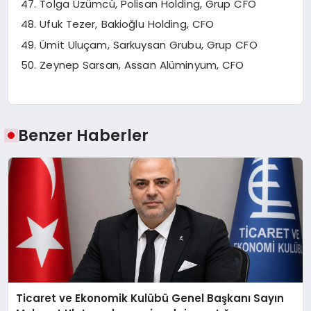
Tolga Üzümcü, Polisan Holding, Grup CFO
Ufuk Tezer, Bakioğlu Holding, CFO
Ümit Uluçam, Sarkuysan Grubu, Grup CFO
Zeynep Sarsan, Assan Alüminyum, CFO
Benzer Haberler
Ticaret ve Ekonomik Kulübü Genel Başkanı Sayın