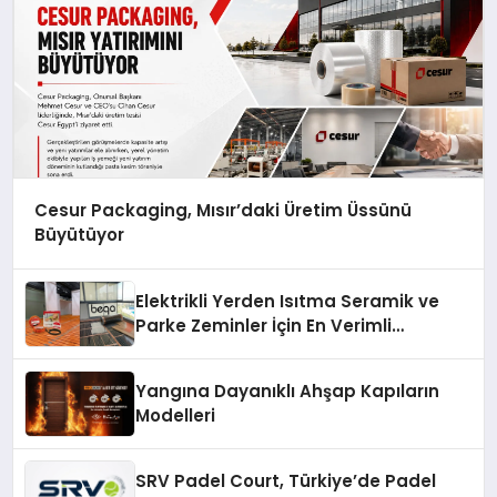
Cesur Packaging, Mısır’daki Üretim Üssünü
Büyütüyor
Elektrikli Yerden Isıtma Seramik ve
Parke Zeminler İçin En Verimli
Çözümler
Yangına Dayanıklı Ahşap Kapıların
Modelleri
SRV Padel Court, Türkiye’de Padel