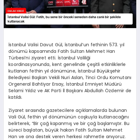
İstanbul Valisi Davut Gül, İstanbul’un fethinin 573. yıl
dönümü kapsamında Fatih Sultan Mehmet Han
Türbesi’ni ziyaret etti. İstanbul Valiliği
koordinasyonunda, kent genelinde çeşitli etkinliklerle
kutlanan fethin yıl dönümüne, İstanbul Büyükşehir
Belediyesi Başkan Vekili Nuri Aslan, 1’inci Ordu Komutanı
Orgeneral Bahtiyar Ersay, İstanbul Emniyet Müdürü
Selami Yıldız ve AK Parti İl Başkanı Abdullah Özdemir de
katıldı.
Ziyaret sırasında gazetecilere açıklamalarda bulunan
Vali Gül, fethin yıl dönümünün coşkuyla kutlanacağını
belirterek, “Bir çağ kapanmış ve bir çağ başlamıştır. Bu
süreci başlatan, büyük hakan Fatih Sultan Mehmet
Han ve ona destek veren herkesi rahmetle anıyoruz.