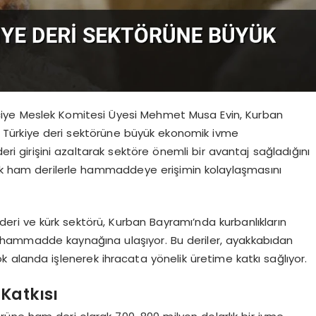
aciye Meslek Komitesi Üyesi Mehmet Musa Evin, Kurban
 Türkiye deri sektörüne büyük ekonomik ivme
deri girişini azaltarak sektöre önemli bir avantaj sağladığını
cak ham derilerle hammaddeye erişimin kolaylaşmasını
eri ve kürk sektörü, Kurban Bayramı’nda kurbanlıkların
r hammadde kaynağına ulaşıyor. Bu deriler, ayakkabıdan
 alanda işlenerek ihracata yönelik üretime katkı sağlıyor.
Katkısı