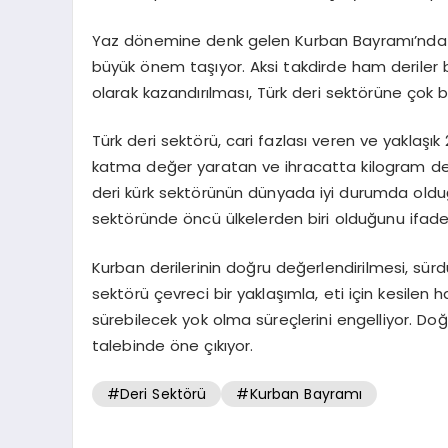
Yaz dönemine denk gelen Kurban Bayramı’nda h
büyük önem taşıyor. Aksi takdirde ham deriler
olarak kazandırılması, Türk deri sektörüne çok b
Türk deri sektörü, cari fazlası veren ve yaklaşık
katma değer yaratan ve ihracatta kilogram değer
deri kürk sektörünün dünyada iyi durumda old
sektöründe öncü ülkelerden biri olduğunu ifade 
Kurban derilerinin doğru değerlendirilmesi, sür
sektörü çevreci bir yaklaşımla, eti için kesilen 
sürebilecek yok olma süreçlerini engelliyor. Doğ
talebinde öne çıkıyor.
#Deri Sektörü
#Kurban Bayramı