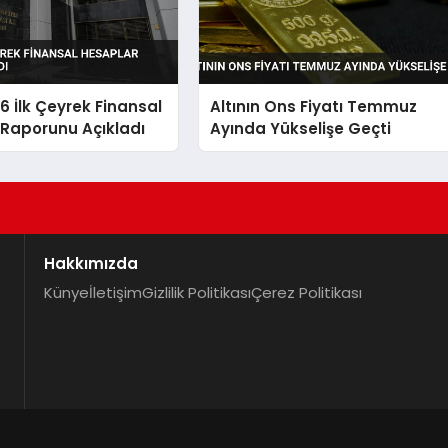
 İlk Çeyrek Finansal
Altının Ons Fiyatı Temmuz
 Raporunu Açıkladı
Ayında Yükselişe Geçti
Hakkımızda
Künye
İletişim
Gizlilik Politikası
Çerez Politikası