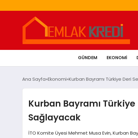
GÜNDEM
EKONOMI
Ana Sayfa
Ekonomi
Kurban Bayramı Türkiye Deri 
Kurban Bayramı Türkiye 
Sağlayacak
İTO Komite Üyesi Mehmet Musa Evin, Kurban Bayr