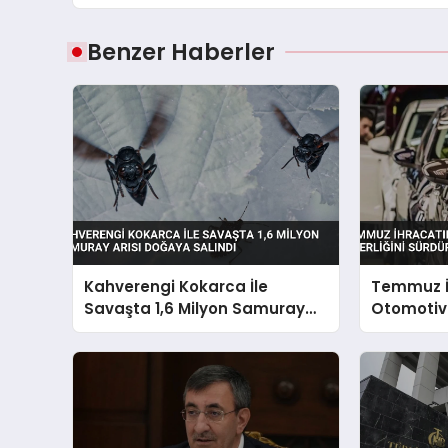
Benzer Haberler
Kahverengi Kokarca İle
Temmuz İ
Savaşta 1,6 Milyon Samuray
Otomotiv 
Arısı Doğaya Salındı
Sürdürdü