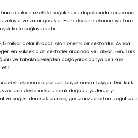
am derilerin özellikle soğuk hava depolarında korunması
 bozuluyor ve zarar görüyor. Ham derilerin ekonomiye tam
üyük katkı sağlayacaktır.
 2,5 milyar dolar ihracatı olan önemli bir sektördür. Ayrıca
i en yüksek olan sektörler arasında yer alıyor. Evin, Türk
uğunu ve tabakhanelerden başlayarak dünya deri kürk
etti.
dürülebilir ekonomi açısından büyük önem taşıyor. Deri kürk
hayvanların derilerini kullanarak doğada yüzlerce yıl
al ve sağlıklı deri kürk ürünleri, günümüzde artan doğal ürün