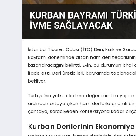
İstanbul Ticaret Odası (İTO) Deri, Kürk ve Sar
Bayramı döneminde artan ham deri tedarikinin
kazandıracağını belirtti. Evin, bu durumun ithal 
ifade etti. Deri üreticileri, bayramda toplana
bekliyor.
Türkiye’nin yüksek katma değerli üretim yapan d
ardından ortaya çıkan ham derilerle önemli bi
çantaya, saraciyeden konfeksiyona kadar birçok
Kurban Derilerinin Ekonomiye 