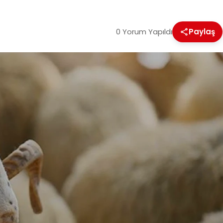
0 Yorum Yapıldı
Paylaş