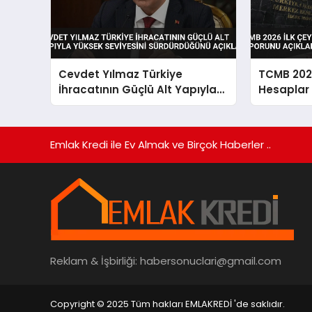
Cevdet Yılmaz Türkiye
TCMB 2026
İhracatının Güçlü Alt Yapıyla
Hesaplar
Yüksek Seviyesini
Sürdürdüğünü Açıkladı
Emlak Kredi ile Ev Almak ve Birçok Haberler ..
Reklam & İşbirliği:
habersonuclari@gmail.com
Copyright © 2025 Tüm hakları EMLAKREDİ 'de saklıdır.