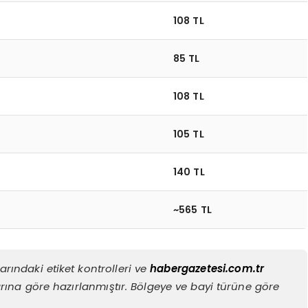
108 TL
85 TL
108 TL
105 TL
140 TL
~565 TL
rındaki etiket kontrolleri ve
habergazetesi.com.tr
rına göre hazırlanmıştır. Bölgeye ve bayi türüne göre