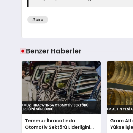
#bira
Benzer Haberler
Temmuz İhracatında
Gram Alt
Otomotiv Sektörü Liderliğini
Yükselişl