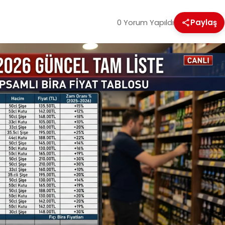
0 Yorum Yapıldı
Paylaş