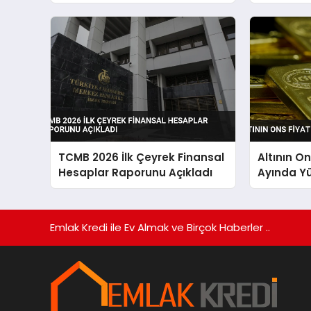
Sürdürdü
TCMB 2026 İlk Çeyrek Finansal
Altının O
Hesaplar Raporunu Açıkladı
Ayında Yü
Emlak Kredi ile Ev Almak ve Birçok Haberler ..