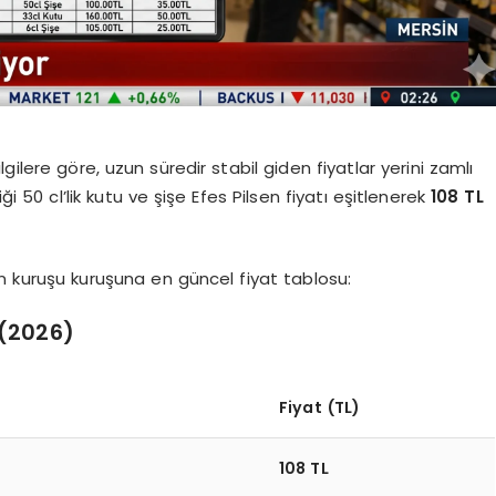
ilere göre, uzun süredir stabil giden fiyatlar yerini zamlı
iği 50 cl’lik kutu ve şişe Efes Pilsen fiyatı eşitlenerek
108 TL
an kuruşu kuruşuna en güncel fiyat tablosu:
 (2026)
Fiyat (TL)
108 TL