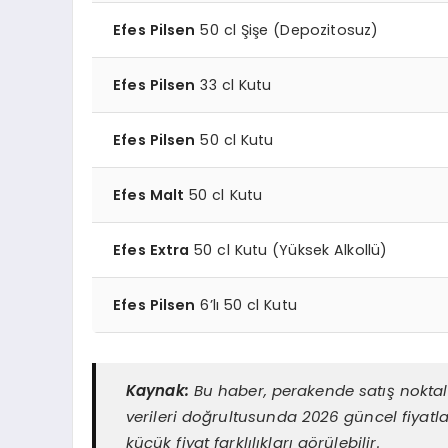
Efes Pilsen
50 cl Şişe (Depozitosuz)
Efes Pilsen
33 cl Kutu
Efes Pilsen
50 cl Kutu
Efes Malt
50 cl Kutu
Efes Extra
50 cl Kutu (Yüksek Alkollü)
Efes Pilsen
6’lı 50 cl Kutu
Kaynak:
Bu haber, perakende satış noktala
verileri doğrultusunda 2026 güncel fiyatla
küçük fiyat farklılıkları görülebilir.