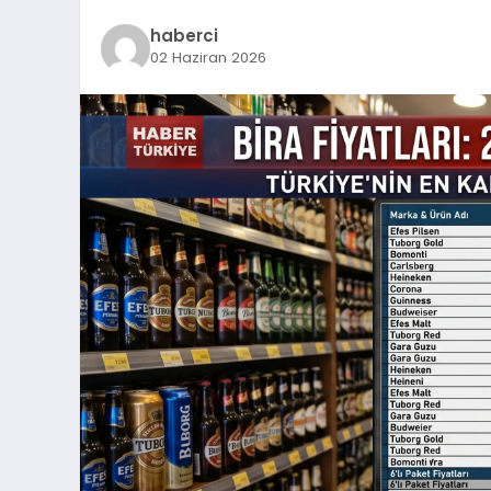
haberci
02 Haziran 2026