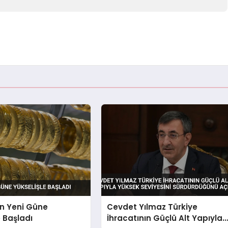
ın Yeni Güne
Cevdet Yılmaz Türkiye
e Başladı
İhracatının Güçlü Alt Yapıyla