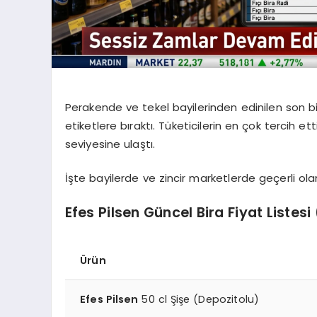
Perakende ve tekel bayilerinden edinilen son bilg
etiketlere bıraktı. Tüketicilerin en çok tercih ett
seviyesine ulaştı.
İşte bayilerde ve zincir marketlerde geçerli ol
Efes Pilsen Güncel Bira Fiyat Listesi
Ürün
Efes Pilsen
50 cl Şişe (Depozitolu)