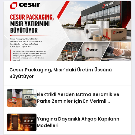
Cesur Packaging, Mısır’daki Üretim Üssünü
Büyütüyor
Elektrikli Yerden Isıtma Seramik ve
Parke Zeminler İçin En Verimli
Çözümler
Yangına Dayanıklı Ahşap Kapıların
Modelleri