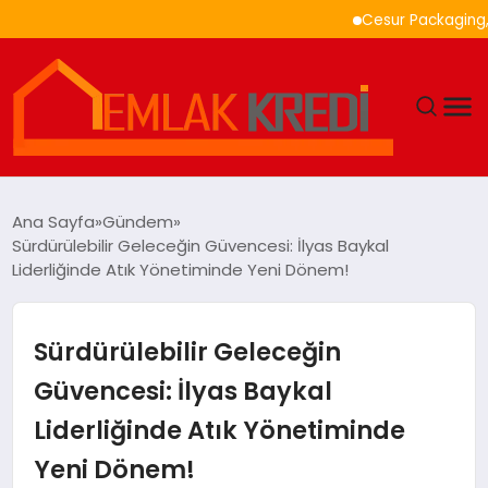
Cesur Packaging, Mısı
GÜNDEM
Ana Sayfa
Gündem
Sürdürülebilir Geleceğin Güvencesi: İlyas Baykal
EKONOMI
Liderliğinde Atık Yönetiminde Yeni Dönem!
DÜNYA
Sürdürülebilir Geleceğin
EĞITIM
Güvencesi: İlyas Baykal
Liderliğinde Atık Yönetiminde
MAGAZIN
Yeni Dönem!
SAĞLIK