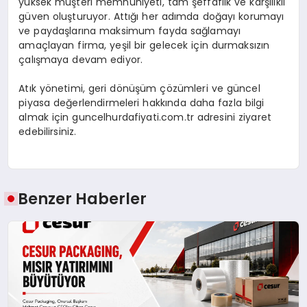
yüksek müşteri memnuniyeti, tam şeffaflık ve karşılıklı
güven oluşturuyor. Attığı her adımda doğayı korumayı
ve paydaşlarına maksimum fayda sağlamayı
amaçlayan firma, yeşil bir gelecek için durmaksızın
çalışmaya devam ediyor.
Atık yönetimi, geri dönüşüm çözümleri ve güncel
piyasa değerlendirmeleri hakkında daha fazla bilgi
almak için guncelhurdafiyati.com.tr adresini ziyaret
edebilirsiniz.
Benzer Haberler