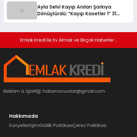
Ayla Selvi Kayıp Anıları Şarkıya
Dönüştürdü: “Kayıp Kasetler 1” 31
Temmuz’da Yayında
Emlak Kredi ile Ev Almak ve Birçok Haberler ..
Reklam & İşbirliği:
habersonuclari@gmail.com
Hakkımızda
Künye
İletişim
Gizlilik Politikası
Çerez Politikası