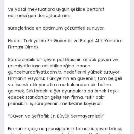
Ve yasal mevzuatlara uygun şekilde bertaraf
edilmesi/geri dönüştürülmesi
süreçlerinde en optimum çözümleri sunuyor.
Hedef: Türkiye’nin En Güvenilir ve Belgeli Atık Yönetim
Firması Olmak
Sürdürülebilir bir çevre politikasının ancak güven ve
resmiyetle inşa edilebileceğine inanan
guncelhurdafiyati.com.tr, hedeflerini yüksek tutuyor.
Firmanın vizyonu; Türkiye’nin en güvenilir, tam belgeli
ve lisanslı atık yönetim markalarından biri haline
gelmek. Sektördeki diğer oyunculara da örnek teşkil
edecek standartlar geliştiren firma, “sıfır atık”
prensibini iş süreçlerinin merkezine koyuyor.
“Güven ve Şeffaflık En Büyük Sermayemizdir”
Firmanın çalışma prensiplerinin temelini; çevre bilinci,