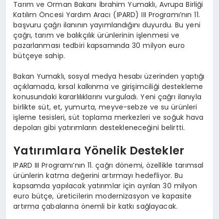
Tarım ve Orman Bakanı İbrahim Yumaklı, Avrupa Birliği
Katılım Öncesi Yardım Aracı (IPARD) III Programı’nın 11.
başvuru çağrı ilanının yayımlandığını duyurdu. Bu yeni
çağrı, tarım ve balıkçılık ürünlerinin işlenmesi ve
pazarlanması tedbiri kapsamında 30 milyon euro
bütçeye sahip.
Bakan Yumaklı, sosyal medya hesabı üzerinden yaptığı
açıklamada, kırsal kalkınma ve girişimciliği destekleme
konusundaki kararlılıklarını vurguladı. Yeni çağrı ilanıyla
birlikte süt, et, yumurta, meyve-sebze ve su ürünleri
işleme tesisleri, süt toplama merkezleri ve soğuk hava
depoları gibi yatırımların destekleneceğini belirtti.
Yatırımlara Yönelik Destekler
IPARD III Programı’nın 11. çağrı dönemi, özellikle tarımsal
ürünlerin katma değerini artırmayı hedefliyor. Bu
kapsamda yapılacak yatırımlar için ayrılan 30 milyon
euro bütçe, üreticilerin modernizasyon ve kapasite
artırma çabalarına önemli bir katkı sağlayacak.