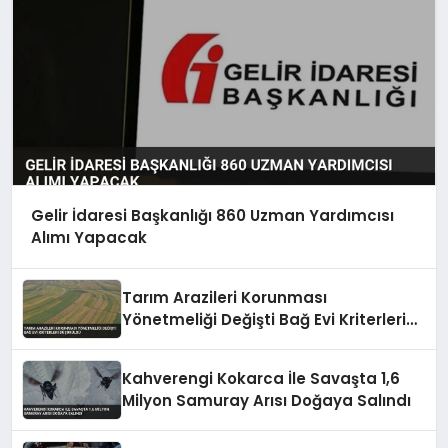
Gelir İdaresi Başkanlığı 860 Uzman Yardımcısı
Alımı Yapacak
Tarım Arazileri Korunması
Yönetmeliği Değişti Bağ Evi Kriterleri
Düşürüldü
Kahverengi Kokarca İle Savaşta 1,6
Milyon Samuray Arısı Doğaya Salındı