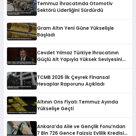
Temmuz İhracatında Otomotiv
Sektörü Liderliğini Sürdürdü
Gram Altın Yeni Güne Yükselişle
Başladı
Cevdet Yılmaz Türkiye İhracatının
Güçlü Alt Yapıyla Yüksek Seviyesini
Sürdürdüğünü Açıkladı
TCMB 2026 İlk Çeyrek Finansal
Hesaplar Raporunu Açıkladı
Altının Ons Fiyatı Temmuz Ayında
Yükselişe Geçti
Ankara’da Aile ve Gençlik Fonu’ndan
7 Bin 726 Gence Faizsiz Evlilik Kredisi