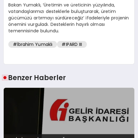
Bakan Yumaklı, ‘Üretimin ve üreticinin yüzyılında,
vatandaşlarımızı desteklerle buluşturarak, üretim
gücümüzü artırmayı sürdüreceğiz’ ifadeleriyle projenin
önemini vurguladı. Desteklerin hayırlı olması
temennisinde bulundu.
#İbrahim Yumaklı
#IPARD III
Benzer Haberler