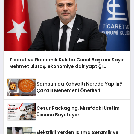
Ticaret ve Ekonomik Kulübü Genel Başkanı Sayın
Mehmet Ulutaş, ekonomiye dair yaptığı
açıklamada şunları kaydetti:
Samsun’da Kahvaltı Nerede Yapılır?
Çakallı Menemeni Önerileri
Cesur Packaging, Mısır’daki Üretim
Üssünü Büyütüyor
Elektrikli Yerden Isıtma Seramik ve