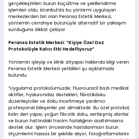
gerçekleştirilen burun küçültme ve şekillendirme
işlemleri oldu. İstanbul’da bu yöntemi uygulayan
merkezlerden biri olan Peransa Estetik Merkezi,
yöntemin cerrahiye bütünüyle alternatif bir yaklaşım
sunduğuna dikkat çekiyor.
Peransa Estetik Merkezi: “Kişiye Özel Doz
Protokolüyle Kalıcı Etki Hedefliyoruz”
Yöntemin işleyişi ve klinik altyapısı hakkında bilgi veren
Peransa Estetik Merkezi yetkilileri şu açıklamada
bulundu:
“Uygulama protokolümüzde; Fluorouracil bazlı medikal
aktifler, hyaluronidaz destekleri, fibrotikdoku
düzenleyiciler ve doku inceltmeye yardımcı
profesyonel bileşenler yer almaktadır. Bu özel protokol;
kalın deri yapısı, yoğun fibrotik doku, sertleşmiş alanlar
ve burun hattındaki hacim fazlalığının azaltılmasına
destek olur. İşlem öncesinde hastalarımızın burun
ölçümlerini hassas bir şekilde alıyor, fotoğraflamalarını