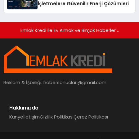
İşletmelere Güvenilir Enerji Çözümleri
Emlak Kredi ile Ev Almak ve Birçok Haberler ..
Reklam & İşbirliği:
habersonuclari@gmail.com
Hakkımızda
Künye
İletişim
Gizlilik Politikası
Çerez Politikası