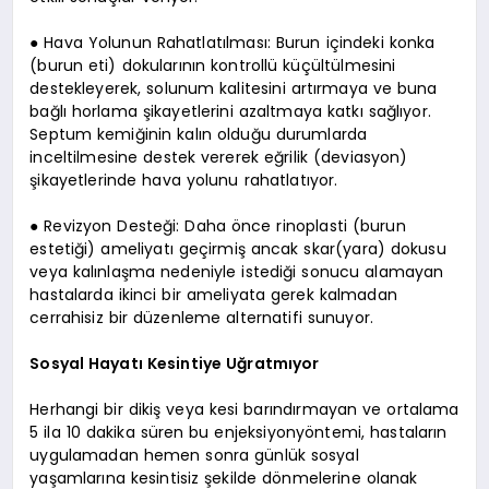
● Hava Yolunun Rahatlatılması: Burun içindeki konka
(burun eti) dokularının kontrollü küçültülmesini
destekleyerek, solunum kalitesini artırmaya ve buna
bağlı horlama şikayetlerini azaltmaya katkı sağlıyor.
Septum kemiğinin kalın olduğu durumlarda
inceltilmesine destek vererek eğrilik (deviasyon)
şikayetlerinde hava yolunu rahatlatıyor.
● Revizyon Desteği: Daha önce rinoplasti (burun
estetiği) ameliyatı geçirmiş ancak skar(yara) dokusu
veya kalınlaşma nedeniyle istediği sonucu alamayan
hastalarda ikinci bir ameliyata gerek kalmadan
cerrahisiz bir düzenleme alternatifi sunuyor.
Sosyal Hayatı Kesintiye Uğratmıyor
Herhangi bir dikiş veya kesi barındırmayan ve ortalama
5 ila 10 dakika süren bu enjeksiyonyöntemi, hastaların
uygulamadan hemen sonra günlük sosyal
yaşamlarına kesintisiz şekilde dönmelerine olanak