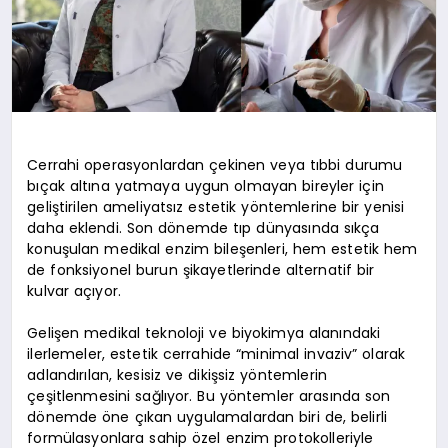
Cerrahi operasyonlardan çekinen veya tıbbi durumu
bıçak altına yatmaya uygun olmayan bireyler için
geliştirilen ameliyatsız estetik yöntemlerine bir yenisi
daha eklendi. Son dönemde tıp dünyasında sıkça
konuşulan medikal enzim bileşenleri, hem estetik hem
de fonksiyonel burun şikayetlerinde alternatif bir
kulvar açıyor.
Gelişen medikal teknoloji ve biyokimya alanındaki
ilerlemeler, estetik cerrahide “minimal invaziv” olarak
adlandırılan, kesisiz ve dikişsiz yöntemlerin
çeşitlenmesini sağlıyor. Bu yöntemler arasında son
dönemde öne çıkan uygulamalardan biri de, belirli
formülasyonlara sahip özel enzim protokolleriyle