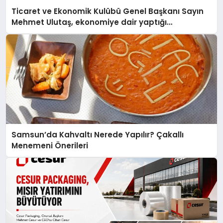
Ticaret ve Ekonomik Kulübü Genel Başkanı Sayın
Mehmet Ulutaş, ekonomiye dair yaptığı
açıklamada şunları kaydetti:
Samsun’da Kahvaltı Nerede Yapılır? Çakallı
Menemeni Önerileri