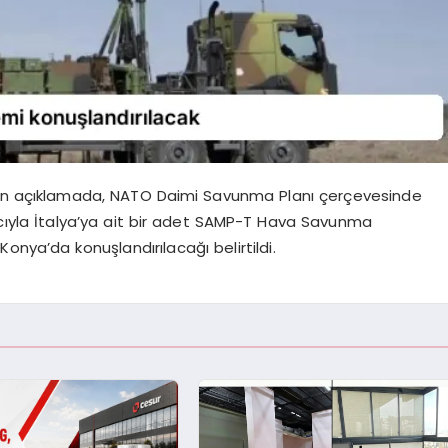
ılan açıklamada, NATO Daimi Savunma Planı çerçevesinde
cıyla İtalya’ya ait bir adet SAMP-T Hava Savunma
onya’da konuşlandırılacağı belirtildi.