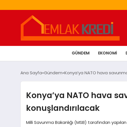
GÜNDEM
EKONOMI
Ana Sayfa
Gündem
Konya’ya NATO hava savunma 
Konya’ya NATO hava sa
konuşlandırılacak
Milli Savunma Bakanlığı (MSB) tarafından yapıla