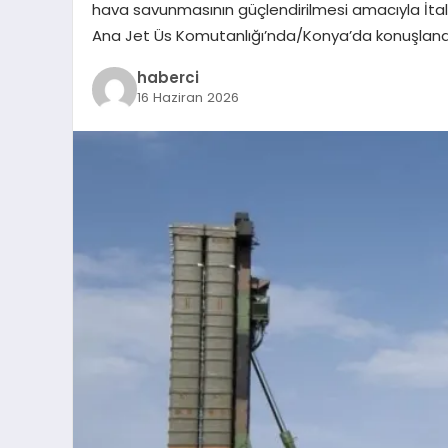
hava savunmasının güçlendirilmesi amacıyla İta
Ana Jet Üs Komutanlığı’nda/Konya’da konuşlandırıl
haberci
16 Haziran 2026