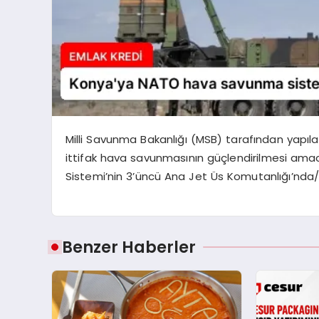
Milli Savunma Bakanlığı (MSB) tarafından yap
ittifak hava savunmasının güçlendirilmesi ama
Sistemi’nin 3’üncü Ana Jet Üs Komutanlığı’nda/K
Benzer Haberler