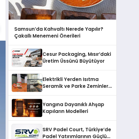
Samsun’da Kahvaltı Nerede Yapılır?
Çakallı Menemeni Önerileri
Cesur Packaging, Mısır’daki
Üretim Üssünü Büyütüyor
Elektrikli Yerden Isıtma
Seramik ve Parke Zeminler
İçin En Verimli Çözümler
Yangına Dayanıklı Ahşap
Kapıların Modelleri
SRV Padel Court, Türkiye’de
Padel Yatırımlarının Güçlü