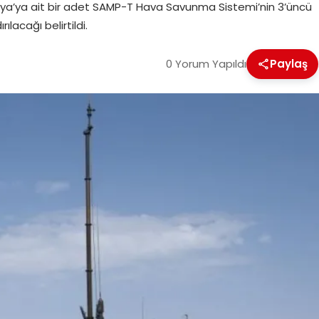
lya’ya ait bir adet SAMP-T Hava Savunma Sistemi’nin 3’üncü
acağı belirtildi.
0 Yorum Yapıldı
Paylaş