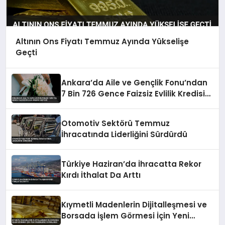
Altının Ons Fiyatı Temmuz Ayında Yükselişe
Geçti
Ankara’da Aile ve Gençlik Fonu’ndan
7 Bin 726 Gence Faizsiz Evlilik Kredisi
Desteği
Otomotiv Sektörü Temmuz
İhracatında Liderliğini Sürdürdü
Türkiye Haziran’da İhracatta Rekor
Kırdı İthalat Da Arttı
Kıymetli Madenlerin Dijitalleşmesi ve
Borsada İşlem Görmesi İçin Yeni