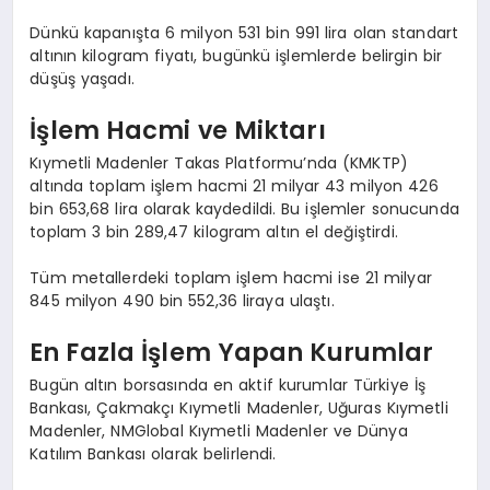
Dünkü kapanışta 6 milyon 531 bin 991 lira olan standart
altının kilogram fiyatı, bugünkü işlemlerde belirgin bir
düşüş yaşadı.
İşlem Hacmi ve Miktarı
Kıymetli Madenler Takas Platformu’nda (KMKTP)
altında toplam işlem hacmi 21 milyar 43 milyon 426
bin 653,68 lira olarak kaydedildi. Bu işlemler sonucunda
toplam 3 bin 289,47 kilogram altın el değiştirdi.
Tüm metallerdeki toplam işlem hacmi ise 21 milyar
845 milyon 490 bin 552,36 liraya ulaştı.
En Fazla İşlem Yapan Kurumlar
Bugün altın borsasında en aktif kurumlar Türkiye İş
Bankası, Çakmakçı Kıymetli Madenler, Uğuras Kıymetli
Madenler, NMGlobal Kıymetli Madenler ve Dünya
Katılım Bankası olarak belirlendi.