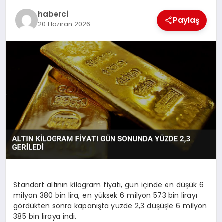
haberci
Paylaş
20 Haziran 2026
SIYASET
SPOR
TEKNOLOJI
YAŞAM
Standart altının kilogram fiyatı, gün içinde en düşük 6
milyon 380 bin lira, en yüksek 6 milyon 573 bin lirayı
gördükten sonra kapanışta yüzde 2,3 düşüşle 6 milyon
385 bin liraya indi.