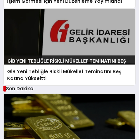
İşlem Görmesi İçin Yeni Düzenleme Yayımlandı
GİB Yeni Tebliğle Riskli Mükellef Teminatını Beş
Katına Yükseltti
Son Dakika