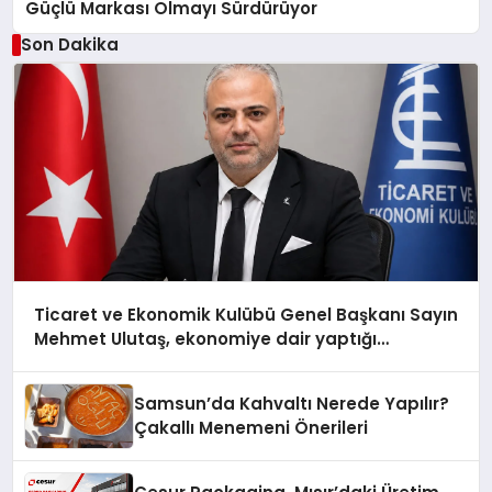
Güçlü Markası Olmayı Sürdürüyor
Son Dakika
Ticaret ve Ekonomik Kulübü Genel Başkanı Sayın
Mehmet Ulutaş, ekonomiye dair yaptığı
açıklamada şunları kaydetti:
Samsun’da Kahvaltı Nerede Yapılır?
Çakallı Menemeni Önerileri