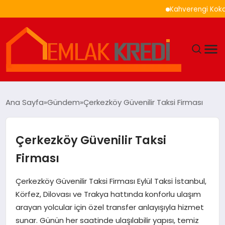
Kahverengi Kokarca İle
GÜNDEM
Ana Sayfa
Gündem
Çerkezköy Güvenilir Taksi Firması
EKONOMI
Çerkezköy Güvenilir Taksi
DÜNYA
Firması
EĞITIM
Çerkezköy Güvenilir Taksi Firması Eylül Taksi İstanbul,
Körfez, Dilovası ve Trakya hattında konforlu ulaşım
MAGAZIN
arayan yolcular için özel transfer anlayışıyla hizmet
sunar. Günün her saatinde ulaşılabilir yapısı, temiz
SAĞLIK