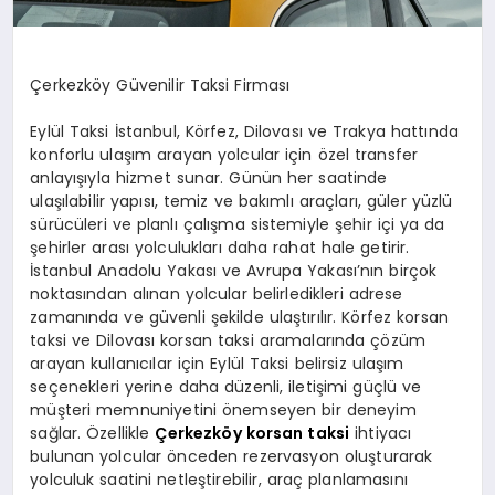
Çerkezköy Güvenilir Taksi Firması
Eylül Taksi İstanbul, Körfez, Dilovası ve Trakya hattında
konforlu ulaşım arayan yolcular için özel transfer
anlayışıyla hizmet sunar. Günün her saatinde
ulaşılabilir yapısı, temiz ve bakımlı araçları, güler yüzlü
sürücüleri ve planlı çalışma sistemiyle şehir içi ya da
şehirler arası yolculukları daha rahat hale getirir.
İstanbul Anadolu Yakası ve Avrupa Yakası’nın birçok
noktasından alınan yolcular belirledikleri adrese
zamanında ve güvenli şekilde ulaştırılır. Körfez korsan
taksi ve Dilovası korsan taksi aramalarında çözüm
arayan kullanıcılar için Eylül Taksi belirsiz ulaşım
seçenekleri yerine daha düzenli, iletişimi güçlü ve
müşteri memnuniyetini önemseyen bir deneyim
sağlar. Özellikle
Çerkezköy korsan taksi
ihtiyacı
bulunan yolcular önceden rezervasyon oluşturarak
yolculuk saatini netleştirebilir, araç planlamasını