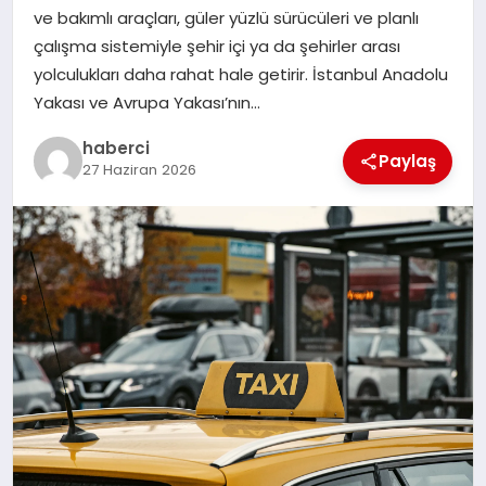
ve bakımlı araçları, güler yüzlü sürücüleri ve planlı
çalışma sistemiyle şehir içi ya da şehirler arası
SIYASET
yolculukları daha rahat hale getirir. İstanbul Anadolu
Yakası ve Avrupa Yakası’nın…
SPOR
haberci
Paylaş
TEKNOLOJI
27 Haziran 2026
YAŞAM