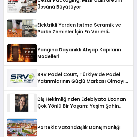
Cesur Packaging, Mısır’daki Üretim
Üssünü Büyütüyor
Elektrikli Yerden Isıtma Seramik ve
Parke Zeminler İçin En Verimli
Çözümler
Yangına Dayanıklı Ahşap Kapıların
Modelleri
SRV Padel Court, Türkiye’de Padel
Yatırımlarının Güçlü Markası Olmayı
Sürdürüyor
Diş Hekimliğinden Edebiyata Uzanan
Çok Yönlü Bir Yaşam: Yeşim Şahin
Yaman
Portekiz Vatandaşlık Danışmanlığı