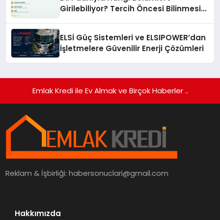
Girilebiliyor? Tercih Öncesi Bilinmesi
Gerekenler
ELSİ Güç Sistemleri ve ELSIPOWER’dan
İşletmelere Güvenilir Enerji Çözümleri
Emlak Kredi ile Ev Almak ve Birçok Haberler ..
Reklam & İşbirliği:
habersonuclari@gmail.com
Hakkımızda