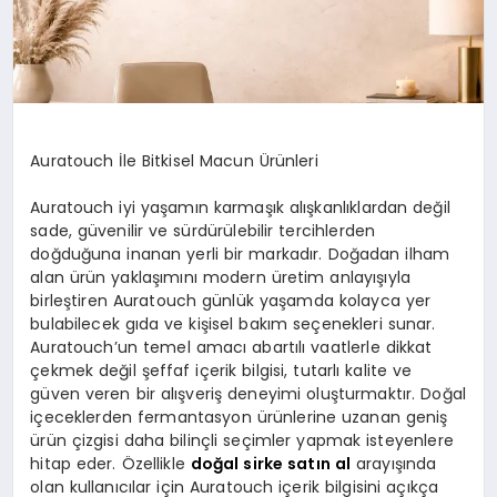
Auratouch İle Bitkisel Macun Ürünleri
Auratouch iyi yaşamın karmaşık alışkanlıklardan değil
sade, güvenilir ve sürdürülebilir tercihlerden
doğduğuna inanan yerli bir markadır. Doğadan ilham
alan ürün yaklaşımını modern üretim anlayışıyla
birleştiren Auratouch günlük yaşamda kolayca yer
bulabilecek gıda ve kişisel bakım seçenekleri sunar.
Auratouch’un temel amacı abartılı vaatlerle dikkat
çekmek değil şeffaf içerik bilgisi, tutarlı kalite ve
güven veren bir alışveriş deneyimi oluşturmaktır. Doğal
içeceklerden fermantasyon ürünlerine uzanan geniş
ürün çizgisi daha bilinçli seçimler yapmak isteyenlere
hitap eder. Özellikle
doğal sirke satın al
arayışında
olan kullanıcılar için Auratouch içerik bilgisini açıkça