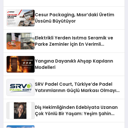
Cesur Packaging, Mısır’daki Üretim
Üssünü Büyütüyor
Elektrikli Yerden Isıtma Seramik ve
Parke Zeminler İçin En Verimli
Çözümler
Yangına Dayanıklı Ahşap Kapıların
Modelleri
SRV Padel Court, Türkiye’de Padel
Yatırımlarının Güçlü Markası Olmayı
Sürdürüyor
Diş Hekimliğinden Edebiyata Uzanan
Çok Yönlü Bir Yaşam: Yeşim Şahin
Yaman