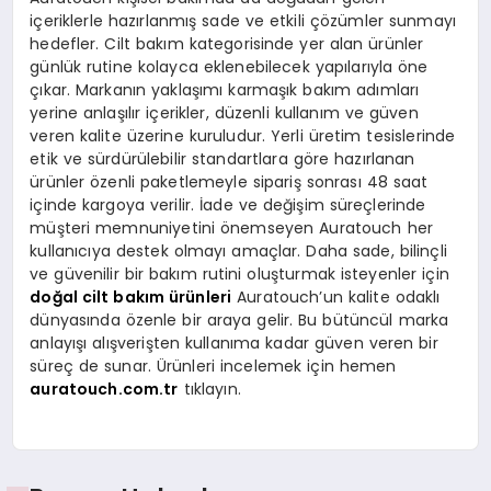
içeriklerle hazırlanmış sade ve etkili çözümler sunmayı
hedefler. Cilt bakım kategorisinde yer alan ürünler
günlük rutine kolayca eklenebilecek yapılarıyla öne
çıkar. Markanın yaklaşımı karmaşık bakım adımları
yerine anlaşılır içerikler, düzenli kullanım ve güven
veren kalite üzerine kuruludur. Yerli üretim tesislerinde
etik ve sürdürülebilir standartlara göre hazırlanan
ürünler özenli paketlemeyle sipariş sonrası 48 saat
içinde kargoya verilir. İade ve değişim süreçlerinde
müşteri memnuniyetini önemseyen Auratouch her
kullanıcıya destek olmayı amaçlar. Daha sade, bilinçli
ve güvenilir bir bakım rutini oluşturmak isteyenler için
doğal cilt bakım ürünleri
Auratouch’un kalite odaklı
dünyasında özenle bir araya gelir. Bu bütüncül marka
anlayışı alışverişten kullanıma kadar güven veren bir
süreç de sunar. Ürünleri incelemek için hemen
auratouch.com.tr
tıklayın.