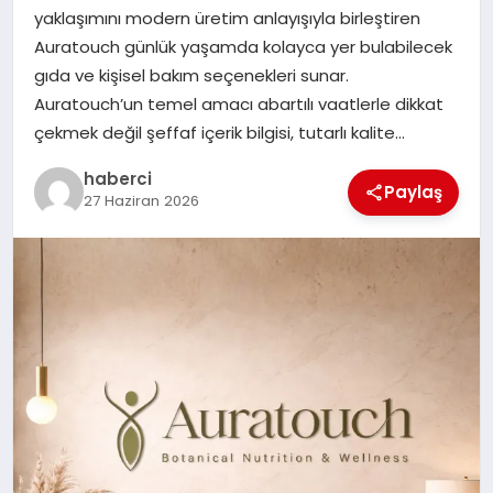
yaklaşımını modern üretim anlayışıyla birleştiren
Auratouch günlük yaşamda kolayca yer bulabilecek
SIYASET
gıda ve kişisel bakım seçenekleri sunar.
Auratouch’un temel amacı abartılı vaatlerle dikkat
SPOR
çekmek değil şeffaf içerik bilgisi, tutarlı kalite…
TEKNOLOJI
haberci
Paylaş
27 Haziran 2026
YAŞAM