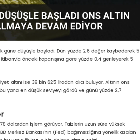
arak güne düşüşle başladı. Dün yüzde 2,6 değer kaybederek 5
itibarıyla önceki kapanışına göre yüzde 0,4 gerileyerek 5
et altını ise 39 bin 625 liradan alıcı buluyor. Altının ons
n bu yana en düşük seviyeyi gördü ve günü yüzde 2,7
or
 978 dolardan işlem görüyor. Faizlerin uzun süre yüksek
ABD Merkez Bankası’nın (Fed) bağımsızlığına yönelik azalan