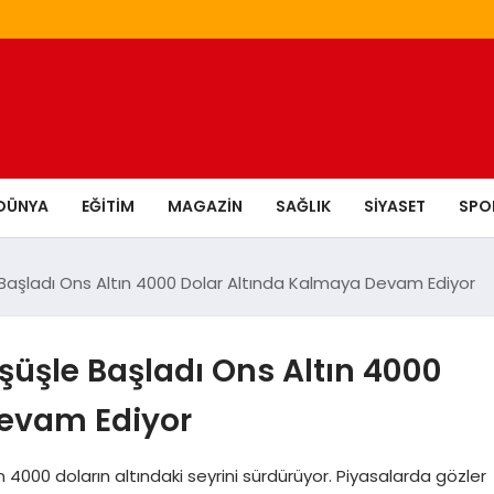
DÜNYA
EĞITIM
MAGAZIN
SAĞLIK
SIYASET
SPO
Başladı Ons Altın 4000 Dolar Altında Kalmaya Devam Ediyor
üşle Başladı Ons Altın 4000
Devam Ediyor
 4000 doların altındaki seyrini sürdürüyor. Piyasalarda gözler