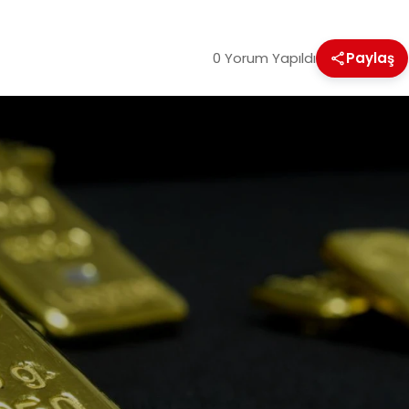
0 Yorum Yapıldı
Paylaş