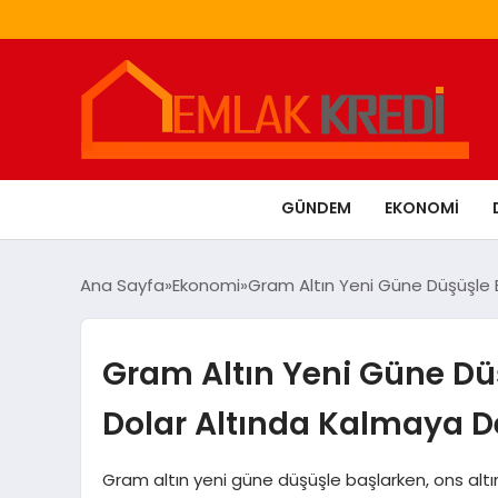
GÜNDEM
EKONOMI
Ana Sayfa
Ekonomi
Gram Altın Yeni Güne Düşüşle 
Gram Altın Yeni Güne Düş
Dolar Altında Kalmaya 
Gram altın yeni güne düşüşle başlarken, ons altın