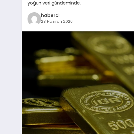
yoğun veri gündeminde.
haberci
28 Haziran 2026