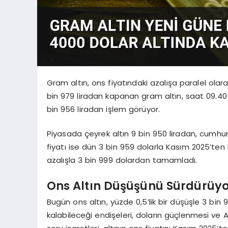
Gram altın, ons fiyatındaki azalışa paralel ol
bin 979 liradan kapanan gram altın, saat 09.40 
bin 956 liradan işlem görüyor.
Piyasada çeyrek altın 9 bin 950 liradan, cumhuriy
fiyatı ise dün 3 bin 959 dolarla Kasım 2025’te
azalışla 3 bin 999 dolardan tamamladı.
Ons Altın Düşüşünü Sürdürüy
Bugün ons altın, yüzde 0,5’lik bir düşüşle 3 bin
kalabileceği endişeleri, doların güçlenmesi ve 