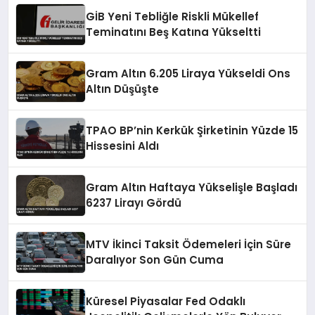
GİB Yeni Tebliğle Riskli Mükellef
Teminatını Beş Katına Yükseltti
Gram Altın 6.205 Liraya Yükseldi Ons
Altın Düşüşte
TPAO BP’nin Kerkük Şirketinin Yüzde 15
Hissesini Aldı
Gram Altın Haftaya Yükselişle Başladı
6237 Lirayı Gördü
MTV İkinci Taksit Ödemeleri İçin Süre
Daralıyor Son Gün Cuma
Küresel Piyasalar Fed Odaklı