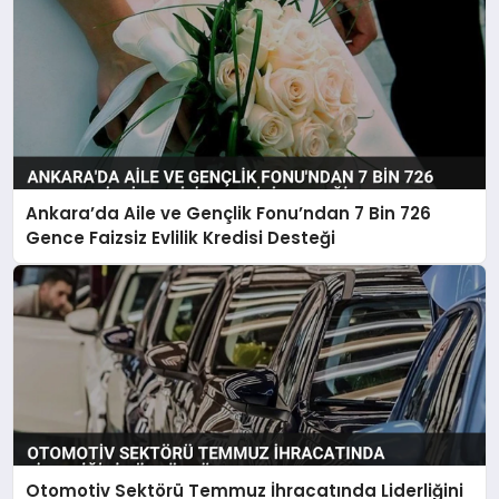
Ankara’da Aile ve Gençlik Fonu’ndan 7 Bin 726
Gence Faizsiz Evlilik Kredisi Desteği
Otomotiv Sektörü Temmuz İhracatında Liderliğini