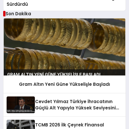
Sürdürdü
Son Dakika
Gram Altın Yeni Güne Yükselişle Başladı
Cevdet Yılmaz Türkiye İhracatının
Güçlü Alt Yapıyla Yüksek Seviyesini
Sürdürdüğünü Açıkladı
TCMB 2026 İlk Çeyrek Finansal