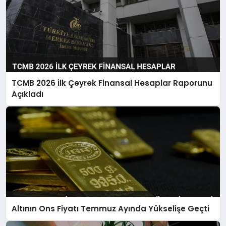
TCMB 2026 İlk Çeyrek Finansal Hesaplar Raporunu
Açıkladı
Altının Ons Fiyatı Temmuz Ayında Yükselişe Geçti