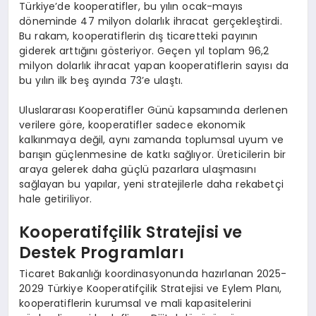
Türkiye’de kooperatifler, bu yılın ocak-mayıs
döneminde 47 milyon dolarlık ihracat gerçekleştirdi.
Bu rakam, kooperatiflerin dış ticaretteki payının
giderek arttığını gösteriyor. Geçen yıl toplam 96,2
milyon dolarlık ihracat yapan kooperatiflerin sayısı da
bu yılın ilk beş ayında 73’e ulaştı.
Uluslararası Kooperatifler Günü kapsamında derlenen
verilere göre, kooperatifler sadece ekonomik
kalkınmaya değil, aynı zamanda toplumsal uyum ve
barışın güçlenmesine de katkı sağlıyor. Üreticilerin bir
araya gelerek daha güçlü pazarlara ulaşmasını
sağlayan bu yapılar, yeni stratejilerle daha rekabetçi
hale getiriliyor.
Kooperatifçilik Stratejisi ve
Destek Programları
Ticaret Bakanlığı koordinasyonunda hazırlanan 2025-
2029 Türkiye Kooperatifçilik Stratejisi ve Eylem Planı,
kooperatiflerin kurumsal ve mali kapasitelerini