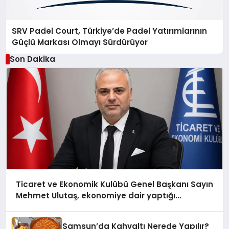
SRV Padel Court, Türkiye’de Padel Yatırımlarının
Güçlü Markası Olmayı Sürdürüyor
Son Dakika
Ticaret ve Ekonomik Kulübü Genel Başkanı Sayın
Mehmet Ulutaş, ekonomiye dair yaptığı
açıklamada şunları kaydetti:
Samsun’da Kahvaltı Nerede Yapılır?