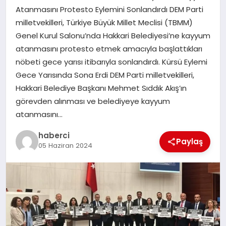
Atanmasını Protesto Eylemini Sonlandırdı DEM Parti
milletvekilleri, Türkiye Büyük Millet Meclisi (TBMM)
SIYASET
Genel Kurul Salonu’nda Hakkari Belediyesi’ne kayyum
atanmasını protesto etmek amacıyla başlattıkları
SPOR
nöbeti gece yarısı itibarıyla sonlandırdı. Kürsü Eylemi
Gece Yarısında Sona Erdi DEM Parti milletvekilleri,
TEKNOLOJI
Hakkari Belediye Başkanı Mehmet Sıddık Akış’ın
görevden alınması ve belediyeye kayyum
YAŞAM
atanmasını…
haberci
Paylaş
05 Haziran 2024