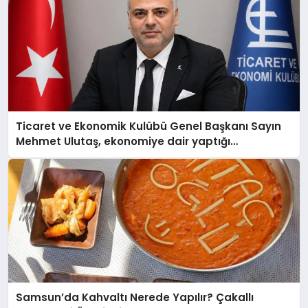
Ticaret ve Ekonomik Kulübü Genel Başkanı Sayın
Mehmet Ulutaş, ekonomiye dair yaptığı
açıklamada şunları kaydetti:
Samsun’da Kahvaltı Nerede Yapılır? Çakallı