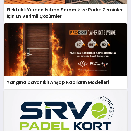
Elektrikli Yerden Isıtma Seramik ve Parke Zeminler
İçin En Verimli Çözümler
Yangına Dayanıklı Ahşap Kapıların Modelleri