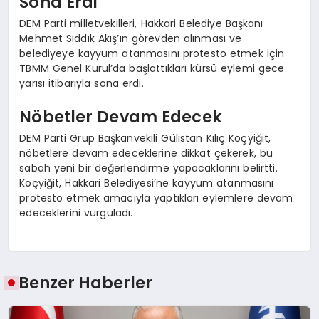
Sona Erdi
DEM Parti milletvekilleri, Hakkari Belediye Başkanı
Mehmet Sıddık Akış’ın görevden alınması ve
belediyeye kayyum atanmasını protesto etmek için
TBMM Genel Kurul’da başlattıkları kürsü eylemi gece
yarısı itibarıyla sona erdi.
Nöbetler Devam Edecek
DEM Parti Grup Başkanvekili Gülistan Kılıç Koçyiğit,
nöbetlere devam edeceklerine dikkat çekerek, bu
sabah yeni bir değerlendirme yapacaklarını belirtti.
Koçyiğit, Hakkari Belediyesi’ne kayyum atanmasını
protesto etmek amacıyla yaptıkları eylemlere devam
edeceklerini vurguladı.
Benzer Haberler