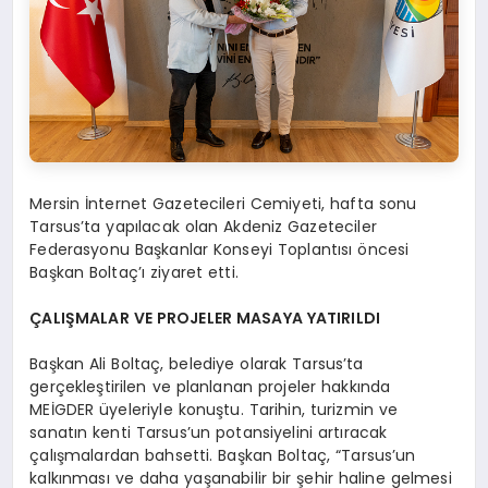
Mersin İnternet Gazetecileri Cemiyeti, hafta sonu
Tarsus’ta yapılacak olan Akdeniz Gazeteciler
Federasyonu Başkanlar Konseyi Toplantısı öncesi
Başkan Boltaç’ı ziyaret etti.
ÇALIŞMALAR VE PROJELER MASAYA YATIRILDI
Başkan Ali Boltaç, belediye olarak Tarsus’ta
gerçekleştirilen ve planlanan projeler hakkında
MEİGDER üyeleriyle konuştu. Tarihin, turizmin ve
sanatın kenti Tarsus’un potansiyelini artıracak
çalışmalardan bahsetti. Başkan Boltaç, “Tarsus’un
kalkınması ve daha yaşanabilir bir şehir haline gelmesi