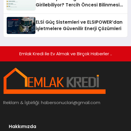
Girilebiliyor? Tercih Öncesi Bilinmesi
Gerekenler
ELSİ Güç Sistemleri ve ELSIPOWER’dan
İşletmelere Güvenilir Enerji Çözümleri
Emlak Kredi ile Ev Almak ve Birçok Haberler ..
Reklam & İşbirliği:
habersonuclari@gmail.com
Hakkımızda