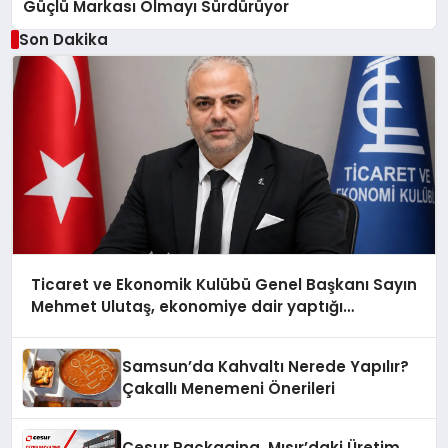
Güçlü Markası Olmayı Sürdürüyor
Son Dakika
Ticaret ve Ekonomik Kulübü Genel Başkanı Sayın
Mehmet Ulutaş, ekonomiye dair yaptığı
açıklamada şunları kaydetti:
Samsun’da Kahvaltı Nerede Yapılır?
Çakallı Menemeni Önerileri
Cesur Packaging, Mısır’daki Üretim