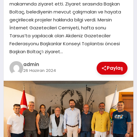
makamında ziyaret etti. Ziyaret sırasında Başkan
Boltaç, belediyenin mevcut çalışmaları ve hayata
SIYASET
geçirilecek projeler hakkında bilgi verdi. Mersin
İnternet Gazetecileri Cemiyeti, hafta sonu
SPOR
Tarsus’ta yapılacak olan Akdeniz Gazeteciler
Federasyonu Başkanlar Konseyi Toplantısı öncesi
TEKNOLOJI
Başkan Boltaç’ı ziyaret…
YAŞAM
admin
Paylaş
26 Haziran 2024