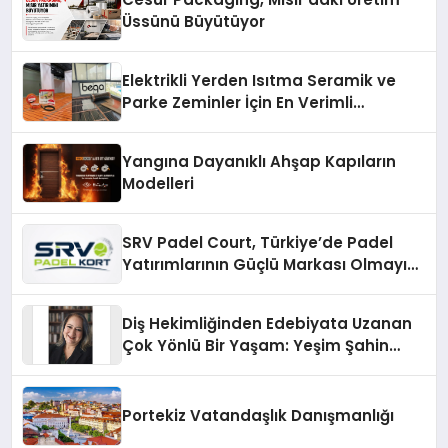
Üssünü Büyütüyor
Elektrikli Yerden Isıtma Seramik ve
Parke Zeminler İçin En Verimli
Çözümler
Yangına Dayanıklı Ahşap Kapıların
Modelleri
SRV Padel Court, Türkiye’de Padel
Yatırımlarının Güçlü Markası Olmayı
Sürdürüyor
Diş Hekimliğinden Edebiyata Uzanan
Çok Yönlü Bir Yaşam: Yeşim Şahin
Yaman
Portekiz Vatandaşlık Danışmanlığı