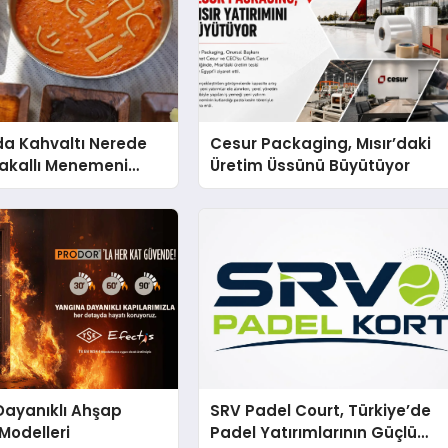
a Kahvaltı Nerede
Cesur Packaging, Mısır’daki
Çakallı Menemeni
Üretim Üssünü Büyütüyor
Dayanıklı Ahşap
SRV Padel Court, Türkiye’de
 Modelleri
Padel Yatırımlarının Güçlü