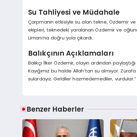
Su Tahliyesi ve Müdahale
Çarpmanın etkisiyle su alan tekne, Özdemir ve o
ekipleri, teknedeki yaralanan Özdemir ve oğlun
Limanı’na doğru yola çıkardı.
Balıkçının Açıklamaları
Balıkçı İlker Özdemir, olayın ardından paylaştı
Kayığımız bu halde Allah’tan su almıyor. Zürafa K
sulardayız. Geldiler hazmedemediler, vurdular.” i
Benzer Haberler