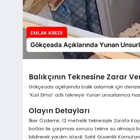
Balıkçının Teknesine Zarar Ver
Gökçeada açıklarında balık avlamak için denize
“Kızıl Elma” adlı tekneye Yunan unsurlarınca hasa
Olayın Detayları
İlker Özdemir, 12 metrelik teknesiyle Zürafa Kayal
botları ile çarpması sonucu tekne su almaya ba
bildirerek yardım istedi. Sahil Güvenlik Komutan