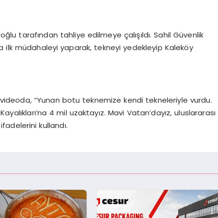
ğlu tarafından tahliye edilmeye çalışıldı. Sahil Güvenlik
a ilk müdahaleyi yaparak, tekneyi yedekleyip Kaleköy
ğı videoda, “Yunan botu teknemize kendi tekneleriyle vurdu.
ayalıkları’na 4 mil uzaktayız. Mavi Vatan’dayız, uluslararası
fadelerini kullandı.