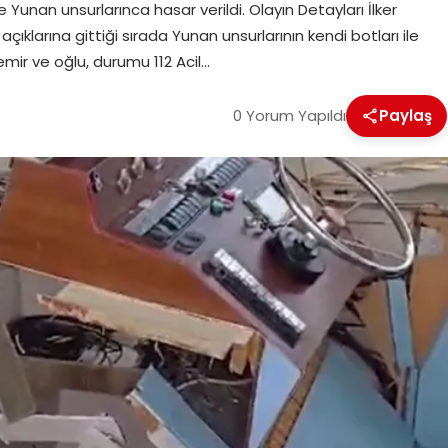
 Yunan unsurlarınca hasar verildi. Olayın Detayları İlker
açıklarına gittiği sırada Yunan unsurlarının kendi botları ile
ir ve oğlu, durumu 112 Acil…
0 Yorum Yapıldı
Paylaş