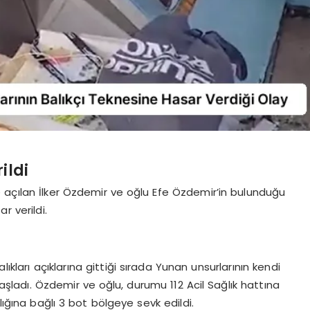
ildi
 açılan İlker Özdemir ve oğlu Efe Özdemir’in bulunduğu
r verildi.
ıkları açıklarına gittiği sırada Yunan unsurlarının kendi
şladı. Özdemir ve oğlu, durumu 112 Acil Sağlık hattına
lığına bağlı 3 bot bölgeye sevk edildi.