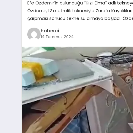
Efe Özdemir’in bulunduğu “Kızıl Elma” adlı tekneye
Özdemir, 12 metrelik teknesiyle Zürafa Kayalıkları 
çarpması sonucu tekne su almaya başladı. Özdem
haberci
14 Temmuz 2024