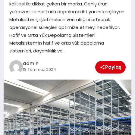
kalitesi ile dikkat çeken bir marka. Geniş ürün
yelpazesi ile her türlü depolama ihtiyacını karşılayan
SIYASET
Metalsistem, işletmelerin verimliliğini artırarak
operasyonel süreçleri optimize etmeyi hedefliyor.
SPOR
Hafif ve Orta Yük Depolama Sistemleri
Metalsistem’in hafif ve orta yük depolama
TEKNOLOJI
sistemleri, dayanıklılık ve…
YAŞAM
admin
Paylaş
18 Temmuz 2024