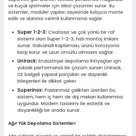
ve küçük işletmeler için ideal çözümler sunar. Bu
sistemler, modüler yapıları sayesinde kolayca monte
edilir ve alanınızı verimli kullanmanızı sağlar.
Super 1-2-3:
Civatasız ve çok yönlü bir raf
sistemi olan Super 1-2-3, hızlı montaj imkanı
sunar. Galvanizli kaplaması, ürünü korozyona
karşı korur ve uzun ömürlü olmasını sağlar.
Unirack:
Endüstriyel depolama ihtiyaçları için
yüksek performanslı bir çözüm sunan Unirack,
CE belgeli yapısal parçaları ve dayanıklı
bileşenleri ile dikkat çeker.
Superinox:
Paslanmaz çelikten üretilen bu
sistem, hem iç hem de dış mekan kullanımına
uygundur. Modern tasarımı ile estetik ve
dayanıklılığı bir arada sunar.
Ağır Yük Depolama Sistemleri