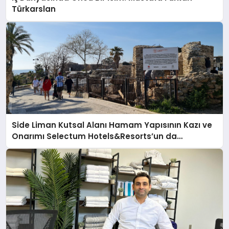
Türkarslan
Side Liman Kutsal Alanı Hamam Yapısının Kazı ve
Onarımı Selectum Hotels&Resorts’un da
Katkılarıyla Tamamlandı