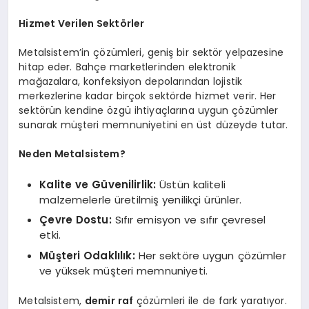
Hizmet Verilen Sektörler
Metalsistem’in çözümleri, geniş bir sektör yelpazesine
hitap eder. Bahçe marketlerinden elektronik
mağazalara, konfeksiyon depolarından lojistik
merkezlerine kadar birçok sektörde hizmet verir. Her
sektörün kendine özgü ihtiyaçlarına uygun çözümler
sunarak müşteri memnuniyetini en üst düzeyde tutar.
Neden Metalsistem?
Kalite ve Güvenilirlik:
Üstün kaliteli
malzemelerle üretilmiş yenilikçi ürünler.
Çevre Dostu:
Sıfır emisyon ve sıfır çevresel
etki.
Müşteri Odaklılık:
Her sektöre uygun çözümler
ve yüksek müşteri memnuniyeti.
Metalsistem,
demir raf
çözümleri ile de fark yaratıyor.