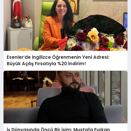
Esenler’de İngilizce Öğrenmenin Yeni Adresi:
Büyük Açılış Fırsatıyla %20 İndirim!
İş Dünyasında Öncü Bir İsim: Mustafa Furkan