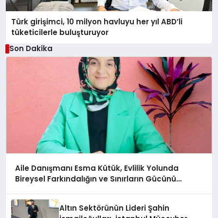
Türk girişimci, 10 milyon havluyu her yıl ABD’li
tüketicilerle buluşturuyor
Son Dakika
Aile Danışmanı Esma Kütük, Evlilik Yolunda
Bireysel Farkındalığın ve Sınırların Gücünü
Anlatıyor
Altın Sektörünün Lideri Şahin