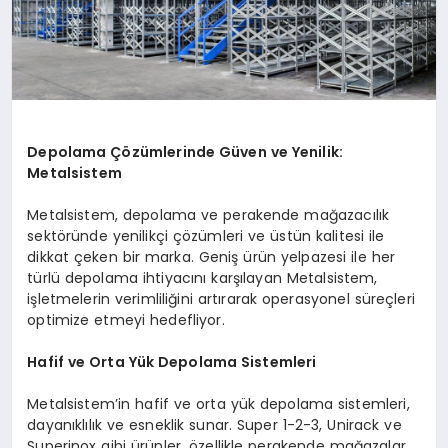
Depolama Çözümlerinde Güven ve Yenilik:
Metalsistem
Metalsistem, depolama ve perakende mağazacılık
sektöründe yenilikçi çözümleri ve üstün kalitesi ile
dikkat çeken bir marka. Geniş ürün yelpazesi ile her
türlü depolama ihtiyacını karşılayan Metalsistem,
işletmelerin verimliliğini artırarak operasyonel süreçleri
optimize etmeyi hedefliyor.
Hafif ve Orta Yük Depolama Sistemleri
Metalsistem’in hafif ve orta yük depolama sistemleri,
dayanıklılık ve esneklik sunar. Super 1-2-3, Unirack ve
Superinox gibi ürünler, özellikle perakende mağazalar