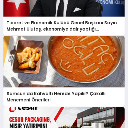
Ticaret ve Ekonomik Kulübü Genel Başkanı Sayın
Mehmet Ulutaş, ekonomiye dair yaptığı
açıklamada şunları kaydetti:
Samsun’da Kahvaltı Nerede Yapılır? Çakallı
Menemeni Önerileri