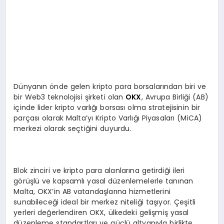
Dünyanın önde gelen kripto para borsalarından biri ve
bir Web3 teknolojisi şirketi olan
OKX
, Avrupa Birliği (AB)
içinde lider kripto varlığı borsası olma stratejisinin bir
parçası olarak Malta’yı Kripto Varlığı Piyasaları (MiCA)
merkezi olarak seçtiğini duyurdu.
Blok zinciri ve kripto para alanlarına getirdiği ileri
görüşlü ve kapsamlı yasal düzenlemelerle tanınan
Malta, OKX’in AB vatandaşlarına hizmetlerini
sunabileceği ideal bir merkez niteliği taşıyor. Çeşitli
yerleri değerlendiren OKX, ülkedeki gelişmiş yasal
düzenleme standartları ve güçlü altyapıyla birlikte