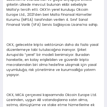
şirketin ülkede mevcut bulunan ekibi sebebiyle
Malta’yı tercih etti. OKX’in yerel kuruluşu Okcoin
Europe Ltd., 2021’den beri Malta Finansal Hizmetler
Kurumu (MFSA) tarafından verilen 4. Sınıf Sanal
Finansal Varlık (VFA) Servis Sağlayıcısı Lisansı’na sahip.
OKX, gelecekte kripto sektörünün daha da fazla yasal
düzenlemeye tabi tutulacağına inanıyor. Şirket
Avrupa’da “yerel” bir modeli benimsiyor. Buradan
hareketle, en kolay erişilebilen ve güvenilir kripto
mecralarından biri olma hedefine ulaşmak için yasal
uyumluluğa, risk yönetimine ve kurumsallığa yatırım
yapıyor.
OKX, MiCA çerçevesi kapsamında Okcoin Europe Ltd.
üzerinden, uygun AB vatandaşlarına satın alma,
satma, dönüştürme ve stake etme hizmetlerine ek