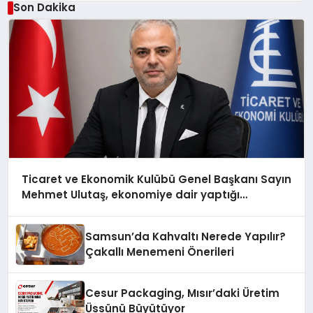
Son Dakika
Ticaret ve Ekonomik Kulübü Genel Başkanı Sayın
Mehmet Ulutaş, ekonomiye dair yaptığı
açıklamada şunları kaydetti:
Samsun’da Kahvaltı Nerede Yapılır?
Çakallı Menemeni Önerileri
Cesur Packaging, Mısır’daki Üretim
Üssünü Büyütüyor