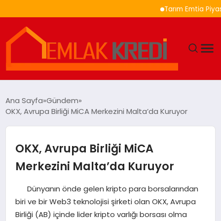
Tarım Emtia Piyasasında
GÜNDEM
Ana Sayfa
Gündem
OKX, Avrupa Birliği MiCA Merkezini Malta’da Kuruyor
EKONOMI
DÜNYA
OKX, Avrupa Birliği MiCA
Merkezini Malta’da Kuruyor
EĞITIM
Dünyanın önde gelen kripto para borsalarından
MAGAZIN
biri ve bir Web3 teknolojisi şirketi olan OKX, Avrupa
Birliği (AB) içinde lider kripto varlığı borsası olma
SAĞLIK