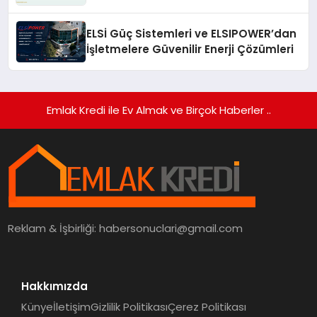
Gerekenler
ELSİ Güç Sistemleri ve ELSIPOWER’dan
İşletmelere Güvenilir Enerji Çözümleri
Emlak Kredi ile Ev Almak ve Birçok Haberler ..
Reklam & İşbirliği:
habersonuclari@gmail.com
Hakkımızda
Künye
İletişim
Gizlilik Politikası
Çerez Politikası