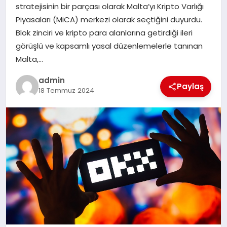
stratejisinin bir parçası olarak Malta’yı Kripto Varlığı
Piyasaları (MiCA) merkezi olarak seçtiğini duyurdu.
SIYASET
Blok zinciri ve kripto para alanlarına getirdiği ileri
görüşlü ve kapsamlı yasal düzenlemelerle tanınan
SPOR
Malta,…
TEKNOLOJI
admin
Paylaş
18 Temmuz 2024
YAŞAM