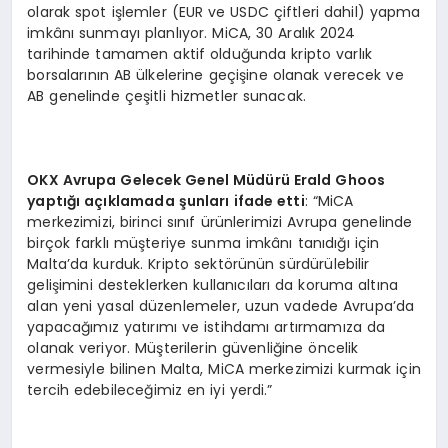
olarak spot işlemler (EUR ve USDC çiftleri dahil) yapma
imkânı sunmayı planlıyor. MiCA, 30 Aralık 2024
tarihinde tamamen aktif olduğunda kripto varlık
borsalarının AB ülkelerine geçişine olanak verecek ve
AB genelinde çeşitli hizmetler sunacak.
OKX Avrupa Gelecek Genel Müdürü Erald Ghoos
yaptığı açıklamada şunları ifade etti
: “MiCA
merkezimizi, birinci sınıf ürünlerimizi Avrupa genelinde
birçok farklı müşteriye sunma imkânı tanıdığı için
Malta’da kurduk. Kripto sektörünün sürdürülebilir
gelişimini desteklerken kullanıcıları da koruma altına
alan yeni yasal düzenlemeler, uzun vadede Avrupa’da
yapacağımız yatırımı ve istihdamı artırmamıza da
olanak veriyor. Müşterilerin güvenliğine öncelik
vermesiyle bilinen Malta, MiCA merkezimizi kurmak için
tercih edebileceğimiz en iyi yerdi.”