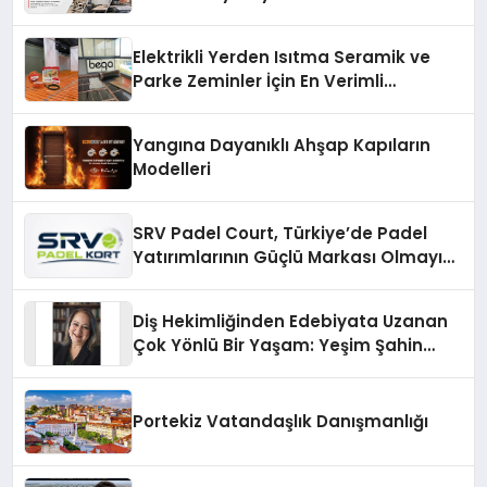
Elektrikli Yerden Isıtma Seramik ve
Parke Zeminler İçin En Verimli
Çözümler
Yangına Dayanıklı Ahşap Kapıların
Modelleri
SRV Padel Court, Türkiye’de Padel
Yatırımlarının Güçlü Markası Olmayı
Sürdürüyor
Diş Hekimliğinden Edebiyata Uzanan
Çok Yönlü Bir Yaşam: Yeşim Şahin
Yaman
Portekiz Vatandaşlık Danışmanlığı