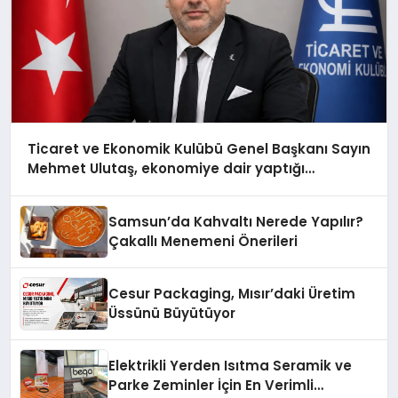
Ticaret ve Ekonomik Kulübü Genel Başkanı Sayın
Mehmet Ulutaş, ekonomiye dair yaptığı
açıklamada şunları kaydetti:
Samsun’da Kahvaltı Nerede Yapılır?
Çakallı Menemeni Önerileri
Cesur Packaging, Mısır’daki Üretim
Üssünü Büyütüyor
Elektrikli Yerden Isıtma Seramik ve
Parke Zeminler İçin En Verimli