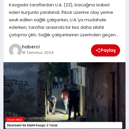
Kavgada taraflardan U.A. (23), bacağına isabet
eden kurşunla yaralandı. İhbar üzerine olay yerine
SIYASET
sevk edilen sağlık çalışanları, U.A.’ya müdahale
ederken, taraflar arasında bir kez daha silahlı
SPOR
çatışma çıktı. Sağlık çalışanlarının üzerinden geçen…
TEKNOLOJI
haberci
Paylaş
18 Temmuz 2024
YAŞAM