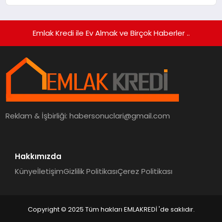
Emlak Kredi ile Ev Almak ve Birçok Haberler ..
Reklam & İşbirliği:
habersonuclari@gmail.com
Hakkımızda
Künye
İletişim
Gizlilik Politikası
Çerez Politikası
Copyright © 2025 Tüm hakları EMLAKREDİ 'de saklıdır.