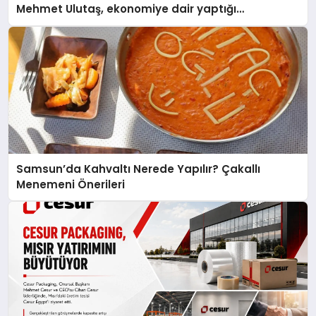
Mehmet Ulutaş, ekonomiye dair yaptığı
açıklamada şunları kaydetti:
Samsun’da Kahvaltı Nerede Yapılır? Çakallı
Menemeni Önerileri