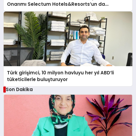
Onarımı Selectum Hotels&Resorts’un da
Katkılarıyla Tamamlandı
Türk girişimci, 10 milyon havluyu her yıl ABD’li
tüketicilerle buluşturuyor
Son Dakika