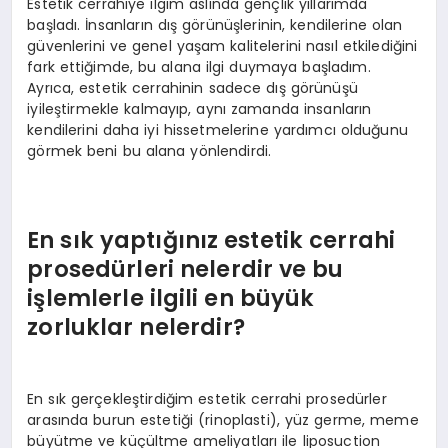
Estetik cerrahiye ilgim aslında gençlik yıllarımda
başladı. İnsanların dış görünüşlerinin, kendilerine olan
güvenlerini ve genel yaşam kalitelerini nasıl etkilediğini
fark ettiğimde, bu alana ilgi duymaya başladım.
Ayrıca, estetik cerrahinin sadece dış görünüşü
iyileştirmekle kalmayıp, aynı zamanda insanların
kendilerini daha iyi hissetmelerine yardımcı olduğunu
görmek beni bu alana yönlendirdi.
En sık yaptığınız estetik cerrahi
prosedürleri nelerdir ve bu
işlemlerle ilgili en büyük
zorluklar nelerdir?
En sık gerçekleştirdiğim estetik cerrahi prosedürler
arasında burun estetiği (rinoplasti), yüz germe, meme
büyütme ve küçültme ameliyatları ile liposuction