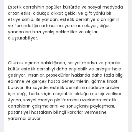
Estetik cerrahinin popüler kültürde ve sosyal medyada
artan etkisi oldukça dikkat çekici ve çift yönlü bir
etkiye sahip. Bir yandan, estetik cerrahiye olan ilginin
ve farkındalığın artmasına yardımcı oluyor, diğer
yandan ise bazı yanlış beklentiler ve algılar
oluşturabiliyor.
Olumlu açıdan bakıldığında, sosyal medya ve popüler
kültür estetik cerrahiyi daha erişilebilir ve anlaşılır hale
getiriyor. İnsanlar, prosedürler hakkında daha fazla bilgi
edinme ve gerçek hasta deneyimlerini görme fırsatı
buluyor. Bu sayede, estetik cerrahinin sadece ünlüler
için değil, herkes için ulaşılabilir olduğu mesajı veriliyor.
Ayrıca, sosyal medya platformları üzerinden estetik
cerrahların çalışmalarını ve sonuçlarını paylaşması,
potansiyel hastaların bilinçli kararlar vermesine
yardımcı oluyor.