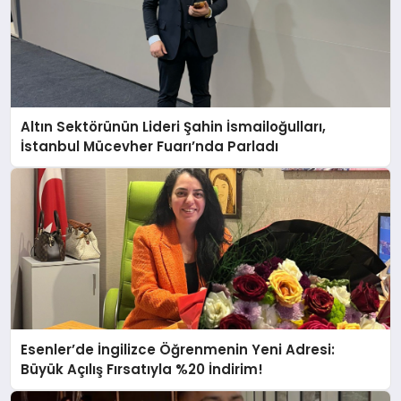
Altın Sektörünün Lideri Şahin İsmailoğulları,
İstanbul Mücevher Fuarı’nda Parladı ￼
Esenler’de İngilizce Öğrenmenin Yeni Adresi:
Büyük Açılış Fırsatıyla %20 İndirim!