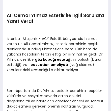
Ali Cemal Yılmaz Estetik ile İlgili Sorulara
Yanıt Verdi
İstanbul, Ataşehir – ACY Estetik bünyesinde hizmet
veren Dr. Ali Cemal Yılmaz, estetik cerrahinin çeşitli
alanlarında sunduğu hizmetlerle hem Türk hem de
yabancı hastaların tercih ettiği bir isim haline geldi. Dr.
Yılmaz, özellikle
göz kapağı estetiği
, rinoplasti (burun
estetiği) ve
liposuction ameliyatı
(yağ aldırma)
konularındaki uzmanlığı ile dikkat çekiyor.
Son röportajında Dr. Yılmaz, estetik cerrahinin popüler
kültürde ve sosyal medyada artan etkisini
değerlendirdi ve hastaların ameliyat öncesi ve sonrası
dikkat etmesi gereken önemli noktaları vurguladı.