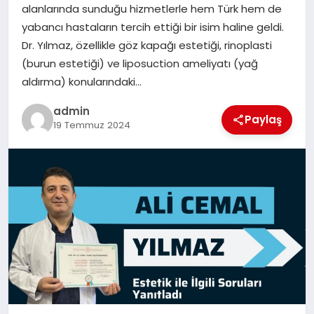
alanlarında sunduğu hizmetlerle hem Türk hem de
yabancı hastaların tercih ettiği bir isim haline geldi.
SIYASET
Dr. Yılmaz, özellikle göz kapağı estetiği, rinoplasti
(burun estetiği) ve liposuction ameliyatı (yağ
SPOR
aldırma) konularındaki…
TEKNOLOJI
admin
Paylaş
19 Temmuz 2024
YAŞAM