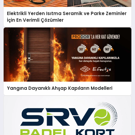
Elektrikli Yerden Isıtma Seramik ve Parke Zeminler
İçin En Verimli Çözümler
Yangına Dayanıklı Ahşap Kapıların Modelleri