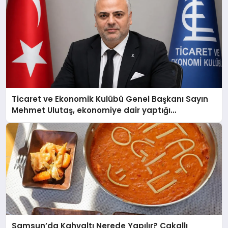
Ticaret ve Ekonomik Kulübü Genel Başkanı Sayın
Mehmet Ulutaş, ekonomiye dair yaptığı
açıklamada şunları kaydetti:
Samsun’da Kahvaltı Nerede Yapılır? Çakallı