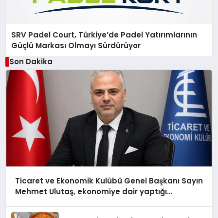
SRV Padel Court, Türkiye’de Padel Yatırımlarının
Güçlü Markası Olmayı Sürdürüyor
Son Dakika
Ticaret ve Ekonomik Kulübü Genel Başkanı Sayın
Mehmet Ulutaş, ekonomiye dair yaptığı
açıklamada şunları kaydetti: