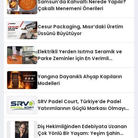
Samsun’da Kahvaltı Nerede Yapılır?
Çakallı Menemeni Önerileri
Cesur Packaging, Mısır’daki Üretim
Üssünü Büyütüyor
Elektrikli Yerden Isıtma Seramik ve
Parke Zeminler İçin En Verimli
Çözümler
Yangına Dayanıklı Ahşap Kapıların
Modelleri
SRV Padel Court, Türkiye’de Padel
Yatırımlarının Güçlü Markası Olmayı
Sürdürüyor
Diş Hekimliğinden Edebiyata Uzanan
Çok Yönlü Bir Yaşam: Yeşim Şahin