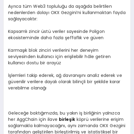
Ayrıca tüm Web3 topluluğu da aşağıda belirtilen
nedenlerden dolayı OKX Gezgini’ni kullanmaktan fayda
sağlayacaktır:
Kapsamlı zincir üstü veriler sayesinde Poligon
ekosisteminde daha fazla şeffaflık ve güven
Karmaşık blok zinciri verilerini her deneyim
seviyesinden kullanıcı için erişilebilir hâle getiren
kullanıcı dostu bir arayüz
İşlemleri takip ederek, ağ davranışını analiz ederek ve
güvenilir verilere dayalı olarak bilinçli bir şekilde karar
verebilme olanağı
Geleceğe baktığımızda, bu yakın iş birliğinin yalnızca
her AggChain için ilave
birleşik
köprü verilerine erişim
sağlamakla kalmayacağını, aynı zamanda OKX Gezgini
tarafından geliştirilen birleştirilmiş ve istatistiksel bir