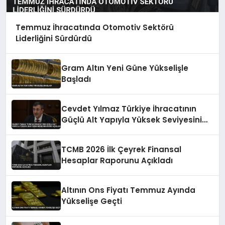
Temmuz İhracatında Otomotiv Sektörü
Liderliğini Sürdürdü
Gram Altın Yeni Güne Yükselişle
Başladı
Cevdet Yılmaz Türkiye İhracatının
Güçlü Alt Yapıyla Yüksek Seviyesini
Sürdürdüğünü Açıkladı
TCMB 2026 İlk Çeyrek Finansal
Hesaplar Raporunu Açıkladı
Altının Ons Fiyatı Temmuz Ayında
Yükselişe Geçti