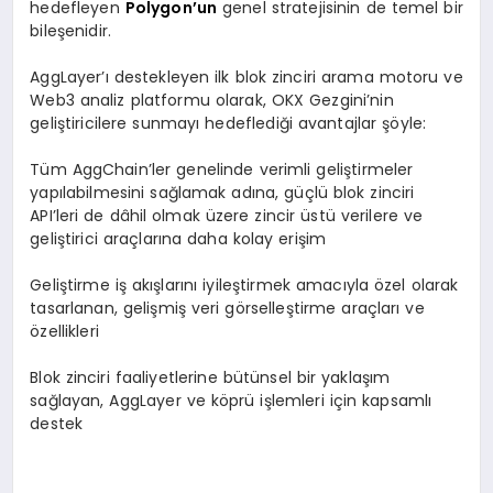
hedefleyen
Polygon’un
genel stratejisinin de temel bir
bileşenidir.
AggLayer’ı destekleyen ilk blok zinciri arama motoru ve
Web3 analiz platformu olarak, OKX Gezgini’nin
geliştiricilere sunmayı hedeflediği avantajlar şöyle:
Tüm AggChain’ler genelinde verimli geliştirmeler
yapılabilmesini sağlamak adına, güçlü blok zinciri
API’leri de dâhil olmak üzere zincir üstü verilere ve
geliştirici araçlarına daha kolay erişim
Geliştirme iş akışlarını iyileştirmek amacıyla özel olarak
tasarlanan, gelişmiş veri görselleştirme araçları ve
özellikleri
Blok zinciri faaliyetlerine bütünsel bir yaklaşım
sağlayan, AggLayer ve köprü işlemleri için kapsamlı
destek