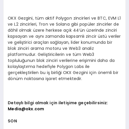
OKX Gezgini, tüm aktif Polygon zincirleri ve BTC, EVM L1
ve L2 zincirleri, Tron ve Solana gibi popüler zincirler de
dâhil olmak üzere herkese açık 44’ün üzerinde zinciri
kapsayan ve aynı zamanda kapsamlı zincir üstü veriler
ve geliştirici araçları sağlayan, lider konumunda bir
blok zinciri arama motoru ve Web3 analiz
platformudur. Geliştiricilerin ve tüm Web3
topluluğunun blok zinciri verilerine erişimini daha da
kolaylaştırma hedefiyle Polygon Labs ile
gerçekleştirilen bu iş birliği OKX Gezgini için önemli bir
dönüm noktasına işaret etmektedir.
Detaylı bilgi almak için iletişime geçebilirsiniz:
Media@okx.com
SON