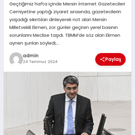
Geçtiğimiz hafta içinde Mersin İnternet Gazetecileri
Cemiyetine yaptığı ziyaret sırasında, gazetecilerin
SIYASET
yaşadığı sıkıntıları dinleyerek not alan Mersin
Milletvekili Ekmen, zor günler geçiren yerel basının
SPOR
sorunlarını Meclise taşıdı. TBMM’de söz alan Ekmen
aynen şunları söyledi;…
TEKNOLOJI
admin
Paylaş
24 Temmuz 2024
YAŞAM