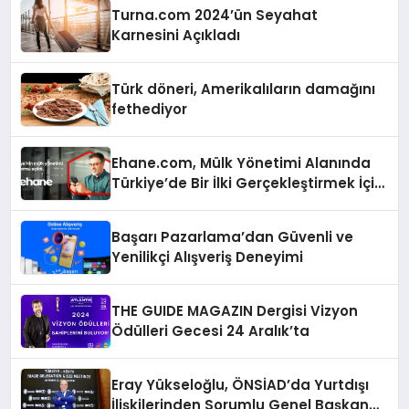
Turna.com 2024’ün Seyahat
Karnesini Açıkladı
Türk döneri, Amerikalıların damağını
fethediyor
Ehane.com, Mülk Yönetimi Alanında
Türkiye’de Bir İlki Gerçekleştirmek İçin
Yayında
Başarı Pazarlama’dan Güvenli ve
Yenilikçi Alışveriş Deneyimi
THE GUIDE MAGAZIN Dergisi Vizyon
Ödülleri Gecesi 24 Aralık’ta
Eray Yükseloğlu, ÖNSİAD’da Yurtdışı
İlişkilerinden Sorumlu Genel Başkan