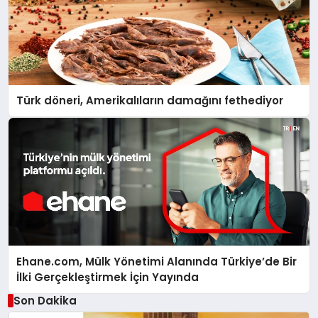
Türk döneri, Amerikalıların damağını fethediyor
Ehane.com, Mülk Yönetimi Alanında Türkiye’de Bir
İlki Gerçekleştirmek İçin Yayında
Son Dakika