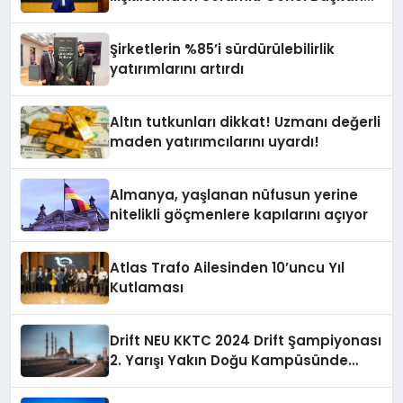
Yardımcısı Oldu
Şirketlerin %85’i sürdürülebilirlik
yatırımlarını artırdı
Altın tutkunları dikkat! Uzmanı değerli
maden yatırımcılarını uyardı!
Almanya, yaşlanan nüfusun yerine
nitelikli göçmenlere kapılarını açıyor
Atlas Trafo Ailesinden 10’uncu Yıl
Kutlaması
Drift NEU KKTC 2024 Drift Şampiyonası
2. Yarışı Yakın Doğu Kampüsünde
Gerçekleştirildi