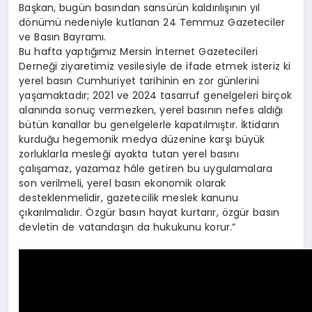
Başkan, bugün basından sansürün kaldırılışının yıl
dönümü nedeniyle kutlanan 24 Temmuz Gazeteciler
ve Basın Bayramı.
Bu hafta yaptığımız Mersin İnternet Gazetecileri
Derneği ziyaretimiz vesilesiyle de ifade etmek isteriz ki
yerel basın Cumhuriyet tarihinin en zor günlerini
yaşamaktadır; 2021 ve 2024 tasarruf genelgeleri birçok
alanında sonuç vermezken, yerel basının nefes aldığı
bütün kanallar bu genelgelerle kapatılmıştır. İktidarın
kurduğu hegemonik medya düzenine karşı büyük
zorluklarla mesleği ayakta tutan yerel basını
çalışamaz, yazamaz hâle getiren bu uygulamalara
son verilmeli, yerel basın ekonomik olarak
desteklenmelidir, gazetecilik meslek kanunu
çıkarılmalıdır. Özgür basın hayat kurtarır, özgür basın
devletin de vatandaşın da hukukunu korur.”