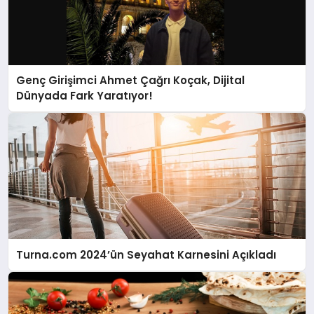
Genç Girişimci Ahmet Çağrı Koçak, Dijital
Dünyada Fark Yaratıyor!
Turna.com 2024’ün Seyahat Karnesini Açıkladı