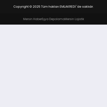
Copyright © 2025 Tüm hakları EMLAKREDİ 'de saklıdır.
Mersin Haber
Eşya Depolama
Mersin Lojistik