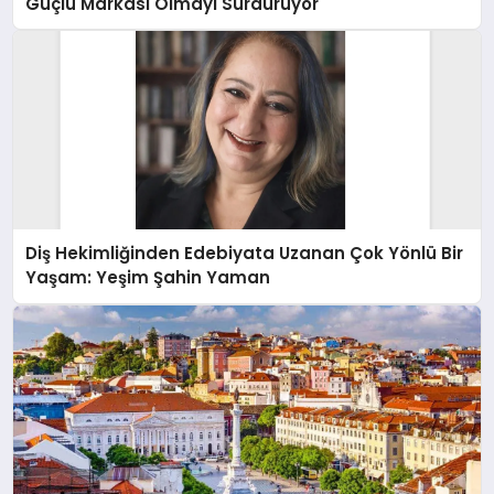
Güçlü Markası Olmayı Sürdürüyor
Diş Hekimliğinden Edebiyata Uzanan Çok Yönlü Bir
Yaşam: Yeşim Şahin Yaman