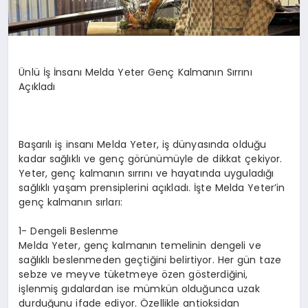
Ünlü İş İnsanı Melda Yeter Genç Kalmanın Sırrını
Açıkladı
Başarılı iş insanı Melda Yeter, iş dünyasında olduğu
kadar sağlıklı ve genç görünümüyle de dikkat çekiyor.
Yeter, genç kalmanın sırrını ve hayatında uyguladığı
sağlıklı yaşam prensiplerini açıkladı. İşte Melda Yeter’in
genç kalmanın sırları:
1- Dengeli Beslenme
Melda Yeter, genç kalmanın temelinin dengeli ve
sağlıklı beslenmeden geçtiğini belirtiyor. Her gün taze
sebze ve meyve tüketmeye özen gösterdiğini,
işlenmiş gıdalardan ise mümkün olduğunca uzak
durduğunu ifade ediyor. Özellikle antioksidan