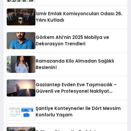
İzmir Emlak Komisyoncuları Odası 26.
Yılını Kutladı
Görkem Ahi’nin 2025 Mobilya ve
Dekorasyon Trendleri
Ramazanda Kilo Almadan Sağlıklı
Beslenin!
Gaziantep Evden Eve Taşımacılık –
Güvenli ve Profesyonel Nakliyat
Hizmeti
Şantiye Konteynerler ile Dört Mevsim
Konforlu Yaşam