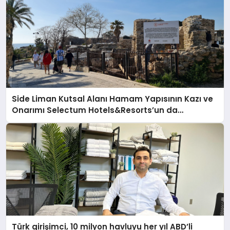
Side Liman Kutsal Alanı Hamam Yapısının Kazı ve
Onarımı Selectum Hotels&Resorts’un da
Katkılarıyla Tamamlandı
Türk girişimci, 10 milyon havluyu her yıl ABD’li