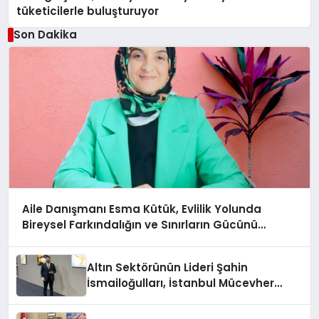
tüketicilerle buluşturuyor
Son Dakika
Aile Danışmanı Esma Kütük, Evlilik Yolunda
Bireysel Farkındalığın ve Sınırların Gücünü
Anlatıyor
Altın Sektörünün Lideri Şahin
İsmailoğulları, İstanbul Mücevher
Fuarı’nda Parladı ￼