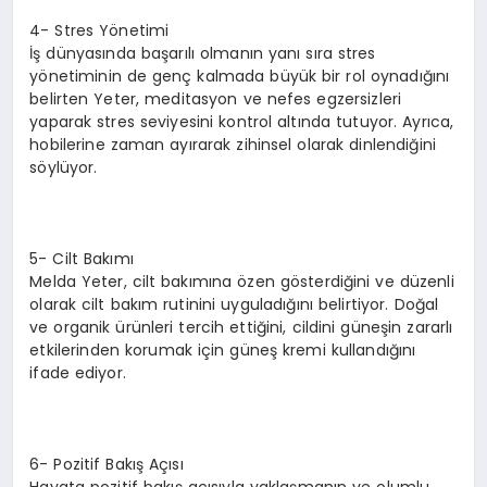
4- Stres Yönetimi
İş dünyasında başarılı olmanın yanı sıra stres
yönetiminin de genç kalmada büyük bir rol oynadığını
belirten Yeter, meditasyon ve nefes egzersizleri
yaparak stres seviyesini kontrol altında tutuyor. Ayrıca,
hobilerine zaman ayırarak zihinsel olarak dinlendiğini
söylüyor.
5- Cilt Bakımı
Melda Yeter, cilt bakımına özen gösterdiğini ve düzenli
olarak cilt bakım rutinini uyguladığını belirtiyor. Doğal
ve organik ürünleri tercih ettiğini, cildini güneşin zararlı
etkilerinden korumak için güneş kremi kullandığını
ifade ediyor.
6- Pozitif Bakış Açısı
Hayata pozitif bakış açısıyla yaklaşmanın ve olumlu