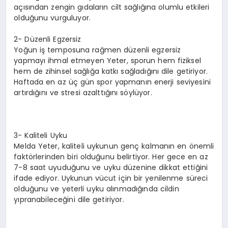
açısından zengin gıdaların cilt sağlığına olumlu etkileri
olduğunu vurguluyor.
2- Düzenli Egzersiz
Yoğun iş temposuna rağmen düzenli egzersiz
yapmayı ihmal etmeyen Yeter, sporun hem fiziksel
hem de zihinsel sağlığa katkı sağladığını dile getiriyor.
Haftada en az üç gün spor yapmanın enerji seviyesini
artırdığını ve stresi azalttığını söylüyor.
3- Kaliteli Uyku
Melda Yeter, kaliteli uykunun genç kalmanın en önemli
faktörlerinden biri olduğunu belirtiyor. Her gece en az
7-8 saat uyuduğunu ve uyku düzenine dikkat ettiğini
ifade ediyor. Uykunun vücut için bir yenilenme süreci
olduğunu ve yeterli uyku alınmadığında cildin
yıpranabileceğini dile getiriyor.