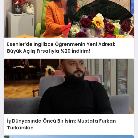
Esenler’de İngilizce Öğrenmenin Yeni Adresi:
Büyük Açılış Fırsatıyla %20 İndirim!
İş Dünyasında Öncü Bir İsim: Mustafa Furkan
Türkarslan