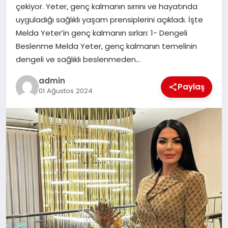
çekiyor. Yeter, genç kalmanın sırrını ve hayatında
uyguladığı sağlıklı yaşam prensiplerini açıkladı. İşte
SIYASET
Melda Yeter’in genç kalmanın sırları: 1- Dengeli
Beslenme Melda Yeter, genç kalmanın temelinin
SPOR
dengeli ve sağlıklı beslenmeden…
TEKNOLOJI
admin
Paylaş
01 Ağustos 2024
YAŞAM