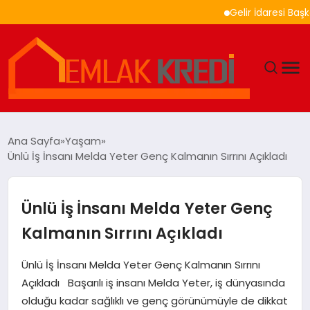
Gelir İdaresi Başkanlığ
GÜNDEM
Ana Sayfa
Yaşam
Ünlü İş İnsanı Melda Yeter Genç Kalmanın Sırrını Açıkladı
EKONOMI
DÜNYA
Ünlü İş İnsanı Melda Yeter Genç
Kalmanın Sırrını Açıkladı
EĞITIM
Ünlü İş İnsanı Melda Yeter Genç Kalmanın Sırrını
MAGAZIN
Açıkladı Başarılı iş insanı Melda Yeter, iş dünyasında
olduğu kadar sağlıklı ve genç görünümüyle de dikkat
SAĞLIK