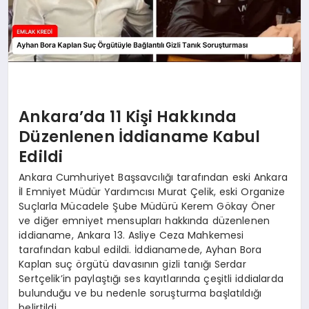
Ankara’da 11 Kişi Hakkında
Düzenlenen İddianame Kabul
Edildi
Ankara Cumhuriyet Başsavcılığı tarafından eski Ankara
İl Emniyet Müdür Yardımcısı Murat Çelik, eski Organize
Suçlarla Mücadele Şube Müdürü Kerem Gökay Öner
ve diğer emniyet mensupları hakkında düzenlenen
iddianame, Ankara 13. Asliye Ceza Mahkemesi
tarafından kabul edildi. İddianamede, Ayhan Bora
Kaplan suç örgütü davasının gizli tanığı Serdar
Sertçelik’in paylaştığı ses kayıtlarında çeşitli iddialarda
bulunduğu ve bu nedenle soruşturma başlatıldığı
belirtildi.