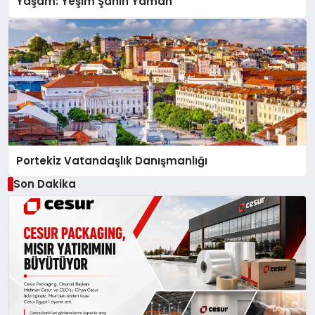
Yaşam: Yeşim Şahin Yaman
Portekiz Vatandaşlık Danışmanlığı
Son Dakika