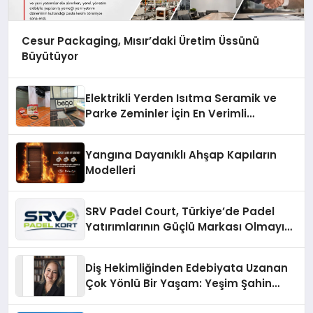
Cesur Packaging, Mısır’daki Üretim Üssünü
Büyütüyor
Elektrikli Yerden Isıtma Seramik ve
Parke Zeminler İçin En Verimli
Çözümler
Yangına Dayanıklı Ahşap Kapıların
Modelleri
SRV Padel Court, Türkiye’de Padel
Yatırımlarının Güçlü Markası Olmayı
Sürdürüyor
Diş Hekimliğinden Edebiyata Uzanan
Çok Yönlü Bir Yaşam: Yeşim Şahin
Yaman