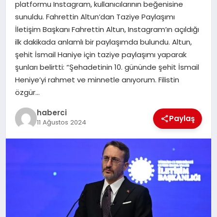
platformu Instagram, kullanıcılarının beğenisine
sunuldu. Fahrettin Altun’dan Taziye Paylaşımı
SIYASET
İletişim Başkanı Fahrettin Altun, Instagram’ın açıldığı
ilk dakikada anlamlı bir paylaşımda bulundu. Altun,
SPOR
şehit İsmail Haniye için taziye paylaşımı yaparak
şunları belirtti: “Şehadetinin 10. gününde şehit İsmail
TEKNOLOJI
Heniye’yi rahmet ve minnetle anıyorum. Filistin
özgür…
YAŞAM
haberci
Paylaş
11 Ağustos 2024