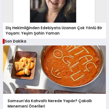
Diş Hekimliğinden Edebiyata Uzanan Çok Yönlü Bir
Yaşam: Yeşim Şahin Yaman
Son Dakika
Samsun’da Kahvaltı Nerede Yapılır? Çakallı
Menemeni Önerileri