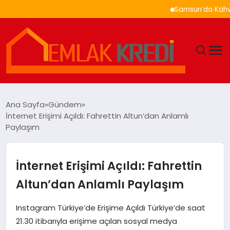
Samsun’da Kahvaltı Ne
GÜNDEM
Ana Sayfa
Gündem
İnternet Erişimi Açıldı: Fahrettin Altun’dan Anlamlı
EKONOMI
Paylaşım
DÜNYA
İnternet Erişimi Açıldı: Fahrettin
EĞITIM
Altun’dan Anlamlı Paylaşım
MAGAZIN
Instagram Türkiye’de Erişime Açıldı Türkiye’de saat
21.30 itibarıyla erişime açılan sosyal medya
SAĞLIK