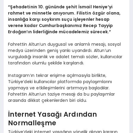
“Şehadetinin 10. gününde şehit İsmail Heniye’yi
rahmet ve minnetle anıyorum. Filistin özgür olana,
insanlığa karşı soykırım suçu işleyenler hesap
verene kadar Cumhurbaşkanımız Recep Tayyip
Erdoğan’ın liderliğinde mücadelemiz sürecek.”
Fahrettin Altun’un duygusal ve anlamlı mesajı, sosyal
medya üzerinden geniş yankı uyandırdı. Altun’un
vurguladığı insanlık ve adalet temalı sözler, kullanıcılar
tarafından olumlu şekilde karşılandı.
Instagram’ın tekrar erişime açılmasıyla birlikte,
Türkiye’deki kullanıcılar platformda paylaşımlarını
yapmaya ve etkileşimlerini artırmaya başladılar.
Fahrettin Altun’un taziye mesajı da bu paylaşımlar
arasında dikkat çekenlerden biri oldu.
İnternet Yasağı Ardından
Normalleşme
Türkiye’deki internet yasağına yönelik alınan kararın