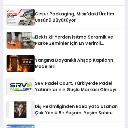
Cesur Packaging, Mısır’daki Üretim
Üssünü Büyütüyor
Elektrikli Yerden Isıtma Seramik ve
Parke Zeminler İçin En Verimli
Çözümler
Yangına Dayanıklı Ahşap Kapıların
Modelleri
SRV Padel Court, Türkiye’de Padel
Yatırımlarının Güçlü Markası Olmayı
Sürdürüyor
Diş Hekimliğinden Edebiyata Uzanan
Çok Yönlü Bir Yaşam: Yeşim Şahin
Yaman