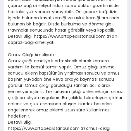
çapraz bağ ameliyatından sonra doktor gözetiminde
hastalar yük vererek yürüyebilir. Ön çapraz bağ dizin
içinde bulunan kaval kemiği ve uyluk kemiği arasında
bulunan bir bağdır. Dizde burkulma ve dönme gibi
travmalar sonucunda hasar görebilir veya kopabilir.
Detaylı Bilgi: https://www.ortopediistanbul.com.tr/on-
capraz-bag-ameliyati
Omuz Çıkığı Ameliyatı
Omuz çıkığı ameliyatı artroskopik olarak kamera
yardımı ile kapsül tamiri yapılır. Omuz çıkığı travma
sonucu eklem kapsülünün yırtılması sonucu ve omuz
başının yuvadan öne veya arkaya kayması sonucu
görülür. Omuz çıkığı görüldüğü zaman acil olarak
yerine yerleştirilir. Tekrarlayan çıkığı önlemek için omuz
çıkığı ameliyatı uygulanır. Bu şekilde tekrarlayan çıkıklar
önlenir ve çıkık esnasında oluşan kıkırdak hasarları
engellenerek omuz eklemi uzun süre kullanılması
hedeflenir.
Detaylı Bilgi:
https://www.ortopediistanbul.com.tr/omuz-cikigi