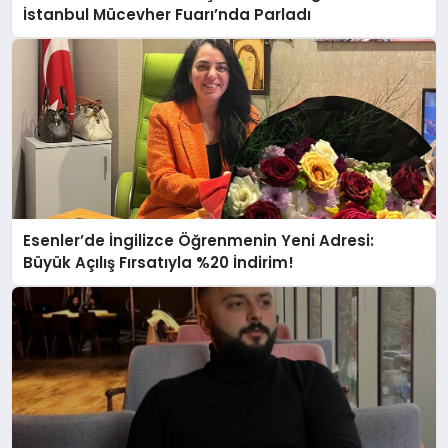
İstanbul Mücevher Fuarı’nda Parladı ￼
Esenler’de İngilizce Öğrenmenin Yeni Adresi:
Büyük Açılış Fırsatıyla %20 İndirim!