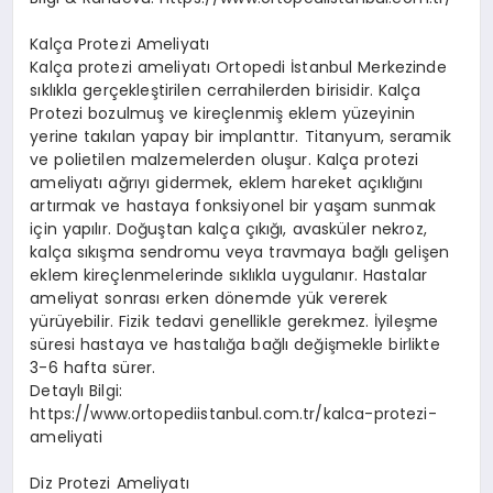
Kalça Protezi Ameliyatı
Kalça protezi ameliyatı Ortopedi İstanbul Merkezinde
sıklıkla gerçekleştirilen cerrahilerden birisidir. Kalça
Protezi bozulmuş ve kireçlenmiş eklem yüzeyinin
yerine takılan yapay bir implanttır. Titanyum, seramik
ve polietilen malzemelerden oluşur. Kalça protezi
ameliyatı ağrıyı gidermek, eklem hareket açıklığını
artırmak ve hastaya fonksiyonel bir yaşam sunmak
için yapılır. Doğuştan kalça çıkığı, avasküler nekroz,
kalça sıkışma sendromu veya travmaya bağlı gelişen
eklem kireçlenmelerinde sıklıkla uygulanır. Hastalar
ameliyat sonrası erken dönemde yük vererek
yürüyebilir. Fizik tedavi genellikle gerekmez. İyileşme
süresi hastaya ve hastalığa bağlı değişmekle birlikte
3-6 hafta sürer.
Detaylı Bilgi:
https://www.ortopediistanbul.com.tr/kalca-protezi-
ameliyati
Diz Protezi Ameliyatı