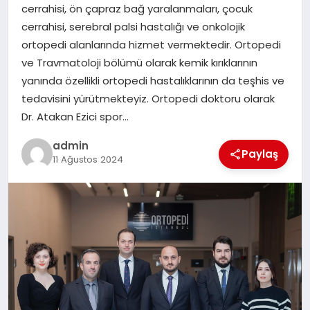
cerrahisi, ön çapraz bağ yaralanmaları, çocuk
cerrahisi, serebral palsi hastalığı ve onkolojik
SIYASET
ortopedi alanlarında hizmet vermektedir. Ortopedi
ve Travmatoloji bölümü olarak kemik kırıklarının
SPOR
yanında özellikli ortopedi hastalıklarının da teşhis ve
tedavisini yürütmekteyiz. Ortopedi doktoru olarak
TEKNOLOJI
Dr. Atakan Ezici spor…
YAŞAM
admin
Paylaş
11 Ağustos 2024