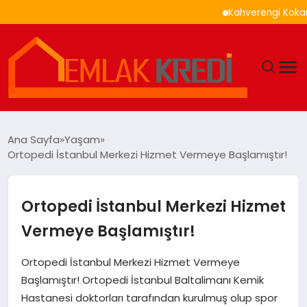
Kahverengi Kokarca İle 
GÜNDEM
Ana Sayfa
Yaşam
Ortopedi İstanbul Merkezi Hizmet Vermeye Başlamıştır!
EKONOMI
DÜNYA
Ortopedi İstanbul Merkezi Hizmet
Vermeye Başlamıştır!
EĞITIM
Ortopedi İstanbul Merkezi Hizmet Vermeye
MAGAZIN
Başlamıştır! Ortopedi İstanbul Baltalimanı Kemik
Hastanesi doktorları tarafından kurulmuş olup spor
SAĞLIK