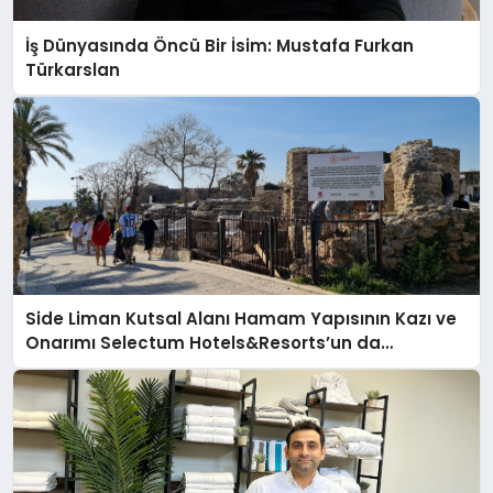
İş Dünyasında Öncü Bir İsim: Mustafa Furkan
Türkarslan
Side Liman Kutsal Alanı Hamam Yapısının Kazı ve
Onarımı Selectum Hotels&Resorts’un da
Katkılarıyla Tamamlandı