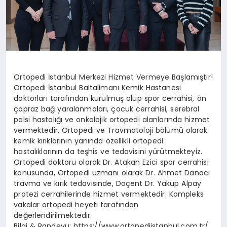
Ortopedi İstanbul Merkezi Hizmet Vermeye Başlamıştır!
Ortopedi İstanbul Baltalimanı Kemik Hastanesi
doktorları tarafından kurulmuş olup spor cerrahisi, ön
çapraz bağ yaralanmaları, çocuk cerrahisi, serebral
palsi hastalığı ve onkolojik ortopedi alanlarında hizmet
vermektedir. Ortopedi ve Travmatoloji bölümü olarak
kemik kırıklarının yanında özellikli ortopedi
hastalıklarının da teşhis ve tedavisini yürütmekteyiz.
Ortopedi doktoru olarak Dr. Atakan Ezici spor cerrahisi
konusunda, Ortopedi uzmanı olarak Dr. Ahmet Danacı
travma ve kırık tedavisinde, Doçent Dr. Yakup Alpay
protezi cerrahilerinde hizmet vermektedir. Kompleks
vakalar ortopedi heyeti tarafından
değerlendirilmektedir.
Bilgi & Randevu: https://www.ortopediistanbul.com.tr/