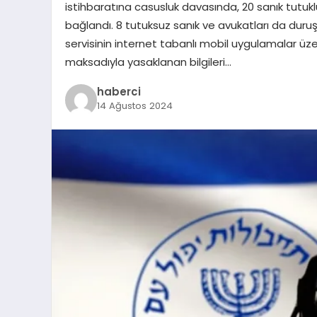
istihbaratına casusluk davasında, 20 sanık tutuk
bağlandı. 8 tutuksuz sanık ve avukatları da duruş
servisinin internet tabanlı mobil uygulamalar üz
maksadıyla yasaklanan bilgileri…
haberci
14 Ağustos 2024