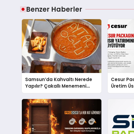
Benzer Haberler
Samsun’da Kahvaltı Nerede
Cesur Pac
Yapılır? Çakallı Menemeni
Üretim Ü
Önerileri