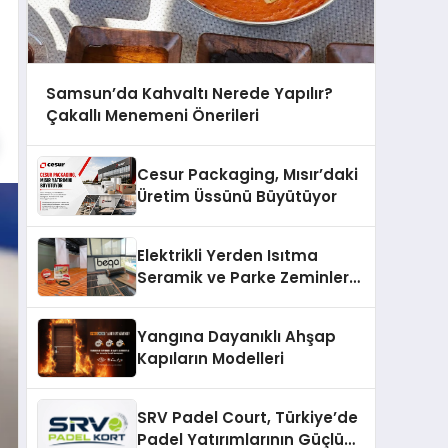
Samsun’da Kahvaltı Nerede Yapılır?
Çakallı Menemeni Önerileri
Cesur Packaging, Mısır’daki
Üretim Üssünü Büyütüyor
Elektrikli Yerden Isıtma
Seramik ve Parke Zeminler
İçin En Verimli Çözümler
Yangına Dayanıklı Ahşap
Kapıların Modelleri
SRV Padel Court, Türkiye’de
Padel Yatırımlarının Güçlü