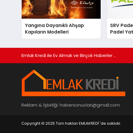
Yangına Dayanıklı Ahşap
SRV Padel
Kapıların Modelleri
Padel Yat
Markası 
Emlak Kredi ile Ev Almak ve Birçok Haberler ..
Reklam & İşbirliği:
habersonuclari@gmail.com
Copyright © 2025 Tüm hakları EMLAKREDİ 'de saklıdır.