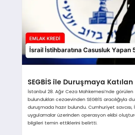
SEGBİS ile Duruşmaya Katılan 
İstanbul 28. Ağır Ceza Mahkemesi’nde görülen İs
bulundukları cezaevinden SEGBİS aracılığıyla d
duruşmada hazır bulundu. Cumhuriyet savcısı, İsr
uygulamalar üzerinden operasyon ekibi oluştur
bilgileri temin ettiklerini belirtti.