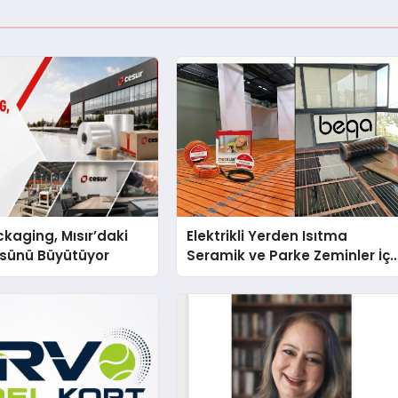
kaging, Mısır’daki
Elektrikli Yerden Isıtma
ssünü Büyütüyor
Seramik ve Parke Zeminler İçi
En Verimli Çözümler