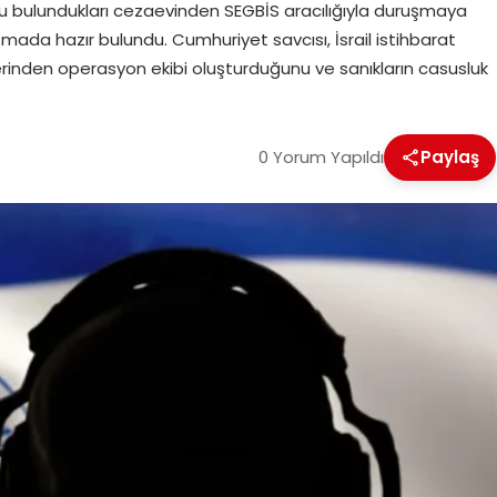
lu bulundukları cezaevinden SEGBİS aracılığıyla duruşmaya
mada hazır bulundu. Cumhuriyet savcısı, İsrail istihbarat
erinden operasyon ekibi oluşturduğunu ve sanıkların casusluk
0 Yorum Yapıldı
Paylaş