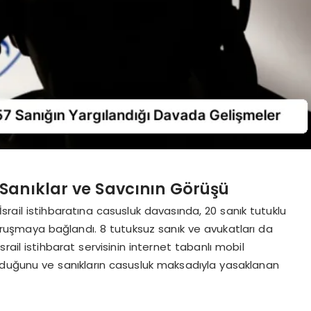
Sanıklar ve Savcının Görüşü
rail istihbaratına casusluk davasında, 20 sanık tutuklu
uruşmaya bağlandı. 8 tutuksuz sanık ve avukatları da
ail istihbarat servisinin internet tabanlı mobil
duğunu ve sanıkların casusluk maksadıyla yasaklanan