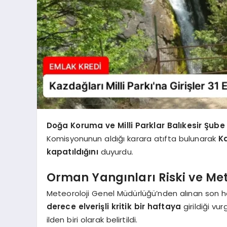
Doğa Koruma ve Milli Parklar Balıkesir Şub
Komisyonunun aldığı karara atıfta bulunarak
Ka
kapatıldığını
duyurdu.
Orman Yangınları Riski ve Me
Meteoroloji Genel Müdürlüğü’nden alınan son h
derece elverişli kritik bir haftaya
girildiği vu
ilden biri olarak belirtildi.