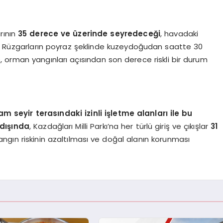
rının
35 derece ve üzerinde seyredeceği
, havadaki
di. Rüzgarların poyraz şeklinde kuzeydoğudan saatte 30
 orman yangınları açısından son derece riskli bir durum
 seyir terasındaki izinli işletme alanları ile bu
 dışında
, Kazdağları Milli Parkı’na her türlü giriş ve çıkışlar
31
yangın riskinin azaltılması ve doğal alanın korunması