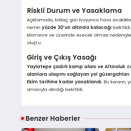
Riskli Durum ve Yasaklama
Açıklamada, birkaç gün boyunca hava sıcaklıkla
nemin
yüzde 30’un altında kalacağı
belirtil
kilometre ve üzerinde esecek olması nedeniyle,
oluştu.
Giriş ve Çıkış Yasağı
Yaylatepe çadırlı kamp alanı ve Altınoluk cam
alanlara ulaşımı sağlayan yol güzergahları
Ekim tarihine kadar yasaklandı
. Bu kararın, 
amacıyla alındığı belirtildi.
Benzer Haberler