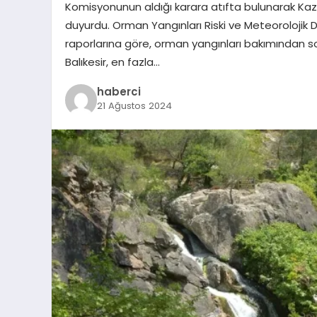
Komisyonunun aldığı karara atıfta bulunarak Kazdağl
duyurdu. Orman Yangınları Riski ve Meteorolojik
raporlarına göre, orman yangınları bakımından son d
Balıkesir, en fazla…
haberci
21 Ağustos 2024