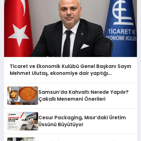
Ticaret ve Ekonomik Kulübü Genel Başkanı Sayın
Mehmet Ulutaş, ekonomiye dair yaptığı
açıklamada şunları kaydetti:
Samsun’da Kahvaltı Nerede Yapılır?
Çakallı Menemeni Önerileri
Cesur Packaging, Mısır’daki Üretim
Üssünü Büyütüyor