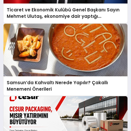
Ticaret ve Ekonomik Kulübü Genel Başkanı Sayın
Mehmet Ulutaş, ekonomiye dair yaptığı
açıklamada şunları kaydetti:
Samsun’da Kahvaltı Nerede Yapılır? Çakallı
Menemeni Önerileri