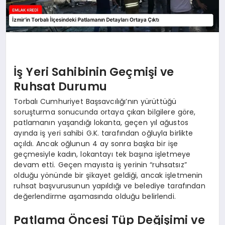
İş Yeri Sahibinin Geçmişi ve
Ruhsat Durumu
Torbalı Cumhuriyet Başsavcılığı’nın yürüttüğü
soruşturma sonucunda ortaya çıkan bilgilere göre,
patlamanın yaşandığı lokanta, geçen yıl ağustos
ayında iş yeri sahibi G.K. tarafından oğluyla birlikte
açıldı. Ancak oğlunun 4 ay sonra başka bir işe
geçmesiyle kadın, lokantayı tek başına işletmeye
devam etti. Geçen mayısta iş yerinin “ruhsatsız”
olduğu yönünde bir şikayet geldiği, ancak işletmenin
ruhsat başvurusunun yapıldığı ve belediye tarafından
değerlendirme aşamasında olduğu belirlendi.
Patlama Öncesi Tüp Değişimi ve