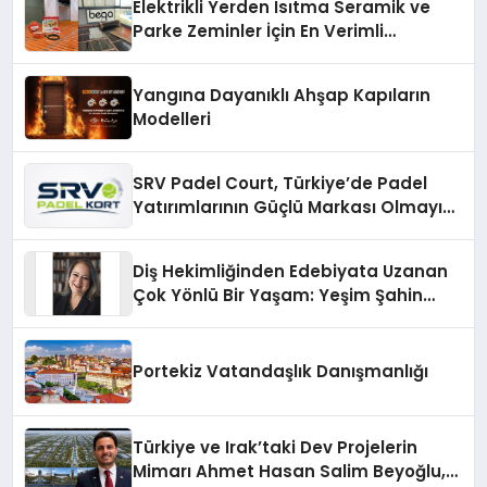
Elektrikli Yerden Isıtma Seramik ve
Parke Zeminler İçin En Verimli
Çözümler
Yangına Dayanıklı Ahşap Kapıların
Modelleri
SRV Padel Court, Türkiye’de Padel
Yatırımlarının Güçlü Markası Olmayı
Sürdürüyor
Diş Hekimliğinden Edebiyata Uzanan
Çok Yönlü Bir Yaşam: Yeşim Şahin
Yaman
Portekiz Vatandaşlık Danışmanlığı
Türkiye ve Irak’taki Dev Projelerin
Mimarı Ahmet Hasan Salim Beyoğlu,