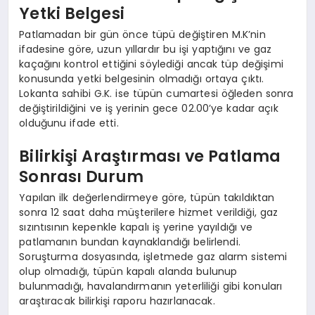
Yetki Belgesi
Patlamadan bir gün önce tüpü değiştiren M.K’nin
ifadesine göre, uzun yıllardır bu işi yaptığını ve gaz
kaçağını kontrol ettiğini söylediği ancak tüp değişimi
konusunda yetki belgesinin olmadığı ortaya çıktı.
Lokanta sahibi G.K. ise tüpün cumartesi öğleden sonra
değiştirildiğini ve iş yerinin gece 02.00’ye kadar açık
olduğunu ifade etti.
Bilirkişi Araştırması ve Patlama
Sonrası Durum
Yapılan ilk değerlendirmeye göre, tüpün takıldıktan
sonra 12 saat daha müşterilere hizmet verildiği, gaz
sızıntısının kepenkle kapalı iş yerine yayıldığı ve
patlamanın bundan kaynaklandığı belirlendi.
Soruşturma dosyasında, işletmede gaz alarm sistemi
olup olmadığı, tüpün kapalı alanda bulunup
bulunmadığı, havalandırmanın yeterliliği gibi konuları
araştıracak bilirkişi raporu hazırlanacak.