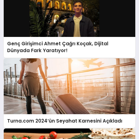
Genç Girişimci Ahmet Çağrı Koçak, Dijital
Dünyada Fark Yaratıyor!
Turna.com 2024’ün Seyahat Karnesini Açıkladı