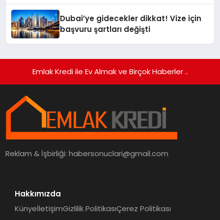
Gerçekleştirildi
Dubai’ye gidecekler dikkat! Vize için
başvuru şartları değişti
Emlak Kredi ile Ev Almak ve Birçok Haberler ..
Reklam & İşbirliği:
habersonuclari@gmail.com
Hakkımızda
Künye
İletişim
Gizlilik Politikası
Çerez Politikası