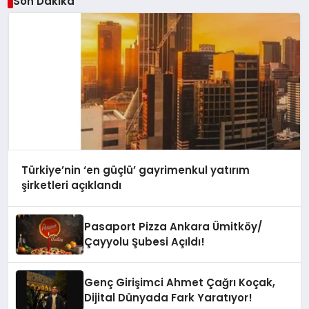
Son Dakika
Türkiye’nin ‘en güçlü’ gayrimenkul yatırım
şirketleri açıklandı
Pasaport Pizza Ankara Ümitköy/
Çayyolu Şubesi Açıldı!
Genç Girişimci Ahmet Çağrı Koçak,
Dijital Dünyada Fark Yaratıyor!