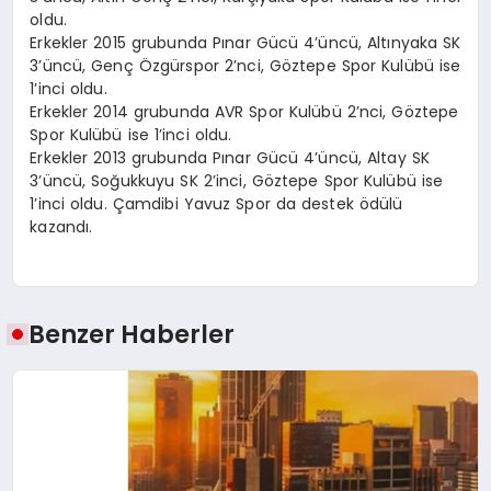
oldu.
Erkekler 2015 grubunda Pınar Gücü 4’üncü, Altınyaka SK
3’üncü, Genç Özgürspor 2’nci, Göztepe Spor Kulübü ise
1’inci oldu.
Erkekler 2014 grubunda AVR Spor Kulübü 2’nci, Göztepe
Spor Kulübü ise 1’inci oldu.
Erkekler 2013 grubunda Pınar Gücü 4’üncü, Altay SK
3’üncü, Soğukkuyu SK 2’inci, Göztepe Spor Kulübü ise
1’inci oldu. Çamdibi Yavuz Spor da destek ödülü
kazandı.
Benzer Haberler