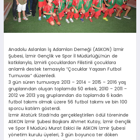
Anadolu Aslanları İş Adamları Derneği (ASKON) İzmir
Şubesi, İzmir Gençlik ve Spor İl Müdürlüğü’nün de
katkılarıyla, İzmirli çocuklardan Filistinli çocuklara
anlamlı destek temasıyla “Çocuklar Yaşasın Futbol
Turnuvası” düzenledi.
3 gün süren turnuvaya 2013 – 2014 – 2015 – 2016 yaş
gruplarından oluşan toplamda 50 erkek, 2010 – 2011 –
2012 ve 2013 yaş gruplarından da toplamda 6 kadın
futbol takımı olmak üzere 56 futbol takımı ve bin 100
sporcu katılım gösterdi.
İzmir Atatürk Stadı’nda gerçekleştirilen ödül töreninde
ASKON İzmir Şubesi Başkanı Ahmet Kutay, İzmir Gençlik
ve Spor İl Müdürü Murat Eskici ile ASKON İzmir Şubesi
yönetim kurulu üyeleri, 3 gün boyunca ter döken