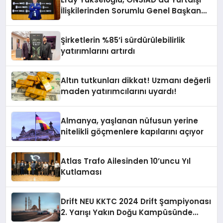
İlişkilerinden Sorumlu Genel Başkan
Yardımcısı Oldu
Şirketlerin %85’i sürdürülebilirlik
yatırımlarını artırdı
Altın tutkunları dikkat! Uzmanı değerli
maden yatırımcılarını uyardı!
Almanya, yaşlanan nüfusun yerine
nitelikli göçmenlere kapılarını açıyor
Atlas Trafo Ailesinden 10’uncu Yıl
Kutlaması
Drift NEU KKTC 2024 Drift Şampiyonası
2. Yarışı Yakın Doğu Kampüsünde