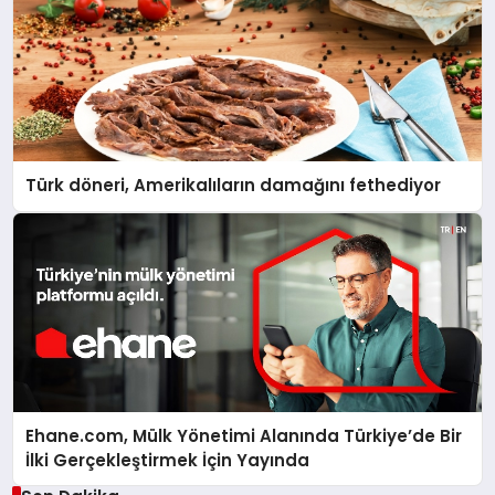
Türk döneri, Amerikalıların damağını fethediyor
Ehane.com, Mülk Yönetimi Alanında Türkiye’de Bir
İlki Gerçekleştirmek İçin Yayında