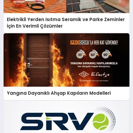
Elektrikli Yerden Isıtma Seramik ve Parke Zeminler
İçin En Verimli Çözümler
Yangına Dayanıklı Ahşap Kapıların Modelleri