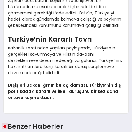
Açıklamada, Katz’ın soykırım suçu işleyen bir
hükümetin mensubu olarak hiçbir şekilde itibar
görmemesi gerektiği ifade edildi. Katz’ın, Türkiye’yi
hedef alarak gündemde kalmaya çalıştığı ve soykırım
şebekesindeki konumunu korumaya çalıştığı belirtildi.
Türkiye’nin Kararlı Tavrı
Bakanlık tarafından yapılan paylaşımda, Türkiye’nin
gerçekleri savunmaya ve Filistin davasını
desteklemeye devam edeceği vurgulandı. Türkiye’nin,
haksız ithamlara karşı kararlı bir duruş sergilemeye
devam edeceği belirtildi.
Dışişleri Bakanlığı’nın bu açıklaması, Türkiye’nin dış
politikadaki kararlı ve ilkeli duruşunu bir kez daha
ortaya koymaktadır.
Benzer Haberler