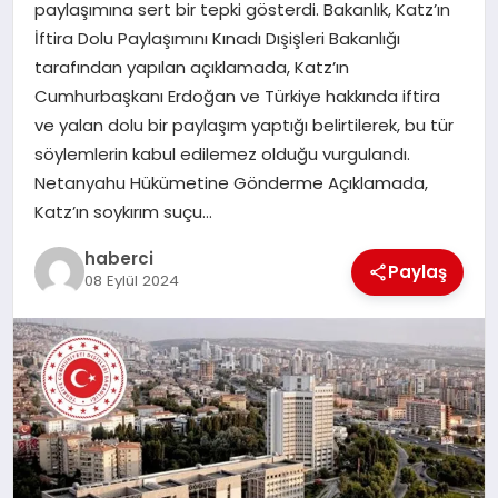
paylaşımına sert bir tepki gösterdi. Bakanlık, Katz’ın
İftira Dolu Paylaşımını Kınadı Dışişleri Bakanlığı
SIYASET
tarafından yapılan açıklamada, Katz’ın
Cumhurbaşkanı Erdoğan ve Türkiye hakkında iftira
SPOR
ve yalan dolu bir paylaşım yaptığı belirtilerek, bu tür
söylemlerin kabul edilemez olduğu vurgulandı.
TEKNOLOJI
Netanyahu Hükümetine Gönderme Açıklamada,
Katz’ın soykırım suçu…
YAŞAM
haberci
Paylaş
08 Eylül 2024