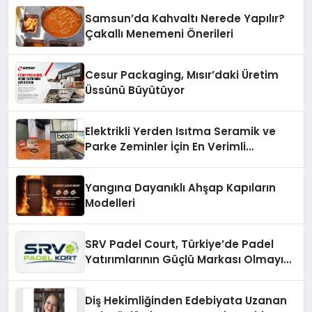
Samsun’da Kahvaltı Nerede Yapılır?
Çakallı Menemeni Önerileri
Cesur Packaging, Mısır’daki Üretim
Üssünü Büyütüyor
Elektrikli Yerden Isıtma Seramik ve
Parke Zeminler İçin En Verimli
Çözümler
Yangına Dayanıklı Ahşap Kapıların
Modelleri
SRV Padel Court, Türkiye’de Padel
Yatırımlarının Güçlü Markası Olmayı
Sürdürüyor
Diş Hekimliğinden Edebiyata Uzanan