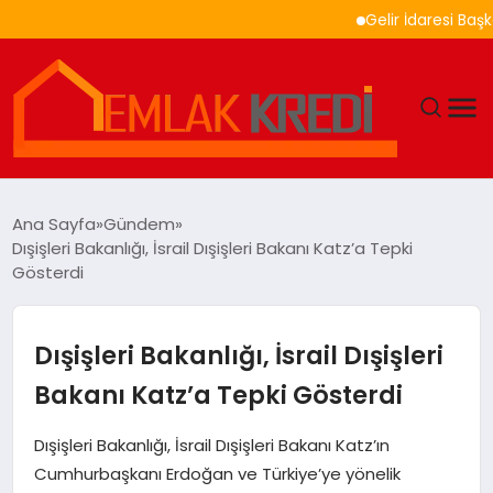
Gelir İdaresi Başkanlı
GÜNDEM
Ana Sayfa
Gündem
Dışişleri Bakanlığı, İsrail Dışişleri Bakanı Katz’a Tepki
EKONOMI
Gösterdi
DÜNYA
Dışişleri Bakanlığı, İsrail Dışişleri
EĞITIM
Bakanı Katz’a Tepki Gösterdi
MAGAZIN
Dışişleri Bakanlığı, İsrail Dışişleri Bakanı Katz’ın
Cumhurbaşkanı Erdoğan ve Türkiye’ye yönelik
SAĞLIK