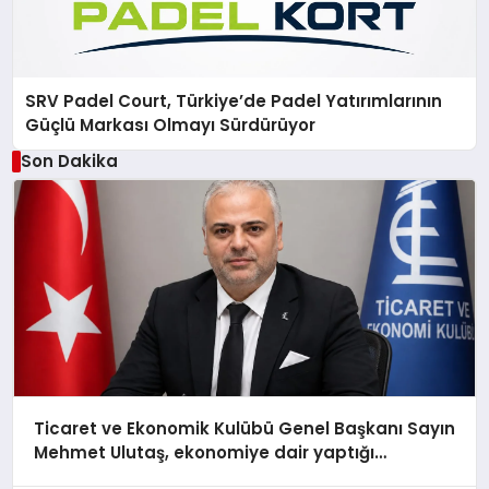
SRV Padel Court, Türkiye’de Padel Yatırımlarının
Güçlü Markası Olmayı Sürdürüyor
Son Dakika
Ticaret ve Ekonomik Kulübü Genel Başkanı Sayın
Mehmet Ulutaş, ekonomiye dair yaptığı
açıklamada şunları kaydetti: