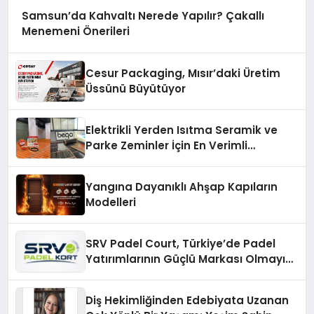
Samsun’da Kahvaltı Nerede Yapılır? Çakallı
Menemeni Önerileri
Cesur Packaging, Mısır’daki Üretim
Üssünü Büyütüyor
Elektrikli Yerden Isıtma Seramik ve
Parke Zeminler İçin En Verimli
Çözümler
Yangına Dayanıklı Ahşap Kapıların
Modelleri
SRV Padel Court, Türkiye’de Padel
Yatırımlarının Güçlü Markası Olmayı
Sürdürüyor
Diş Hekimliğinden Edebiyata Uzanan