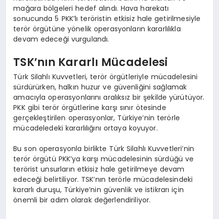
mağara bölgeleri hedef alındı. Hava harekatı
sonucunda 5 PKK’lı teröristin etkisiz hale getirilmesiyle
terör örgütüne yönelik operasyonların kararlılıkla
devam edeceği vurgulandı.
TSK’nın Kararlı Mücadelesi
Türk Silahlı Kuvvetleri, terör örgütleriyle mücadelesini
sürdürürken, halkın huzur ve güvenliğini sağlamak
amacıyla operasyonlarını aralıksız bir şekilde yürütüyor.
PKK gibi terör örgütlerine karşı sınır ötesinde
gerçekleştirilen operasyonlar, Türkiye’nin terörle
mücadeledeki kararlılığını ortaya koyuyor.
Bu son operasyonla birlikte Türk Silahlı Kuvvetleri’nin
terör örgütü PKK’ya karşı mücadelesinin sürdüğü ve
terörist unsurların etkisiz hale getirilmeye devam
edeceği belirtiliyor. TSK’nın terörle mücadelesindeki
kararlı duruşu, Türkiye’nin güvenlik ve istikrarı için
önemli bir adım olarak değerlendiriliyor.