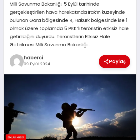
Milli Savunma Bakanlığı, 5 Eylül tarihinde
gerçekleştirilen hava harekatında Irak’ın kuzeyinde
SIYASET
bulunan Gara bölgesinde 4, Hakurk bölgesinde ise 1
olmak üzere toplamda 5 PKK’lı teröristin etkisiz hale
SPOR
getirildiğini duyurdu. Teröristlerin Etkisiz Hale
Getirilmesi Milli Savunma Bakanlığı…
TEKNOLOJI
haberci
Paylaş
09 Eylül 2024
YAŞAM