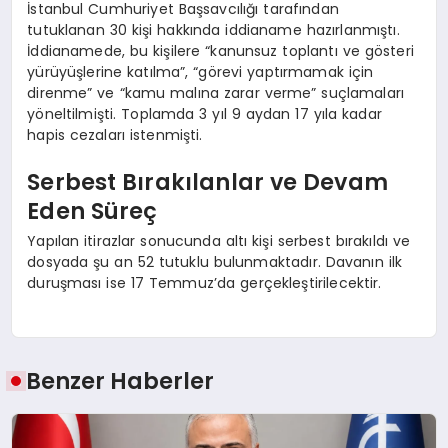
İstanbul Cumhuriyet Başsavcılığı tarafından
tutuklanan 30 kişi hakkında iddianame hazırlanmıştı.
İddianamede, bu kişilere “kanunsuz toplantı ve gösteri
yürüyüşlerine katılma”, “görevi yaptırmamak için
direnme” ve “kamu malına zarar verme” suçlamaları
yöneltilmişti. Toplamda 3 yıl 9 aydan 17 yıla kadar
hapis cezaları istenmişti.
Serbest Bırakılanlar ve Devam
Eden Süreç
Yapılan itirazlar sonucunda altı kişi serbest bırakıldı ve
dosyada şu an 52 tutuklu bulunmaktadır. Davanın ilk
duruşması ise 17 Temmuz’da gerçekleştirilecektir.
Benzer Haberler