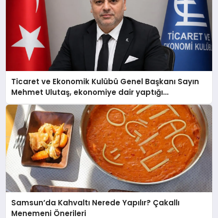
Ticaret ve Ekonomik Kulübü Genel Başkanı Sayın
Mehmet Ulutaş, ekonomiye dair yaptığı
açıklamada şunları kaydetti:
Samsun’da Kahvaltı Nerede Yapılır? Çakallı
Menemeni Önerileri