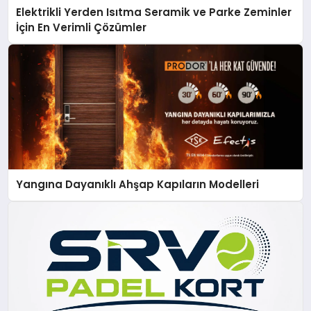
Elektrikli Yerden Isıtma Seramik ve Parke Zeminler
İçin En Verimli Çözümler
Yangına Dayanıklı Ahşap Kapıların Modelleri