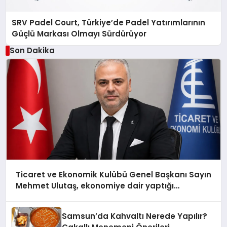
SRV Padel Court, Türkiye’de Padel Yatırımlarının
Güçlü Markası Olmayı Sürdürüyor
Son Dakika
Ticaret ve Ekonomik Kulübü Genel Başkanı Sayın
Mehmet Ulutaş, ekonomiye dair yaptığı
açıklamada şunları kaydetti:
Samsun’da Kahvaltı Nerede Yapılır?