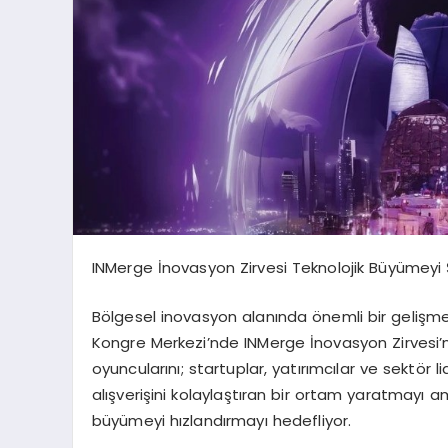
INMerge İnovasyon Zirvesi Teknolojik Büyümeyi Şe
Bölgesel inovasyon alanında önemli bir gelişme
Kongre Merkezi’nde INMerge İnovasyon Zirvesi’ne
oyuncularını; startuplar, yatırımcılar ve sektör lid
alışverişini kolaylaştıran bir ortam yaratmayı a
büyümeyi hızlandırmayı hedefliyor.