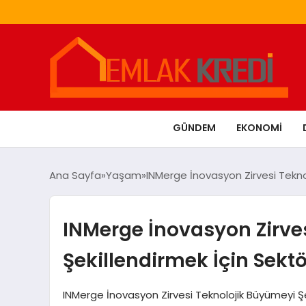
GÜNDEM
EKONOMI
Ana Sayfa
Yaşam
INMerge İnovasyon Zirvesi Teknolo
INMerge İnovasyon Zirve
Şekillendirmek İçin Sektör
INMerge İnovasyon Zirvesi Teknolojik Büyümeyi Şeki