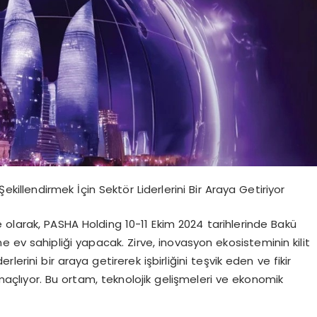
killendirmek İçin Sektör Liderlerini Bir Araya Getiriyor
 olarak, PASHA Holding 10-11 Ekim 2024 tarihlerinde Bakü
 ev sahipliği yapacak. Zirve, inovasyon ekosisteminin kilit
erlerini bir araya getirerek işbirliğini teşvik eden ve fikir
maçlıyor. Bu ortam, teknolojik gelişmeleri ve ekonomik