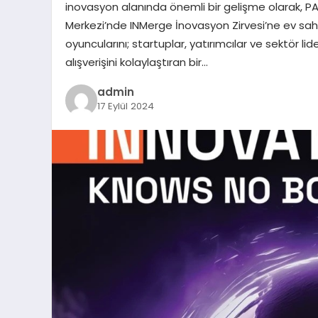
inovasyon alanında önemli bir gelişme olarak, PA
Merkezi’nde INMerge İnovasyon Zirvesi’ne ev sahip
oyuncularını; startuplar, yatırımcılar ve sektör lider
alışverişini kolaylaştıran bir…
admin
17 Eylül 2024