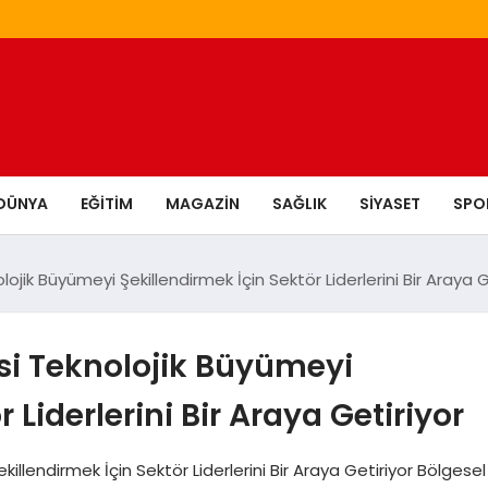
DÜNYA
EĞITIM
MAGAZIN
SAĞLIK
SIYASET
SPO
jik Büyümeyi Şekillendirmek İçin Sektör Liderlerini Bir Araya G
si Teknolojik Büyümeyi
 Liderlerini Bir Araya Getiriyor
llendirmek İçin Sektör Liderlerini Bir Araya Getiriyor Bölgesel