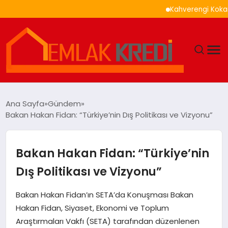
Kahverengi Kokarca İle
GÜNDEM
Ana Sayfa
Gündem
Bakan Hakan Fidan: “Türkiye’nin Dış Politikası ve Vizyonu”
EKONOMI
DÜNYA
Bakan Hakan Fidan: “Türkiye’nin
Dış Politikası ve Vizyonu”
EĞITIM
Bakan Hakan Fidan’ın SETA’da Konuşması Bakan
MAGAZIN
Hakan Fidan, Siyaset, Ekonomi ve Toplum
Araştırmaları Vakfı (SETA) tarafından düzenlenen
SAĞLIK