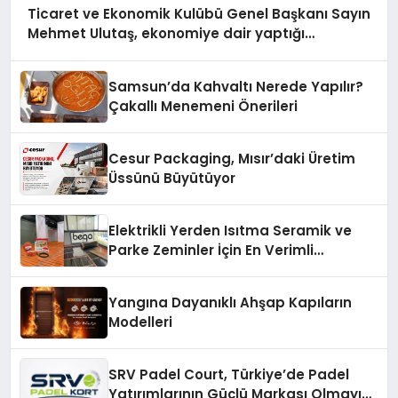
Ticaret ve Ekonomik Kulübü Genel Başkanı Sayın
Mehmet Ulutaş, ekonomiye dair yaptığı
açıklamada şunları kaydetti:
Samsun’da Kahvaltı Nerede Yapılır?
Çakallı Menemeni Önerileri
Cesur Packaging, Mısır’daki Üretim
Üssünü Büyütüyor
Elektrikli Yerden Isıtma Seramik ve
Parke Zeminler İçin En Verimli
Çözümler
Yangına Dayanıklı Ahşap Kapıların
Modelleri
SRV Padel Court, Türkiye’de Padel
Yatırımlarının Güçlü Markası Olmayı