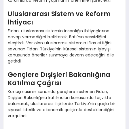
kurumlarda reform yapmanın önemine işaret etti.
Uluslararası Sistem ve Reform
İhtiyacı
Fidan, uluslararası sistemin insanlığın ihtiyaçlarına
cevap vermediğini belirterek, Batı’nın sessizliğini
eleştirdi. Var olan uluslararası sistemin iflas ettiğini
savunan Fidan, Türkiye’nin küresel sistemin işleyişi
konusunda öneriler sunmaya devam edeceğini dile
getirdi.
Gençlere Dışişleri Bakanlığına
Katılma Çağrısı
Konuşmasının sonunda gençlere seslenen Fidan,
Dışişleri Bakanlığına katılmaları konusunda teşvikte
bulunarak, uluslararası ilişkilerde Türkiye’nin güçlü bir
siyasal liderlik ve ekonomik gelişimle desteklendiğini
vurguladı.