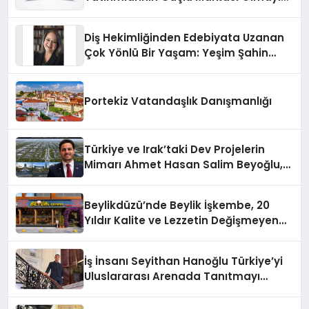
Sürdürüyor
Diş Hekimliğinden Edebiyata Uzanan
Çok Yönlü Bir Yaşam: Yeşim Şahin
Yaman
Portekiz Vatandaşlık Danışmanlığı
Türkiye ve Irak’taki Dev Projelerin
Mimarı Ahmet Hasan Salim Beyoğlu,
10 Milyon Metrekarelik “Al Yusuf
Holding Industrial City” Projesini
Beylikdüzü’nde Beylik İşkembe, 20
Hayata Geçirecek
Yıldır Kalite ve Lezzetin Değişmeyen
Adresi
İş İnsanı Seyithan Hanoğlu Türkiye’yi
Uluslararası Arenada Tanıtmayı
Hedefliyor