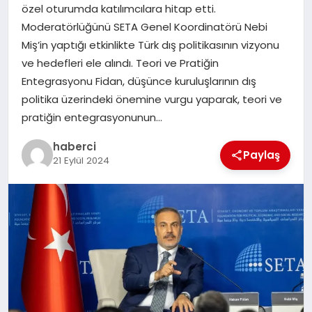
özel oturumda katılımcılara hitap etti.
Moderatörlüğünü SETA Genel Koordinatörü Nebi
SIYASET
Miş’in yaptığı etkinlikte Türk dış politikasının vizyonu
ve hedefleri ele alındı. Teori ve Pratiğin
SPOR
Entegrasyonu Fidan, düşünce kuruluşlarının dış
politika üzerindeki önemine vurgu yaparak, teori ve
TEKNOLOJI
pratiğin entegrasyonunun…
YAŞAM
haberci
Paylaş
21 Eylül 2024