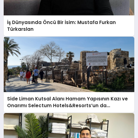
İş Dünyasında Öncü Bir İsim: Mustafa Furkan
Türkarslan
Side Liman Kutsal Alanı Hamam Yapısının Kazı ve
Onarımı Selectum Hotels&Resorts’un da
Katkılarıyla Tamamlandı