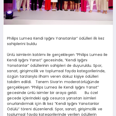
Philips Lumea Kendi Işığını Yansıtanlar” ödülleri ilk kez
sahiplerini buldu
Ünlü isimlerin katılımı ile gerçekleşen “Philips Lumea ile
Kendi Işığını Yansıt” gecesinde, “Kendi Işığını
Yansıtanlar” ödüllerinin sahipleri de duyuruldu. Spor,
sanat, girişimcilik ve toplumsal fayda kategorilerinde,
özgün tarzlarıyla ilham veren dokuz kişiye ödülleri
takdim edildi. Tanem Sivar’ın moderatörlüğünde
gerçekleşen “Philips Lumea ile Kendi Işığını Yansıt”
gecesinde ünlü isimler bir araya geldi. Bu özel
gecede içlerindeki ışığı cesurca yansıtan isimleri
onurlandırmak için ilk kez “Kendi Işığını Yansıtanlar
Ödülü” töreni düzenlendi. Spor, sanat, girişimcilik ve
toplumsal fayda kategorilerinde verilen ödüllerin