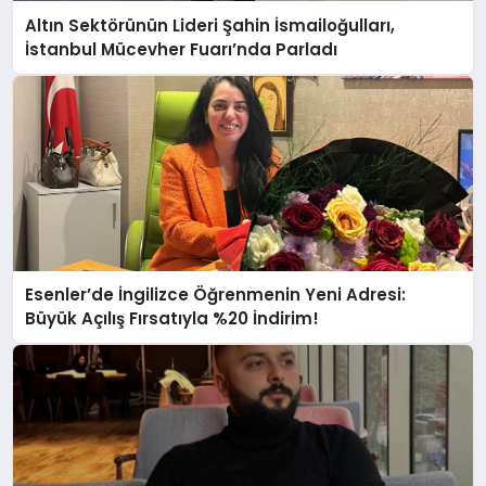
Altın Sektörünün Lideri Şahin İsmailoğulları,
İstanbul Mücevher Fuarı’nda Parladı ￼
Esenler’de İngilizce Öğrenmenin Yeni Adresi:
Büyük Açılış Fırsatıyla %20 İndirim!