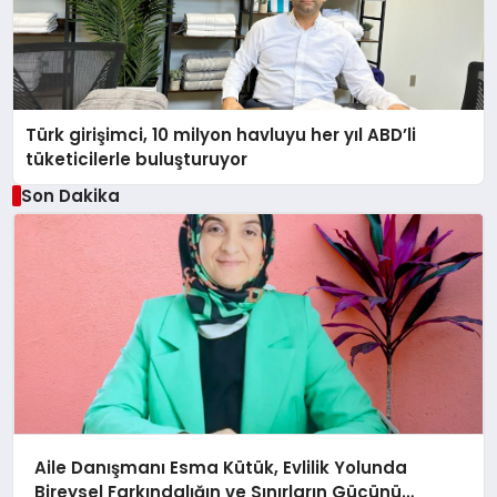
Türk girişimci, 10 milyon havluyu her yıl ABD’li
tüketicilerle buluşturuyor
Son Dakika
Aile Danışmanı Esma Kütük, Evlilik Yolunda
Bireysel Farkındalığın ve Sınırların Gücünü