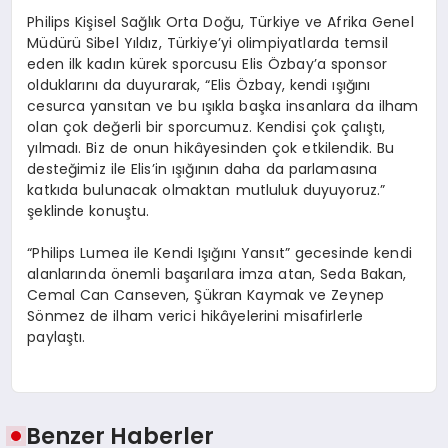
Philips Kişisel Sağlık Orta Doğu, Türkiye ve Afrika Genel
Müdürü Sibel Yıldız, Türkiye’yi olimpiyatlarda temsil
eden ilk kadın kürek sporcusu Elis Özbay’a sponsor
olduklarını da duyurarak, “Elis Özbay, kendi ışığını
cesurca yansıtan ve bu ışıkla başka insanlara da ilham
olan çok değerli bir sporcumuz. Kendisi çok çalıştı,
yılmadı. Biz de onun hikâyesinden çok etkilendik. Bu
desteğimiz ile Elis’in ışığının daha da parlamasına
katkıda bulunacak olmaktan mutluluk duyuyoruz.”
şeklinde konuştu.
“Philips Lumea ile Kendi Işığını Yansıt” gecesinde kendi
alanlarında önemli başarılara imza atan, Seda Bakan,
Cemal Can Canseven, Şükran Kaymak ve Zeynep
Sönmez de ilham verici hikâyelerini misafirlerle
paylaştı.
Benzer Haberler