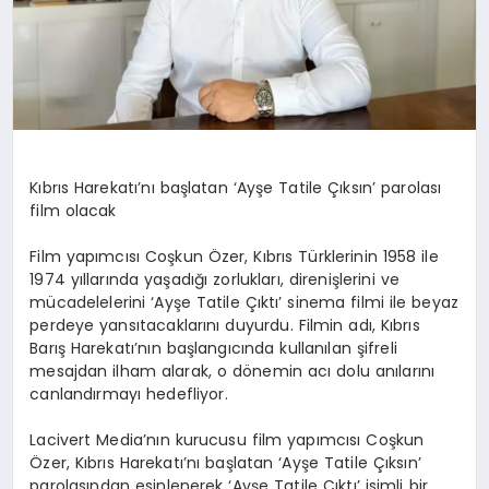
Kıbrıs Harekatı’nı başlatan ‘Ayşe Tatile Çıksın’ parolası
film olacak
Film yapımcısı Coşkun Özer, Kıbrıs Türklerinin 1958 ile
1974 yıllarında yaşadığı zorlukları, direnişlerini ve
mücadelelerini ‘Ayşe Tatile Çıktı’ sinema filmi ile beyaz
perdeye yansıtacaklarını duyurdu. Filmin adı, Kıbrıs
Barış Harekatı’nın başlangıcında kullanılan şifreli
mesajdan ilham alarak, o dönemin acı dolu anılarını
canlandırmayı hedefliyor.
Lacivert Media’nın kurucusu film yapımcısı Coşkun
Özer, Kıbrıs Harekatı’nı başlatan ‘Ayşe Tatile Çıksın’
parolasından esinlenerek ‘Ayşe Tatile Çıktı’ isimli bir