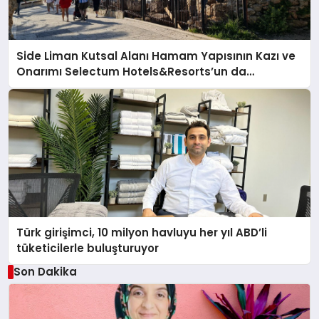
Side Liman Kutsal Alanı Hamam Yapısının Kazı ve
Onarımı Selectum Hotels&Resorts’un da
Katkılarıyla Tamamlandı
Türk girişimci, 10 milyon havluyu her yıl ABD’li
tüketicilerle buluşturuyor
Son Dakika