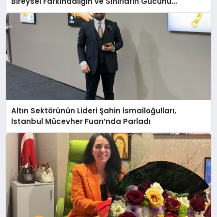
Bireysel Farkındalığın ve Sınırların Gücünü
Anlatıyor
Altın Sektörünün Lideri Şahin İsmailoğulları,
İstanbul Mücevher Fuarı’nda Parladı ￼