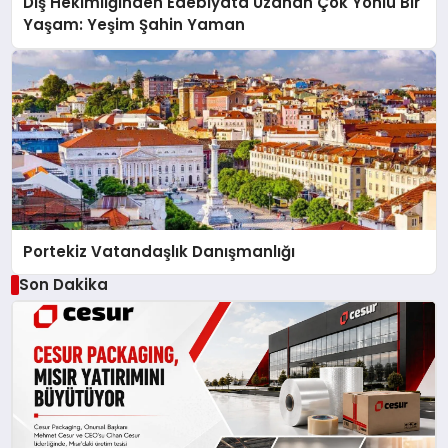
Diş Hekimliğinden Edebiyata Uzanan Çok Yönlü Bir
Yaşam: Yeşim Şahin Yaman
Portekiz Vatandaşlık Danışmanlığı
Son Dakika