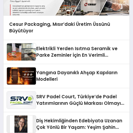
Cesur Packaging, Mısır’daki Üretim Üssünü
Büyütüyor
Elektrikli Yerden Isıtma Seramik ve
Parke Zeminler İçin En Verimli
Çözümler
Yangına Dayanıklı Ahşap Kapıların
Modelleri
SRV Padel Court, Türkiye’de Padel
Yatırımlarının Güçlü Markası Olmayı
Sürdürüyor
Diş Hekimliğinden Edebiyata Uzanan
Çok Yönlü Bir Yaşam: Yeşim Şahin