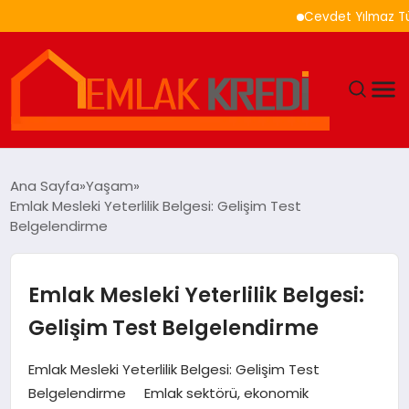
Cevdet Yılmaz Türkiye İ
GÜNDEM
Ana Sayfa
Yaşam
Emlak Mesleki Yeterlilik Belgesi: Gelişim Test
EKONOMI
Belgelendirme
DÜNYA
Emlak Mesleki Yeterlilik Belgesi:
EĞITIM
Gelişim Test Belgelendirme
MAGAZIN
Emlak Mesleki Yeterlilik Belgesi: Gelişim Test
Belgelendirme Emlak sektörü, ekonomik
SAĞLIK