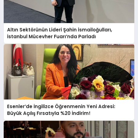
Altın Sektörünün Lideri Şahin İsmailoğulları,
İstanbul Mücevher Fuarı’nda Parladı ￼
Esenler’de İngilizce Öğrenmenin Yeni Adresi:
Büyük Açılış Fırsatıyla %20 İndirim!