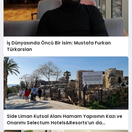
İş Dünyasında Öncü Bir İsim: Mustafa Furkan
Türkarslan
Side Liman Kutsal Alanı Hamam Yapısının Kazı ve
Onarımı Selectum Hotels&Resorts’un da
Katkılarıyla Tamamlandı