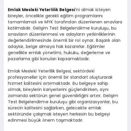
Emlak Mesleki Yeterlilik Belgesi
’ni almak isteyen
bireyler, öncelikle gerekli eğitim programlarını
tamamlamalı ve MYK tarafından düzenlenen sınavlara
katılmalıdır. Gelişim Test Belgelendirme kuruluşu, bu
sınavların düzenlenmesi ve adayların yetkinliklerinin
değerlendirilmesinde önemli bir rol oynar. Başarılı olan
adaylar, belge almaya hak kazanırlar. Eğitimler
genellikle emlak yönetimi, hukuku, değerleme ve
pazarlama gibi konuları kapsamaktadır.
Emlak Mesleki Yeterlilik Belgesi, sektördeki
profesyoneller için önemli bir standart oluşturarak
hizmet kalitesini artırmaktadır. Bu belgeye sahip
olmak, bireylerin kariyerlerini güçlendirirken, aynı
zamanda sektörün genel güvenilirliğini artırır. Gelişim
Test Belgelendirme kuruluşu gibi organizasyonlar, bu
sürecin kalitesini sağlarken, gelecekte emlak
sektöründe çalışmak isteyen herkesin bu belgeyi
edinmesi büyük önem taşımaktadır.