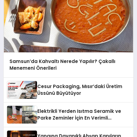
Samsun’da Kahvaltı Nerede Yapılır? Çakallı
Menemeni Önerileri
Cesur Packaging, Mısır’daki Üretim
Üssünü Büyütüyor
Elektrikli Yerden Isıtma Seramik ve
Parke Zeminler İçin En Verimli
Çözümler
Yangına Dayanıklı Ahşap Kapıların