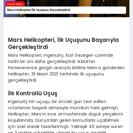
Mars Helikopteri, İlk Uçuşunu Başarıyla
Gerçekleştirdi
Mars Helikopteri, Ingenuity, Kızıl Gezegen üzerinde
tarihi bir anı daha gerçekleştirdi. NASA’nın
Perseverance gezgin aracıyla birlikte Mars’a gönderilen
helikopter, 19 Nisan 2021 tarihinde ilk uçuşunu
gerçekleştirdi.
İlk Kontrollü Uçuş
Ingenuity’nin uçuşu, bir önceki gün test edilen
rotorlarının başarılı olmasıyla mümkün hale gelmişti.
Helikopter, Mars’ın ince atmosferinde düşük yerçekimi
koşullarında, Dünya’dan gelen komutlarla uçabilmek
için özel olarak tasarlanmıştı. Yaklaşık 40 saniye süren
ve 3 metre yüksekliğe ulaşan bu uçuş, insanlık