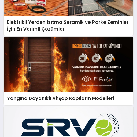
Elektrikli Yerden Isıtma Seramik ve Parke Zeminler
İçin En Verimli Çözümler
Yangına Dayanıklı Ahşap Kapıların Modelleri