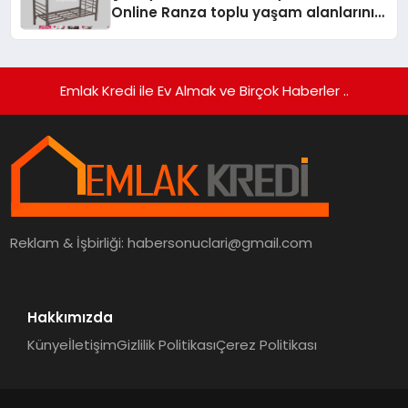
Online Ranza toplu yaşam alanlarını
tek elden donatıyor
Emlak Kredi ile Ev Almak ve Birçok Haberler ..
Reklam & İşbirliği:
habersonuclari@gmail.com
Hakkımızda
Künye
İletişim
Gizlilik Politikası
Çerez Politikası