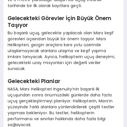
tarihinde bir ilk olarak kayıtlara geçti.
Gelecekteki Görevler İçin Büyük Önem
Taşıyor
Bu başarılı uçuş, gelecekte yapılacak olan Mars keşif
görevleri açısından büyük bir önem taşıyor. Mars
Helikopteri, gezgin araçlara kara yolu üzerinde
ulaşılamayacak alanlara ulaşma ve keşif yapma
imkanı tanıyacak. Ayrıca, helikopterin uçuş deneyimi,
gelecekteki uzay misyonları için değerli veriler
sunacak.
Gelecekteki Planlar
NASA, Mars Helikopteri Ingenuity’nin başarılı ilk
uçuşundan sonra önümüzdeki günlerde daha fazla
uçuş gerçekleştirmeyi planlıyor. Helikopterin, Mars’ın
yüzeyinde farklı alanlara yönlendirilerek çeşitli testler
yapması bekleniyor. Bu testler, helikopterin
performansı ve sınırları hakkında daha fazla bilgi
sağlayacak.