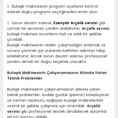
 Bulaşık makinesinin program ayarlarını kontrol
ederek doğru programı seçtiğinizden emin olun.
 Sorun devam ederse,
Esenyalı Arçelik servisi
gibi
uzman bir servisten yardım alabilirsiniz.
Arçelik servisi
,
bulaşık makinesi sorunlarını hızlı ve etkili bir şekilde
çözebilir.
Bulaşık makinesinin neden çalışmadığını anlamak ve
sorunu çözmek için yukarıda belirtilen adımları takip
edebilirsiniz. Ancak sorun devam ederse, profesyonel
yardım almak en doğru seçenek olacaktır.
Bulaşık Makinesinin Çalışmamasının Altında Yatan
Teknik Problemler
Bulaşık makinesinin çalışmamasının altında yatan
teknik problemler, evdeki günlük işlerimizi kolaylaştıran
ve zaman tasarrufu sağlayan bulaşık makinelerinin
verimli bir şekilde çalışması için önemlidir.
Arçelik
servisi
gibi profesyonel destek alınabilecek durumlar
da söz konusu olabilir.