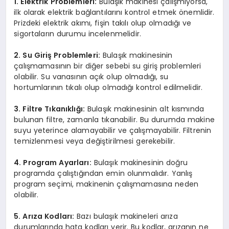
1. Elektrik Problemleri:
Bulaşık makinesi çalışmıyorsa,
ilk olarak elektrik bağlantılarını kontrol etmek önemlidir.
Prizdeki elektrik akımı, fişin takılı olup olmadığı ve
sigortaların durumu incelenmelidir.
2. Su Giriş Problemleri:
Bulaşık makinesinin
çalışmamasının bir diğer sebebi su giriş problemleri
olabilir. Su vanasının açık olup olmadığı, su
hortumlarının tıkalı olup olmadığı kontrol edilmelidir.
3. Filtre Tıkanıklığı:
Bulaşık makinesinin alt kısmında
bulunan filtre, zamanla tıkanabilir. Bu durumda makine
suyu yeterince alamayabilir ve çalışmayabilir. Filtrenin
temizlenmesi veya değiştirilmesi gerekebilir.
4. Program Ayarları:
Bulaşık makinesinin doğru
programda çalıştığından emin olunmalıdır. Yanlış
program seçimi, makinenin çalışmamasına neden
olabilir.
5. Arıza Kodları:
Bazı bulaşık makineleri arıza
durumlarında hata kodları verir. Bu kodlar, arızanın ne