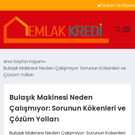
Ticaret ve Ekonomik Kul
GÜNDEM
Ana Sayfa
Yaşam
Bulaşık Makinesi Neden Çalışmıyor: Sorunun Kökenleri ve
EKONOMI
Çözüm Yolları
DÜNYA
Bulaşık Makinesi Neden
EĞITIM
Çalışmıyor: Sorunun Kökenleri ve
Çözüm Yolları
MAGAZIN
Bulaşık Makinesi Neden Çalışmıyor: Sorunun Kökenleri
SAĞLIK