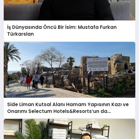
İş Dünyasında Öncü Bir İsim: Mustafa Furkan
Türkarslan
Side Liman Kutsal Alanı Hamam Yapısının Kazı ve
Onarımı Selectum Hotels&Resorts’un da
Katkılarıyla Tamamlandı