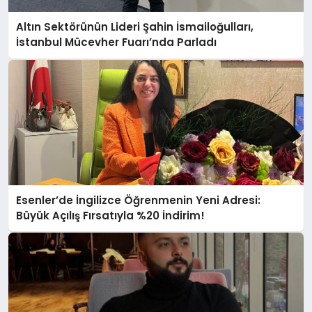
Altın Sektörünün Lideri Şahin İsmailoğulları,
İstanbul Mücevher Fuarı’nda Parladı ￼
Esenler’de İngilizce Öğrenmenin Yeni Adresi:
Büyük Açılış Fırsatıyla %20 İndirim!