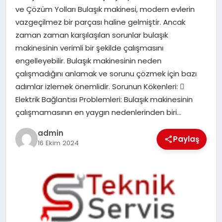
ve Çözüm Yolları Bulaşık makinesi, modern evlerin
vazgeçilmez bir parçası haline gelmiştir. Ancak
SIYASET
zaman zaman karşılaşılan sorunlar bulaşık
makinesinin verimli bir şekilde çalışmasını
SPOR
engelleyebilir. Bulaşık makinesinin neden
çalışmadığını anlamak ve sorunu çözmek için bazı
TEKNOLOJI
adımlar izlemek önemlidir. Sorunun Kökenleri: 
Elektrik Bağlantısı Problemleri: Bulaşık makinesinin
YAŞAM
çalışmamasının en yaygın nedenlerinden biri…
admin
Paylaş
16 Ekim 2024