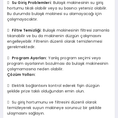

Su Giriş Problemleri:
Bulaşık makinesinin su giriş
hortumu tıkalı olabilir veya su basıncı yetersiz olabilir.
Bu durumda bulaşık makinesi su alamayacağı için
çalışmayacaktır.

Filtre Temizliği:
Bulaşık makinesinin filtresi zamanla
tıkanabilir ve bu da makinenin düzgün çalışmasını
engelleyebilir. Filtrenin düzenli olarak temizlenmesi
gerekmektedir.

Program Ayarları:
Yanlış program seçimi veya
program ayarlarının bozulması da bulaşık makinesinin
çalışmamasına neden olabilir.
Çözüm Yolları:
 Elektrik bağlantısını kontrol ederek fişin düzgün
şekilde prize takılı olduğundan emin olun.
 Su giriş hortumunu ve filtresini düzenli olarak
temizleyerek suyun makineye sorunsuz bir şekilde
ulaşmasını sağlayın.