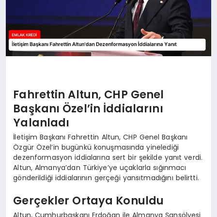
Fahrettin Altun, CHP Genel
Başkanı Özel’in İddialarını
Yalanladı
İletişim Başkanı Fahrettin Altun, CHP Genel Başkanı
Özgür Özel’in bugünkü konuşmasında yinelediği
dezenformasyon iddialarına sert bir şekilde yanıt verdi.
Altun, Almanya’dan Türkiye’ye uçaklarla sığınmacı
gönderildiği iddialarının gerçeği yansıtmadığını belirtti.
Gerçekler Ortaya Konuldu
Altun, Cumhurbaşkanı Erdoğan ile Almanya Şansölyesi