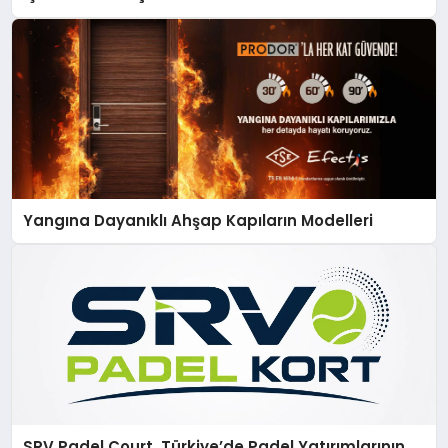
Yangına Dayanıklı Ahşap Kapıların Modelleri
SRV Padel Court, Türkiye’de Padel Yatırımlarının