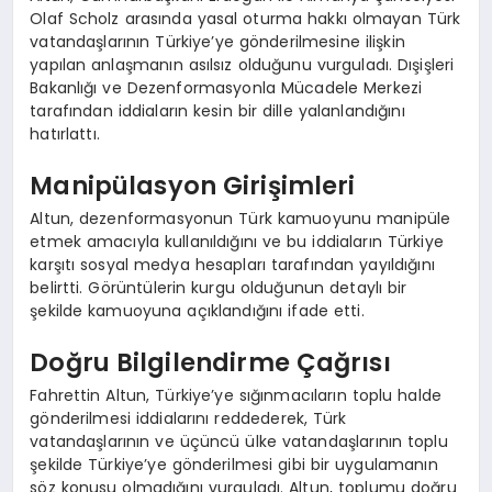
Olaf Scholz arasında yasal oturma hakkı olmayan Türk
vatandaşlarının Türkiye’ye gönderilmesine ilişkin
yapılan anlaşmanın asılsız olduğunu vurguladı. Dışişleri
Bakanlığı ve Dezenformasyonla Mücadele Merkezi
tarafından iddiaların kesin bir dille yalanlandığını
hatırlattı.
Manipülasyon Girişimleri
Altun, dezenformasyonun Türk kamuoyunu manipüle
etmek amacıyla kullanıldığını ve bu iddiaların Türkiye
karşıtı sosyal medya hesapları tarafından yayıldığını
belirtti. Görüntülerin kurgu olduğunun detaylı bir
şekilde kamuoyuna açıklandığını ifade etti.
Doğru Bilgilendirme Çağrısı
Fahrettin Altun, Türkiye’ye sığınmacıların toplu halde
gönderilmesi iddialarını reddederek, Türk
vatandaşlarının ve üçüncü ülke vatandaşlarının toplu
şekilde Türkiye’ye gönderilmesi gibi bir uygulamanın
söz konusu olmadığını vurguladı. Altun, toplumu doğru