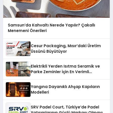
Samsun’da Kahvaltı Nerede Yapılır? Çakallı
Menemeni Önerileri
Cesur Packaging, Mısır’daki Üretim
Üssünü Büyütüyor
Elektrikli Yerden Isıtma Seramik ve
Parke Zeminler İçin En Verimli
Çözümler
Yangına Dayanıklı Ahşap Kapıların
Modelleri
SRV Padel Court, Türkiye’de Padel
Yatırımlarının Güçlü Markası Olmayı