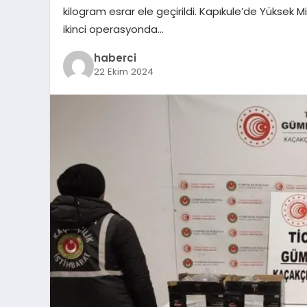
kilogram esrar ele geçirildi. Kapıkule’de Yüksek 
ikinci operasyonda…
haberci
22 Ekim 2024