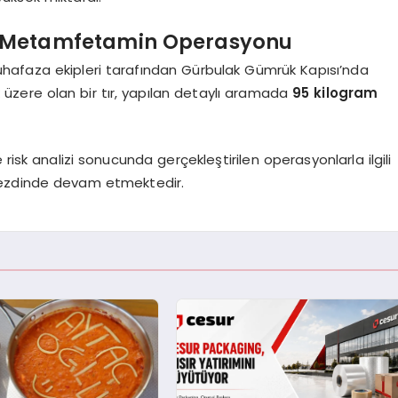
a Metamfetamin Operasyonu
hafaza ekipleri tarafından Gürbulak Gümrük Kapısı’nda
ak üzere olan bir tır, yapılan detaylı aramada
95 kilogram
risk analizi sonucunda gerçekleştirilen operasyonlarla ilgili
ı nezdinde devam etmektedir.