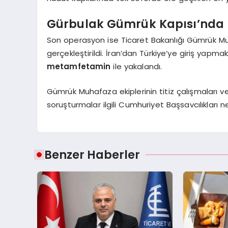
Gürbulak Gümrük Kapısı’nd
Son operasyon ise Ticaret Bakanlığı Gümrük Mu
gerçekleştirildi. İran’dan Türkiye’ye giriş yapm
metamfetamin
ile yakalandı.
Gümrük Muhafaza ekiplerinin titiz çalışmaları ve 
soruşturmalar ilgili Cumhuriyet Başsavcılıklar
Benzer Haberler