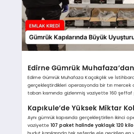
Edirne Gümrük Muhafaza’dan E
Edirne Gümrük Muhafaza Kaçakçılık ve İstihbara
gerçekleştirdikleri operasyonda bir tırı mercek 
taban kısmında gizlenmiş vaziyette 160 şeffaf
Kapıkule’de Yüksek Miktar Ko
Aynı gümrük kapısında gerçekleştirilen ikinci op
vaziyette
107 paket halinde yaklaşık 120 kil
hudut kapılarında tek seferde ele geçirilen en 