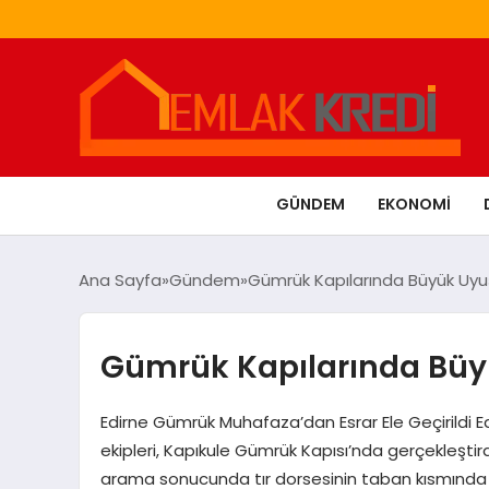
GÜNDEM
EKONOMI
Ana Sayfa
Gündem
Gümrük Kapılarında Büyük Uyu
Gümrük Kapılarında Büy
Edirne Gümrük Muhafaza’dan Esrar Ele Geçirildi 
ekipleri, Kapıkule Gümrük Kapısı’nda gerçekleştird
arama sonucunda tır dorsesinin taban kısmında g