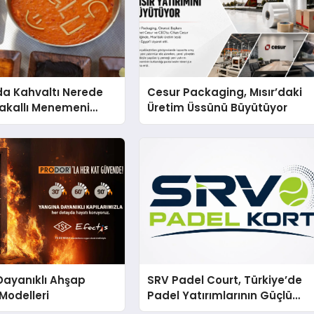
a Kahvaltı Nerede
Cesur Packaging, Mısır’daki
Çakallı Menemeni
Üretim Üssünü Büyütüyor
Dayanıklı Ahşap
SRV Padel Court, Türkiye’de
 Modelleri
Padel Yatırımlarının Güçlü
Markası Olmayı Sürdürüyor