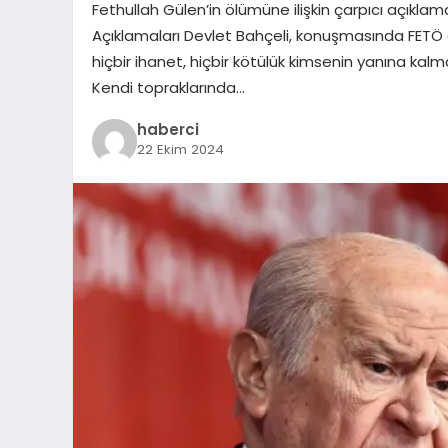
Fethullah Gülen’in ölümüne ilişkin çarpıcı açıkla
Açıklamaları Devlet Bahçeli, konuşmasında FETÖ ele
hiçbir ihanet, hiçbir kötülük kimsenin yanına kal
Kendi topraklarında…
haberci
22 Ekim 2024