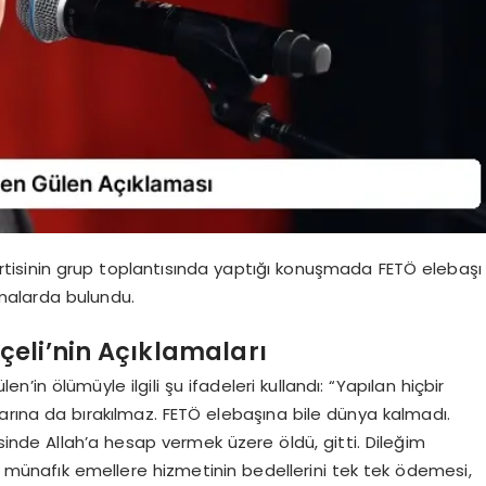
tisinin grup toplantısında yaptığı konuşmada FETÖ elebaşı
amalarda bulundu.
çeli’nin Açıklamaları
in ölümüyle ilgili şu ifadeleri kullandı: “Yapılan hiçbir
yarına da bırakılmaz. FETÖ elebaşına bile dünya kalmadı.
sinde Allah’a hesap vermek üzere öldü, gitti. Dileğim
ve münafık emellere hizmetinin bedellerini tek tek ödemesi,