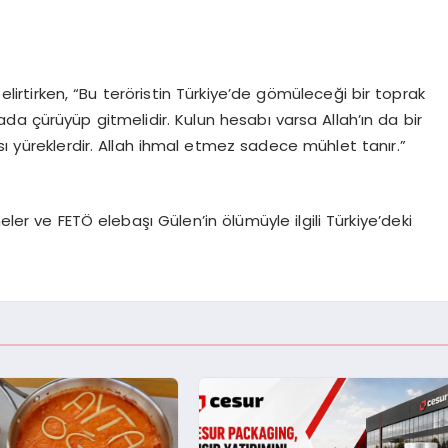
lirtirken, “Bu teröristin Türkiye’de gömüleceği bir toprak
a çürüyüp gitmelidir. Kulun hesabı varsa Allah’ın da bir
sı yüreklerdir. Allah ihmal etmez sadece mühlet tanır.”
eler ve FETÖ elebaşı Gülen’in ölümüyle ilgili Türkiye’deki