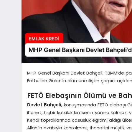
MHP Genel Başkanı Devlet Bahçeli, TBMM’de par
Fethullah Gülen’in ölümüne ilişkin çarpıcı açıkl
FETÖ Elebaşının Ölümü ve Bah
Devlet Bahçeli,
konuşmasında FETÖ elebaşı Gülen’
ihanet, hiçbir kötülük kimsenin yanına kalmaz, 
Kendi topraklarında casusluk eğitimi aldığı ülke
Allah’ın azabıyla kahrolması, ihanetini müşfik 