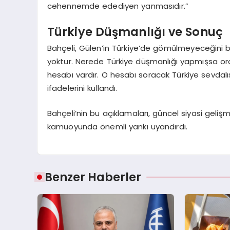
cehennemde edediyen yanmasıdır.”
Türkiye Düşmanlığı ve Sonuç
Bahçeli, Gülen’in Türkiye’de gömülmeyeceğini be
yoktur. Nerede Türkiye düşmanlığı yapmışsa orad
hesabı vardır. O hesabı soracak Türkiye sevdalı
ifadelerini kullandı.
Bahçeli’nin bu açıklamaları, güncel siyasi gelişm
kamuoyunda önemli yankı uyandırdı.
Benzer Haberler