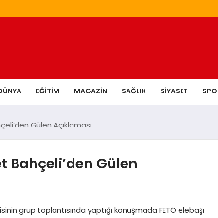
DÜNYA
EĞITIM
MAGAZIN
SAĞLIK
SIYASET
SPO
çeli’den Gülen Açıklaması
t Bahçeli’den Gülen
isinin grup toplantısında yaptığı konuşmada FETÖ elebaşı