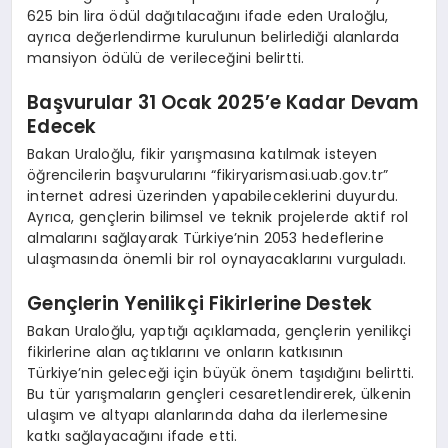
625 bin lira ödül dağıtılacağını ifade eden Uraloğlu,
ayrıca değerlendirme kurulunun belirlediği alanlarda
mansiyon ödülü de verileceğini belirtti.
Başvurular 31 Ocak 2025’e Kadar Devam
Edecek
Bakan Uraloğlu, fikir yarışmasına katılmak isteyen
öğrencilerin başvurularını “fikiryarismasi.uab.gov.tr”
internet adresi üzerinden yapabileceklerini duyurdu.
Ayrıca, gençlerin bilimsel ve teknik projelerde aktif rol
almalarını sağlayarak Türkiye’nin 2053 hedeflerine
ulaşmasında önemli bir rol oynayacaklarını vurguladı.
Gençlerin Yenilikçi Fikirlerine Destek
Bakan Uraloğlu, yaptığı açıklamada, gençlerin yenilikçi
fikirlerine alan açtıklarını ve onların katkısının
Türkiye’nin geleceği için büyük önem taşıdığını belirtti.
Bu tür yarışmaların gençleri cesaretlendirerek, ülkenin
ulaşım ve altyapı alanlarında daha da ilerlemesine
katkı sağlayacağını ifade etti.