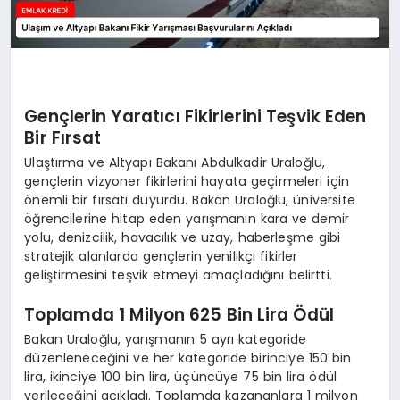
Gençlerin Yaratıcı Fikirlerini Teşvik Eden
Bir Fırsat
Ulaştırma ve Altyapı Bakanı Abdulkadir Uraloğlu,
gençlerin vizyoner fikirlerini hayata geçirmeleri için
önemli bir fırsatı duyurdu. Bakan Uraloğlu, üniversite
öğrencilerine hitap eden yarışmanın kara ve demir
yolu, denizcilik, havacılık ve uzay, haberleşme gibi
stratejik alanlarda gençlerin yenilikçi fikirler
geliştirmesini teşvik etmeyi amaçladığını belirtti.
Toplamda 1 Milyon 625 Bin Lira Ödül
Bakan Uraloğlu, yarışmanın 5 ayrı kategoride
düzenleneceğini ve her kategoride birinciye 150 bin
lira, ikinciye 100 bin lira, üçüncüye 75 bin lira ödül
verileceğini açıkladı. Toplamda kazananlara 1 milyon