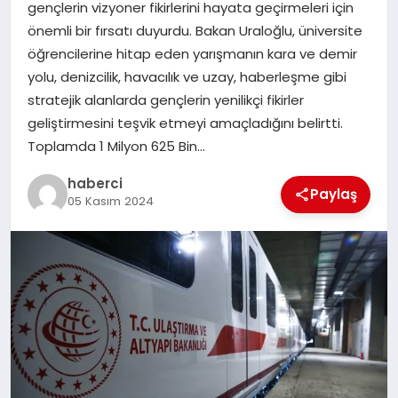
gençlerin vizyoner fikirlerini hayata geçirmeleri için
önemli bir fırsatı duyurdu. Bakan Uraloğlu, üniversite
SIYASET
öğrencilerine hitap eden yarışmanın kara ve demir
yolu, denizcilik, havacılık ve uzay, haberleşme gibi
SPOR
stratejik alanlarda gençlerin yenilikçi fikirler
geliştirmesini teşvik etmeyi amaçladığını belirtti.
TEKNOLOJI
Toplamda 1 Milyon 625 Bin…
haberci
YAŞAM
Paylaş
05 Kasım 2024