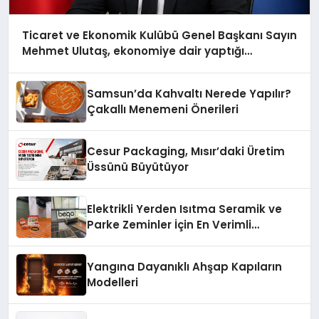
Ticaret ve Ekonomik Kulübü Genel Başkanı Sayın
Mehmet Ulutaş, ekonomiye dair yaptığı
açıklamada şunları kaydetti:
Samsun’da Kahvaltı Nerede Yapılır?
Çakallı Menemeni Önerileri
Cesur Packaging, Mısır’daki Üretim
Üssünü Büyütüyor
Elektrikli Yerden Isıtma Seramik ve
Parke Zeminler İçin En Verimli
Çözümler
Yangına Dayanıklı Ahşap Kapıların
Modelleri