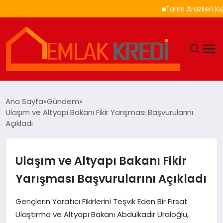
Tarım Arazileri Korunma
GÜNDEM
Ana Sayfa
Gündem
Ulaşım ve Altyapı Bakanı Fikir Yarışması Başvurularını
EKONOMI
Açıkladı
DÜNYA
Ulaşım ve Altyapı Bakanı Fikir
EĞITIM
Yarışması Başvurularını Açıkladı
MAGAZIN
Gençlerin Yaratıcı Fikirlerini Teşvik Eden Bir Fırsat
Ulaştırma ve Altyapı Bakanı Abdulkadir Uraloğlu,
SAĞLIK