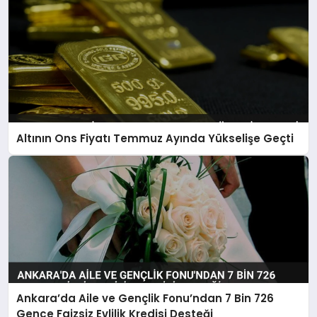
Altının Ons Fiyatı Temmuz Ayında Yükselişe Geçti
Ankara’da Aile ve Gençlik Fonu’ndan 7 Bin 726
Gence Faizsiz Evlilik Kredisi Desteği