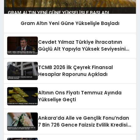
Gram Altın Yeni Güne Yükselişle Başladı
Cevdet Yılmaz Türkiye İhracatının
Güçlü Alt Yapıyla Yüksek Seviyesini
Sürdürdüğünü Açıkladı
TCMB 2026 İlk Çeyrek Finansal
Hesaplar Raporunu Açıkladı
Altının Ons Fiyatı Temmuz Ayında
Yükselişe Geçti
Ankara’da Aile ve Gençlik Fonu’ndan
7 Bin 726 Gence Faizsiz Evlilik Kredisi
Desteği