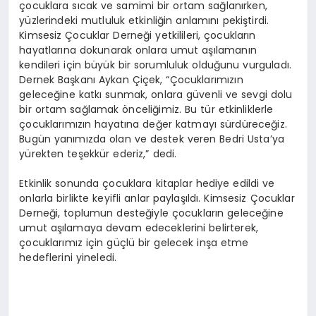
çocuklara sıcak ve samimi bir ortam sağlanırken,
yüzlerindeki mutluluk etkinliğin anlamını pekiştirdi.
Kimsesiz Çocuklar Derneği yetkilileri, çocukların
hayatlarına dokunarak onlara umut aşılamanın
kendileri için büyük bir sorumluluk olduğunu vurguladı.
Dernek Başkanı Aykan Çiçek, “Çocuklarımızın
geleceğine katkı sunmak, onlara güvenli ve sevgi dolu
bir ortam sağlamak önceliğimiz. Bu tür etkinliklerle
çocuklarımızın hayatına değer katmayı sürdüreceğiz.
Bugün yanımızda olan ve destek veren Bedri Usta’ya
yürekten teşekkür ederiz,” dedi.
Etkinlik sonunda çocuklara kitaplar hediye edildi ve
onlarla birlikte keyifli anlar paylaşıldı. Kimsesiz Çocuklar
Derneği, toplumun desteğiyle çocukların geleceğine
umut aşılamaya devam edeceklerini belirterek,
çocuklarımız için güçlü bir gelecek inşa etme
hedeflerini yineledi.