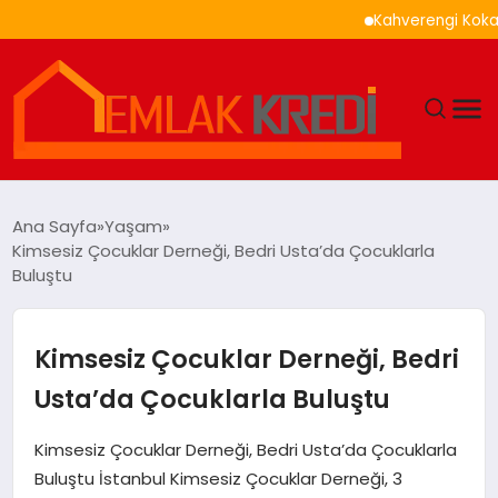
Kahverengi Kokarca İle
GÜNDEM
Ana Sayfa
Yaşam
Kimsesiz Çocuklar Derneği, Bedri Usta’da Çocuklarla
EKONOMI
Buluştu
DÜNYA
Kimsesiz Çocuklar Derneği, Bedri
EĞITIM
Usta’da Çocuklarla Buluştu
MAGAZIN
Kimsesiz Çocuklar Derneği, Bedri Usta’da Çocuklarla
Buluştu İstanbul Kimsesiz Çocuklar Derneği, 3
SAĞLIK