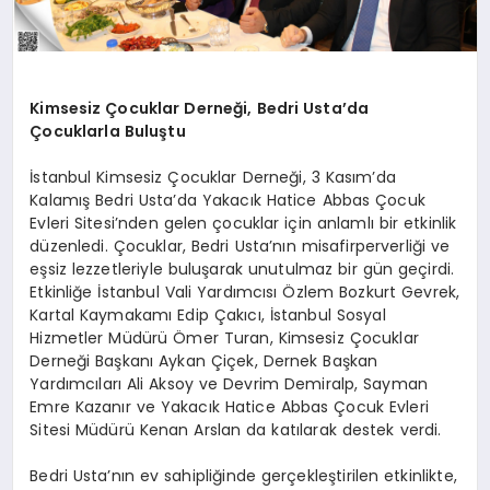
Kimsesiz Çocuklar Derneği, Bedri Usta’da
Çocuklarla Buluştu
İstanbul Kimsesiz Çocuklar Derneği, 3 Kasım’da
Kalamış Bedri Usta’da Yakacık Hatice Abbas Çocuk
Evleri Sitesi’nden gelen çocuklar için anlamlı bir etkinlik
düzenledi. Çocuklar, Bedri Usta’nın misafirperverliği ve
eşsiz lezzetleriyle buluşarak unutulmaz bir gün geçirdi.
Etkinliğe İstanbul Vali Yardımcısı Özlem Bozkurt Gevrek,
Kartal Kaymakamı Edip Çakıcı, İstanbul Sosyal
Hizmetler Müdürü Ömer Turan, Kimsesiz Çocuklar
Derneği Başkanı Aykan Çiçek, Dernek Başkan
Yardımcıları Ali Aksoy ve Devrim Demiralp, Sayman
Emre Kazanır ve Yakacık Hatice Abbas Çocuk Evleri
Sitesi Müdürü Kenan Arslan da katılarak destek verdi.
Bedri Usta’nın ev sahipliğinde gerçekleştirilen etkinlikte,