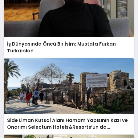
İş Dünyasında Öncü Bir İsim: Mustafa Furkan
Türkarslan
Side Liman Kutsal Alanı Hamam Yapısının Kazı ve
Onarımı Selectum Hotels&Resorts’un da
Katkılarıyla Tamamlandı