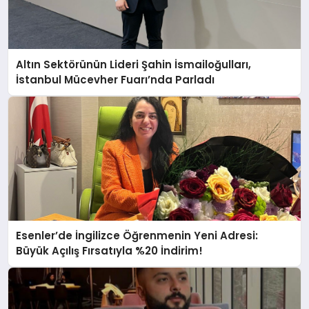
Altın Sektörünün Lideri Şahin İsmailoğulları,
İstanbul Mücevher Fuarı’nda Parladı ￼
Esenler’de İngilizce Öğrenmenin Yeni Adresi:
Büyük Açılış Fırsatıyla %20 İndirim!