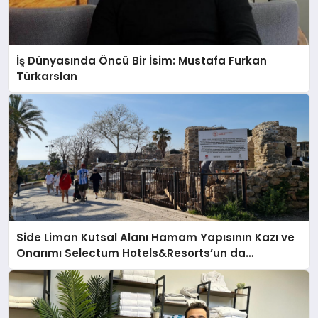
İş Dünyasında Öncü Bir İsim: Mustafa Furkan
Türkarslan
Side Liman Kutsal Alanı Hamam Yapısının Kazı ve
Onarımı Selectum Hotels&Resorts’un da
Katkılarıyla Tamamlandı