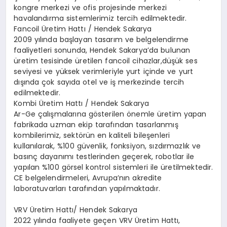
kongre merkezi ve ofis projesinde merkezi
havalandırma sistemlerimiz tercih edilmektedir.
Fancoil Üretim Hattı / Hendek Sakarya
2009 yılında başlayan tasarım ve belgelendirme
faaliyetleri sonunda, Hendek Sakarya’da bulunan
üretim tesisinde üretilen fancoil cihazlar,düşük ses
seviyesi ve yüksek verimleriyle yurt içinde ve yurt
dışında çok sayıda otel ve iş merkezinde tercih
edilmektedir.
Kombi Üretim Hattı / Hendek Sakarya
Ar-Ge çalışmalarına gösterilen önemle üretim yapan
fabrikada uzman ekip tarafından tasarlanmış
kombilerimiz, sektörün en kaliteli bileşenleri
kullanılarak, %100 güvenlik, fonksiyon, sızdırmazlık ve
basınç dayanımı testlerinden geçerek, robotlar ile
yapılan %100 görsel kontrol sistemleri ile üretilmektedir.
CE belgelendirmeleri, Avrupa’nın akredite
laboratuvarları tarafından yapılmaktadır.
VRV Üretim Hattı/ Hendek Sakarya
2022 yılında faaliyete geçen VRV Üretim Hattı,