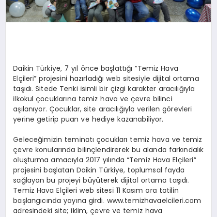
Daikin Türkiye, 7 yıl önce başlattığı “Temiz Hava
Elçileri” projesini hazırladığı web sitesiyle dijital ortama
taşıdı. Sitede Tenki isimli bir çizgi karakter aracılığıyla
ilkokul çocuklarına temiz hava ve çevre bilinci
aşılanıyor. Çocuklar, site aracılığıyla verilen görevleri
yerine getirip puan ve hediye kazanabiliyor.
Geleceğimizin teminatı çocukları temiz hava ve temiz
çevre konularında bilinçlendirerek bu alanda farkındalık
oluşturma amacıyla 2017 yılında “Temiz Hava Elçileri”
projesini başlatan Daikin Türkiye, toplumsal fayda
sağlayan bu projeyi büyüterek dijital ortama taşıdı.
Temiz Hava Elçileri web sitesi 11 Kasım ara tatilin
başlangıcında yayına girdi. www.temizhavaelcileri.com
adresindeki site; iklim, çevre ve temiz hava