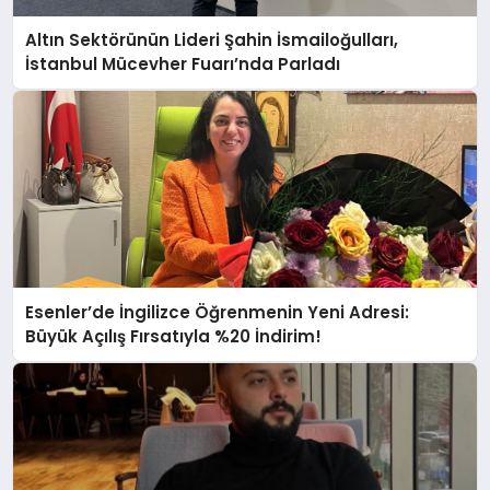
Altın Sektörünün Lideri Şahin İsmailoğulları,
İstanbul Mücevher Fuarı’nda Parladı ￼
Esenler’de İngilizce Öğrenmenin Yeni Adresi:
Büyük Açılış Fırsatıyla %20 İndirim!