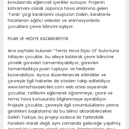
konularında eğlenceli içerikler sunuyor. Projenin
kahramanı olarak Japonca hava anlamına gelen
‘Tenki’ çizgi karakterini oluşturan Daikin, karakterle
hazırlanan eğitici videolar ve animasyonlarla
çocuklara çevre bilincini aşılıyor.
PUAN VE HEDİYE KAZANDIRIYOR
Ana sayfada bulunan “Temiz Hava Elçisi Ol” butonuna
tıklayan çocuklar, bu aileye katılarak çevre bilincine
yönelik görevleri tamamlayabiliyor, görevleri
tamamladıkça puan topluyor ve hediyeler
kazanabiliyor. Ayrıca düzenlenecek etkinlikler ve
çevreyle ilgili haberler de siteden takip edilebiliyor.
www.temizhavaelcileri.com web sitesi sayesinde
çocuklar, tatillerini eğlenerek öğrenmeye, çevre ve
temiz hava konusunda bilgilenmeye ayırabiliyor.
Projeyle çocuklar, çevreyle ilgili sorumluluklarını yerine
getirirken başkalarına da bu bilinci aktarabilecekler.
Daikin Türkiye, bu projeyi sadece bir farkındalık
hareketi olarak değil, aynı zamanda geleceğe yapılmış