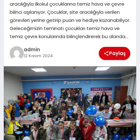
aracılığıyla ilkokul çocuklarına temiz hava ve çevre
bilinci aşılanıyor. Çocuklar, site aracılığıyla verilen
SIYASET
görevleri yerine getirip puan ve hediye kazanabiliyor.
Geleceğimizin teminatı çocukları temiz hava ve
SPOR
temiz çevre konularında bilinçlendirerek bu alanda…
TEKNOLOJI
admin
Paylaş
12 Kasım 2024
YAŞAM