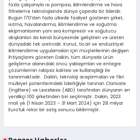
fazla çalışanıyla ısı pompası, iklimlendirme ve hava
filtreleme teknolojisinde dünya çapında bir liderdir.
Bugün 170’den fazla ülkede faaliyet gösteren şirket,
ısıtma, havalandırma, iklimlendirme ve soğutma
ekipmanlarının yanı sıra kompresör ve soğutucu
akışkanları da kendi bünyesinde geliştiren ve üreten
dünyadaki tek üreticidir. Konut, ticari ve endüstriyel
iklimlendirme uygulamaları için müşterilerinin değişen
ihtiyaçlarını gözeten Daikin, tüm dünyada ürün
geliştirme alanındaki öncü yaklaşımları ve entegre
çözümlerinin rakipsiz kalitesi ve kullanışlılığı ile
tanınmaktadır. Daikin, teknoloji araştırmaları ve fikri
mülkiyet patentlerindeki liderliğiyle tanınan Clarivate
(İngiltere) ve LexisNexis (ABD) tarafından dünyanın en
yenilikçi 100 şirketinden biri seçilmiştir. Daikin, 2023
mali yılı (1 Nisan 2023 – 31 Mart 2024) için 28 milyar
Euro’luk rekor bir satış sonucu bildirmiştir.